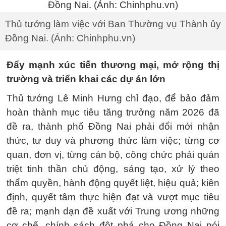
Thủ tướng làm việc với Ban Thường vụ Thành ủy
Đồng Nai. (Ảnh: Chinhphu.vn)
Đẩy mạnh xúc tiến thương mại, mở rộng thị
trường và triển khai các dự án lớn
Thủ tướng Lê Minh Hưng chỉ đạo, để bảo đảm
hoàn thành mục tiêu tăng trưởng năm 2026 đã
đề ra, thành phố Đồng Nai phải đổi mới nhận
thức, tư duy và phương thức làm việc; từng cơ
quan, đơn vị, từng cán bộ, công chức phải quán
triệt tinh thần chủ động, sáng tạo, xử lý theo
thẩm quyền, hành động quyết liệt, hiệu quả; kiên
định, quyết tâm thực hiện đạt và vượt mục tiêu
đề ra; mạnh dạn đề xuất với Trung ương những
cơ chế, chính sách đột phá cho Đồng Nai nói