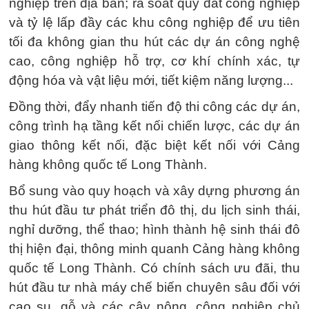
nghiệp trên địa bàn; rà soát quỹ đất công nghiệp
và tỷ lệ lấp đầy các khu công nghiệp để ưu tiên
tối đa không gian thu hút các dự án công nghệ
cao, công nghiệp hỗ trợ, cơ khí chính xác, tự
động hóa và vật liệu mới, tiết kiệm năng lượng...
Đồng thời, đẩy nhanh tiến độ thi công các dự án,
công trình hạ tầng kết nối chiến lược, các dự án
giao thông kết nối, đặc biệt kết nối với Cảng
hàng không quốc tế Long Thành.
Bổ sung vào quy hoạch và xây dựng phương án
thu hút đầu tư phát triển đô thị, du lịch sinh thái,
nghỉ dưỡng, thể thao; hình thành hệ sinh thái đô
thị hiện đại, thông minh quanh Cảng hàng không
quốc tế Long Thành. Có chính sách ưu đãi, thu
hút đầu tư nhà máy chế biến chuyên sâu đối với
cao su, gỗ và các cây nông, công nghiệp chủ