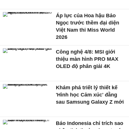
Áp lực của Hoa hậu Bảo
Ngọc trước thềm đại diện
Việt Nam thi Miss World
2026
Công nghệ 4/8: MSI giới
thiệu màn hình PRO MAX
OLED độ phân giải 4K
Khám phá triết lý thiết kế
'Hình học Cảm xúc' đằng
sau Samsung Galaxy Z mới
Báo Indonesia chỉ trích sao