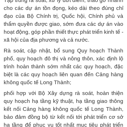
Tập trung rà soát, xử lý dứt điểm, tháo gỡ nhanh
cho các dự án tồn đọng, kéo dài theo đúng chỉ
đạo của Bộ Chính trị, Quốc hội, Chính phủ và
thẩm quyền được giao, sớm đưa các dự án vào
hoạt động, góp phần thiết thực phát triển kinh tế -
xã hội của địa phương và cả nước.
Rà soát, cập nhật, bổ sung Quy hoạch Thành
phố, quy hoạch đô thị và nông thôn, xác định lộ
trình hoàn thành sớm nhất các quy hoạch, đặc
biệt là các quy hoạch liên quan đến Cảng hàng
không quốc tế Long Thành;
phối hợp với Bộ Xây dựng rà soát, hoàn thiện
quy hoạch hạ tầng kỹ thuật, hạ tầng giao thông
kết nối Cảng hàng không quốc tế Long Thành,
bảo đảm đồng bộ từ kết nối tới phát triển cơ sở
hạ tầng để phục vụ tốt nhất mục tiêu phát triển