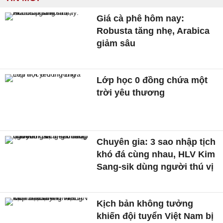
Giá cà phê hôm nay:
Robusta tăng nhẹ, Arabica
giảm sâu
Lớp học 0 đồng chứa một
trời yêu thương
Chuyên gia: 3 sao nhập tịch
khó đá cùng nhau, HLV Kim
Sang-sik dùng người thú vị
Kịch bản không tưởng
khiến đội tuyển Việt Nam bị