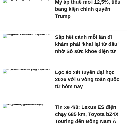
Mỹ áp thuế mới 12,5%, tiểu
bang kiện chính quyền
Trump
Sắp hết cảnh mỗi lần đi
khám phải 'khai lại từ đầu'
nhờ Sổ sức khỏe điện tử
Lọc ảo xét tuyển đại học
2026 với 6 vòng toàn quốc
từ hôm nay
Tin xe 4/8: Lexus ES điện
chạy 685 km, Toyota bZ4X
Touring đến Đông Nam Á