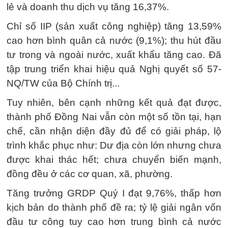
lẻ và doanh thu dịch vụ tăng 16,37%.
Chỉ số IIP (sản xuất công nghiệp) tăng 13,59%
cao hơn bình quân cả nước (9,1%); thu hút đầu
tư trong và ngoài nước, xuất khẩu tăng cao. Đã
tập trung triển khai hiệu quả Nghị quyết số 57-
NQ/TW của Bộ Chính trị...
Tuy nhiên, bên cạnh những kết quả đạt được,
thành phố Đồng Nai vẫn còn một số tồn tại, hạn
chế, cần nhận diện đầy đủ để có giải pháp, lộ
trình khắc phục như: Dư địa còn lớn nhưng chưa
được khai thác hết; chưa chuyển biến mạnh,
đồng đều ở các cơ quan, xã, phường.
Tăng trưởng GRDP Quý I đạt 9,76%, thấp hơn
kịch bản do thành phố đề ra; tỷ lệ giải ngân vốn
đầu tư công tuy cao hơn trung bình cả nước