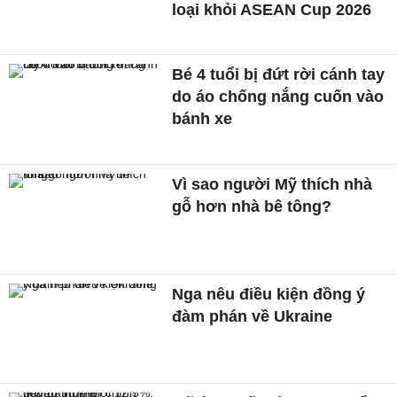
loại khỏi ASEAN Cup 2026
Bé 4 tuổi bị đứt rời cánh tay
do áo chống nắng cuốn vào
bánh xe
Vì sao người Mỹ thích nhà
gỗ hơn nhà bê tông?
Nga nêu điều kiện đồng ý
đàm phán về Ukraine