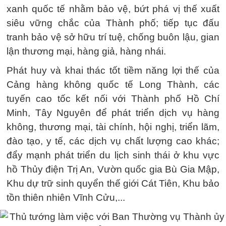
xanh quốc tế nhằm bảo vệ, bứt phá vị thế xuất
siêu vững chắc của Thành phố; tiếp tục đấu
tranh bảo vệ sở hữu trí tuệ, chống buôn lậu, gian
lận thương mại, hàng giả, hàng nhái.
Phát huy và khai thác tốt tiềm năng lợi thế của
Cảng hàng không quốc tế Long Thành, các
tuyến cao tốc kết nối với Thành phố Hồ Chí
Minh, Tây Nguyên để phát triển dịch vụ hàng
không, thương mại, tài chính, hội nghị, triển lãm,
đào tạo, y tế, các dịch vụ chất lượng cao khác;
đẩy mạnh phát triển du lịch sinh thái ở khu vực
hồ Thủy điện Trị An, Vườn quốc gia Bù Gia Mập,
Khu dự trữ sinh quyển thế giới Cát Tiên, Khu bảo
tồn thiên nhiên Vĩnh Cửu,...