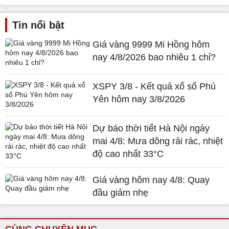
Tin nổi bật
Giá vàng 9999 Mi Hồng hôm
nay 4/8/2026 bao nhiêu 1 chỉ?
XSPY 3/8 - Kết quả xổ số Phú
Yên hôm nay 3/8/2026
Dự báo thời tiết Hà Nội ngày
mai 4/8: Mưa dông rải rác, nhiệt
độ cao nhất 33°C
Giá vàng hôm nay 4/8: Quay
đầu giảm nhẹ