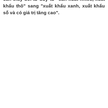
khẩu thô" sang "xuất khẩu xanh, xuất khẩu
số và có giá trị tăng cao".