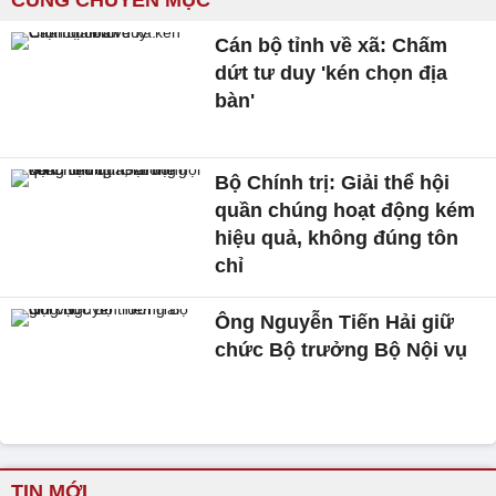
CÙNG CHUYÊN MỤC
Cán bộ tỉnh về xã: Chấm
dứt tư duy 'kén chọn địa
bàn'
Bộ Chính trị: Giải thể hội
quần chúng hoạt động kém
hiệu quả, không đúng tôn
chỉ
Ông Nguyễn Tiến Hải giữ
chức Bộ trưởng Bộ Nội vụ
TIN MỚI