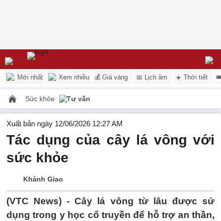
Mới nhất
Xem nhiều
💰 Giá vàng
📅 Lịch âm
☀️ Thời tiết

Sức khỏe
Tư vấn
Xuất bản ngày 12/06/2026 12:27 AM
Tác dụng của cây lá vông với
sức khỏe
Khánh Giao
(VTC News) -
Cây lá vông từ lâu được sử
dụng trong y học cổ truyền để hỗ trợ an thần,