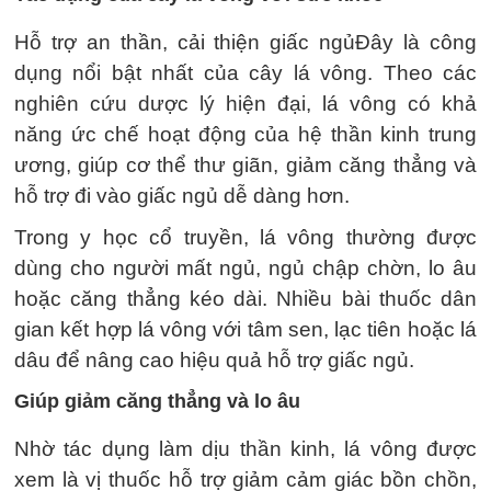
Hỗ trợ an thần, cải thiện giấc ngủĐây là công
dụng nổi bật nhất của cây lá vông. Theo các
nghiên cứu dược lý hiện đại, lá vông có khả
năng ức chế hoạt động của hệ thần kinh trung
ương, giúp cơ thể thư giãn, giảm căng thẳng và
hỗ trợ đi vào giấc ngủ dễ dàng hơn.
Trong y học cổ truyền, lá vông thường được
dùng cho người mất ngủ, ngủ chập chờn, lo âu
hoặc căng thẳng kéo dài. Nhiều bài thuốc dân
gian kết hợp lá vông với tâm sen, lạc tiên hoặc lá
dâu để nâng cao hiệu quả hỗ trợ giấc ngủ.
Giúp giảm căng thẳng và lo âu
Nhờ tác dụng làm dịu thần kinh, lá vông được
xem là vị thuốc hỗ trợ giảm cảm giác bồn chồn,