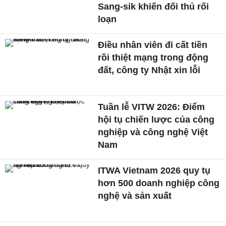
Sang-sik khiến đối thủ rối
loạn
Điều nhân viên đi cất tiền
rồi thiệt mạng trong động
đất, công ty Nhật xin lỗi
Tuần lễ VITW 2026: Điểm
hội tụ chiến lược của công
nghiệp và công nghệ Việt
Nam
ITWA Vietnam 2026 quy tụ
hơn 500 doanh nghiệp công
nghệ và sản xuất