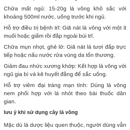
Chữa mất ngủ: 15-20g lá vông khô sắc với
khoảng 500ml nước, uống trước khi ngủ.
Hỗ trợ điều trị bệnh trĩ: Giã nát lá vông với một ít
muối hoặc giấm rồi đắp ngoài búi trĩ.
Chữa mụn nhọt, ghẻ lở: Giã nát lá tươi đắp trực
tiếp hoặc nấu nước rửa vùng da tổn thương.
Giảm đau nhức xương khớp: Kết hợp lá vông với
ngũ gia bì và kê huyết đằng để sắc uống.
Hỗ trợ viêm đại tràng mạn tính: Dùng lá vông
nem phối hợp với lá nhót theo bài thuốc dân
gian.
lưu ý khi sử dụng cây lá vông
Mặc dù là dược liệu quen thuộc, người dùng vẫn