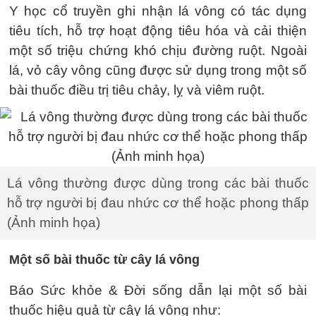
Y học cổ truyền ghi nhận lá vông có tác dụng
tiêu tích, hỗ trợ hoạt động tiêu hóa và cải thiện
một số triệu chứng khó chịu đường ruột. Ngoài
lá, vỏ cây vông cũng được sử dụng trong một số
bài thuốc điều trị tiêu chảy, lỵ và viêm ruột.
Lá vông thường được dùng trong các bài thuốc
hỗ trợ người bị đau nhức cơ thể hoặc phong thấp
(Ảnh minh họa)
Một số bài thuốc từ cây lá vông
Báo Sức khỏe & Đời sống dẫn lại một số bài
thuốc hiệu quả từ cây lá vông như: