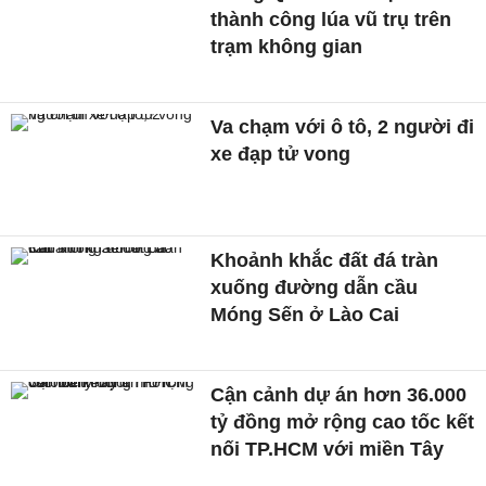
thành công lúa vũ trụ trên
trạm không gian
Va chạm với ô tô, 2 người đi
xe đạp tử vong
Khoảnh khắc đất đá tràn
xuống đường dẫn cầu
Móng Sến ở Lào Cai
Cận cảnh dự án hơn 36.000
tỷ đồng mở rộng cao tốc kết
nối TP.HCM với miền Tây