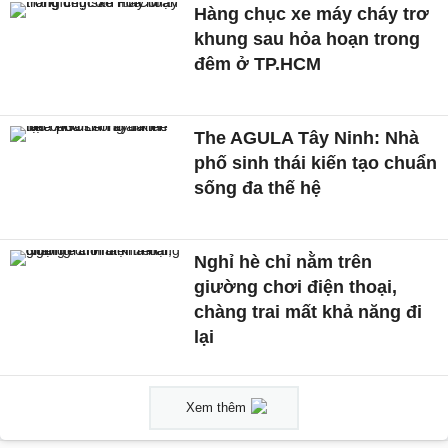
Hàng chục xe máy cháy trơ
khung sau hỏa hoạn trong
đêm ở TP.HCM
The AGULA Tây Ninh: Nhà
phố sinh thái kiến tạo chuẩn
sống đa thế hệ
Nghỉ hè chỉ nằm trên
giường chơi điện thoại,
chàng trai mất khả năng đi
lại
Xem thêm