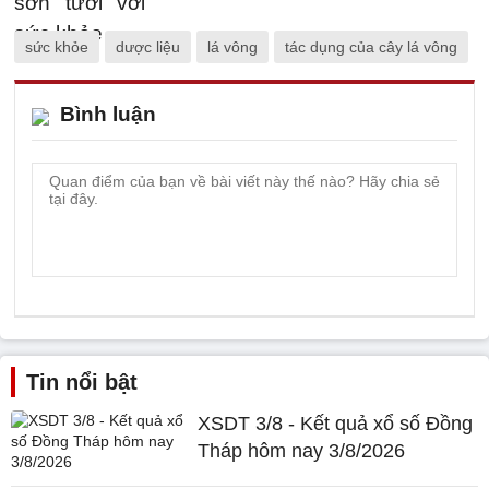
sức khỏe
dược liệu
lá vông
tác dụng của cây lá vông
Bình luận
Tin nổi bật
XSDT 3/8 - Kết quả xổ số Đồng
Tháp hôm nay 3/8/2026