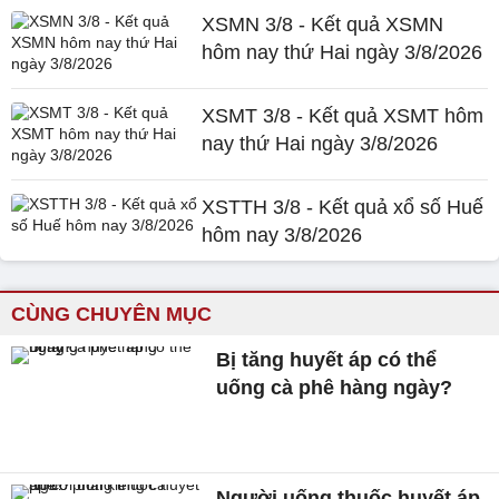
XSMN 3/8 - Kết quả XSMN
hôm nay thứ Hai ngày 3/8/2026
XSMT 3/8 - Kết quả XSMT hôm
nay thứ Hai ngày 3/8/2026
XSTTH 3/8 - Kết quả xổ số Huế
hôm nay 3/8/2026
CÙNG CHUYÊN MỤC
Bị tăng huyết áp có thể
uống cà phê hàng ngày?
Người uống thuốc huyết áp