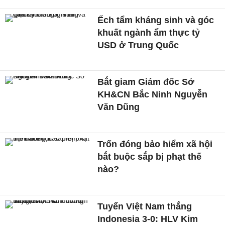
Ếch tẩm kháng sinh và góc
khuất ngành ẩm thực tỷ
USD ở Trung Quốc
Bắt giam Giám đốc Sở
KH&CN Bắc Ninh Nguyễn
Văn Dũng
Trốn đóng bảo hiểm xã hội
bắt buộc sắp bị phạt thế
nào?
Tuyển Việt Nam thắng
Indonesia 3-0: HLV Kim