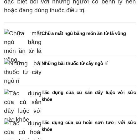
đặc biệt đối với những người có bệnh lý nền
hoặc đang dùng thuốc điều trị.
Chữa mất ngủ bằng món ăn từ lá vông
Những bài thuốc từ cây ngò rí
Tác dụng của củ sắn dây luộc với sức
khỏe
Tác dụng của củ hoài sơn tươi với sức
khỏe