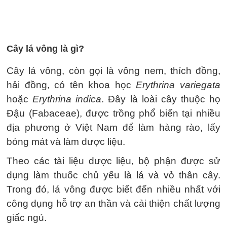
Cây lá vông là gì?
Cây lá vông, còn gọi là vông nem, thích đồng,
hải đồng, có tên khoa học
Erythrina variegata
hoặc
Erythrina indica
. Đây là loài cây thuộc họ
Đậu (Fabaceae), được trồng phổ biến tại nhiều
địa phương ở Việt Nam để làm hàng rào, lấy
bóng mát và làm dược liệu.
Theo các tài liệu dược liệu, bộ phận được sử
dụng làm thuốc chủ yếu là lá và vỏ thân cây.
Trong đó, lá vông được biết đến nhiều nhất với
công dụng hỗ trợ an thần và cải thiện chất lượng
giấc ngủ.