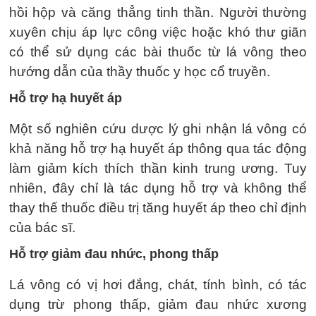
hồi hộp và căng thẳng tinh thần. Người thường
xuyên chịu áp lực công việc hoặc khó thư giãn
có thể sử dụng các bài thuốc từ lá vông theo
hướng dẫn của thầy thuốc y học cổ truyền.
Hỗ trợ hạ huyết áp
Một số nghiên cứu dược lý ghi nhận lá vông có
khả năng hỗ trợ hạ huyết áp thông qua tác động
làm giảm kích thích thần kinh trung ương. Tuy
nhiên, đây chỉ là tác dụng hỗ trợ và không thể
thay thế thuốc điều trị tăng huyết áp theo chỉ định
của bác sĩ.
Hỗ trợ giảm đau nhức, phong thấp
Lá vông có vị hơi đắng, chát, tính bình, có tác
dụng trừ phong thấp, giảm đau nhức xương