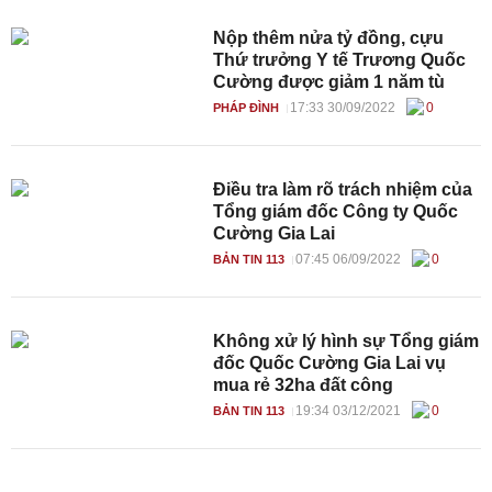
Nộp thêm nửa tỷ đồng, cựu
Thứ trưởng Y tế Trương Quốc
Cường được giảm 1 năm tù
17:33 30/09/2022
0
PHÁP ĐÌNH
Điều tra làm rõ trách nhiệm của
Tổng giám đốc Công ty Quốc
Cường Gia Lai
07:45 06/09/2022
0
BẢN TIN 113
Không xử lý hình sự Tổng giám
đốc Quốc Cường Gia Lai vụ
mua rẻ 32ha đất công
19:34 03/12/2021
0
BẢN TIN 113