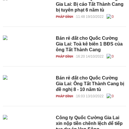
Gia Lai: Bị cáo Tất Thành Cang
bị tuyên phạt 6 năm tù
11:48 19/10/2022
0
PHÁP ĐÌNH
Bán rẻ đất cho Quốc Cường
Gia Lai: Toà kê biên 1 BĐS của
ông Tất Thành Cang
16:20 14/10/2022
0
PHÁP ĐÌNH
Bán rẻ đất cho Quốc Cường
Gia Lai: Ông Tất Thành Cang bị
đề nghị 8 - 10 năm tù
16:03 13/10/2022
0
PHÁP ĐÌNH
Công ty Quốc Cường Gia Lai
xin nộp tiền chênh lệch để tiếp