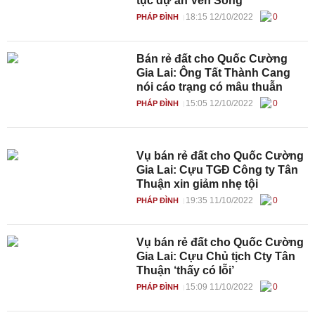
tục dự án Ven Sông
18:15 12/10/2022
0
PHÁP ĐÌNH
Bán rẻ đất cho Quốc Cường
Gia Lai: Ông Tất Thành Cang
nói cáo trạng có mâu thuẫn
15:05 12/10/2022
0
PHÁP ĐÌNH
Vụ bán rẻ đất cho Quốc Cường
Gia Lai: Cựu TGĐ Công ty Tân
Thuận xin giảm nhẹ tội
19:35 11/10/2022
0
PHÁP ĐÌNH
Vụ bán rẻ đất cho Quốc Cường
Gia Lai: Cựu Chủ tịch Cty Tân
Thuận ‘thấy có lỗi’
15:09 11/10/2022
0
PHÁP ĐÌNH