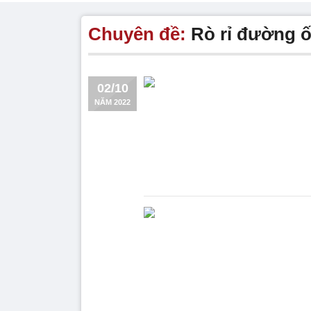
Chuyên đề:
Rò rỉ đường 
02/10
NĂM 2022