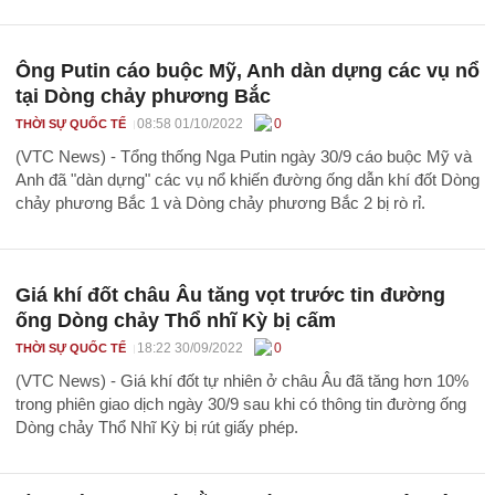
Ông Putin cáo buộc Mỹ, Anh dàn dựng các vụ nổ
tại Dòng chảy phương Bắc
08:58 01/10/2022
0
THỜI SỰ QUỐC TẾ
(VTC News) - Tổng thống Nga Putin ngày 30/9 cáo buộc Mỹ và
Anh đã "dàn dựng" các vụ nổ khiến đường ống dẫn khí đốt Dòng
chảy phương Bắc 1 và Dòng chảy phương Bắc 2 bị rò rỉ.
Giá khí đốt châu Âu tăng vọt trước tin đường
ống Dòng chảy Thổ nhĩ Kỳ bị cấm
18:22 30/09/2022
0
THỜI SỰ QUỐC TẾ
(VTC News) - Giá khí đốt tự nhiên ở châu Âu đã tăng hơn 10%
trong phiên giao dịch ngày 30/9 sau khi có thông tin đường ống
Dòng chảy Thổ Nhĩ Kỳ bị rút giấy phép.