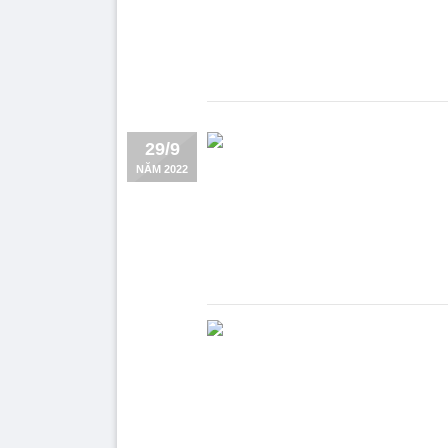
29/9
NĂM 2022