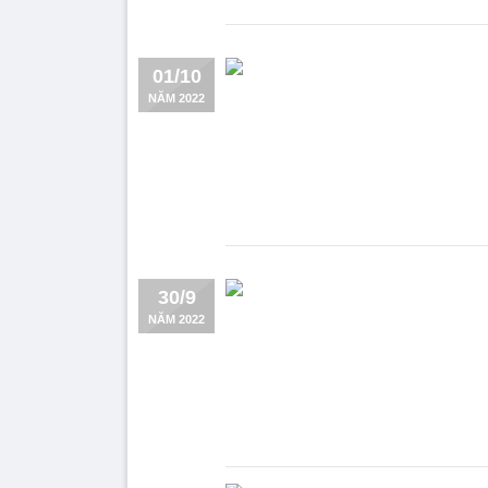
01/10
NĂM 2022
30/9
NĂM 2022