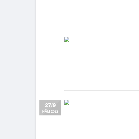
27/9
NĂM 2022