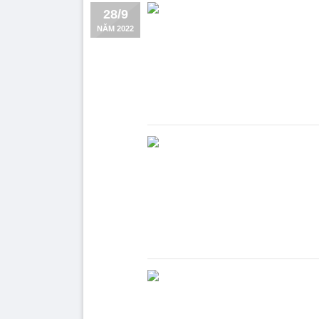
28/9
NĂM 2022