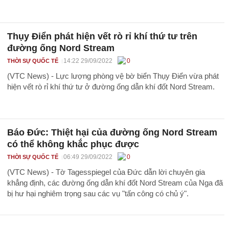
Thụy Điển phát hiện vết rò rỉ khí thứ tư trên
đường ống Nord Stream
14:22 29/09/2022
0
THỜI SỰ QUỐC TẾ
(VTC News) - Lực lượng phòng vệ bờ biển Thụy Điển vừa phát
hiện vết rò rỉ khí thứ tư ở đường ống dẫn khí đốt Nord Stream.
Báo Đức: Thiệt hại của đường ống Nord Stream
có thể không khắc phục được
06:49 29/09/2022
0
THỜI SỰ QUỐC TẾ
(VTC News) - Tờ Tagesspiegel của Đức dẫn lời chuyên gia
khẳng định, các đường ống dẫn khí đốt Nord Stream của Nga đã
bị hư hại nghiêm trọng sau các vụ "tấn công có chủ ý".