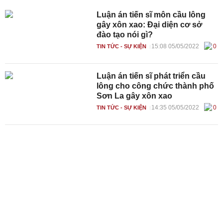
Luận án tiến sĩ môn cầu lông
gây xôn xao: Đại diện cơ sở
đào tạo nói gì?
15:08 05/05/2022
0
TIN TỨC - SỰ KIỆN
Luận án tiến sĩ phát triển cầu
lông cho công chức thành phố
Sơn La gây xôn xao
14:35 05/05/2022
0
TIN TỨC - SỰ KIỆN