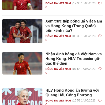
17:30 15/06/2023
BÓNG ĐÁ VIỆT NAM
0
Xem trực tiếp bóng đá Việt Nam
vs Hong Kong (Trung Quốc)
trên kênh nào?
08:30 15/06/2023
BÓNG ĐÁ VIỆT NAM
0
Nhận định bóng đá Việt Nam vs
Hong Kong: HLV Troussier gỡ
gạc thể diện
07:54 15/06/2023
BÓNG ĐÁ VIỆT NAM
0
HLV Hong Kong ấn tượng với
Quang Hải, Công Phượng
16:52 14/06/2023
BÓNG ĐÁ VIỆT NAM
0