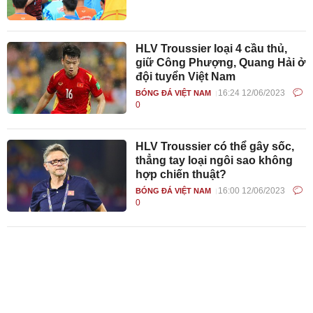
HLV Troussier loại 4 cầu thủ,
giữ Công Phượng, Quang Hải ở
đội tuyển Việt Nam
16:24 12/06/2023
BÓNG ĐÁ VIỆT NAM
0
HLV Troussier có thể gây sốc,
thẳng tay loại ngôi sao không
hợp chiến thuật?
16:00 12/06/2023
BÓNG ĐÁ VIỆT NAM
0