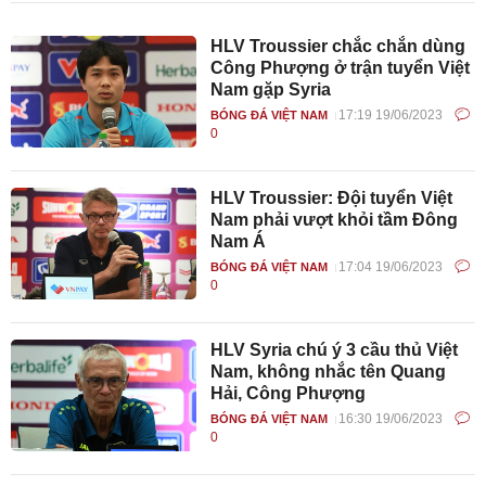
HLV Troussier chắc chắn dùng
Công Phượng ở trận tuyển Việt
Nam gặp Syria
17:19 19/06/2023
BÓNG ĐÁ VIỆT NAM
0
HLV Troussier: Đội tuyển Việt
Nam phải vượt khỏi tầm Đông
Nam Á
17:04 19/06/2023
BÓNG ĐÁ VIỆT NAM
0
HLV Syria chú ý 3 cầu thủ Việt
Nam, không nhắc tên Quang
Hải, Công Phượng
16:30 19/06/2023
BÓNG ĐÁ VIỆT NAM
0