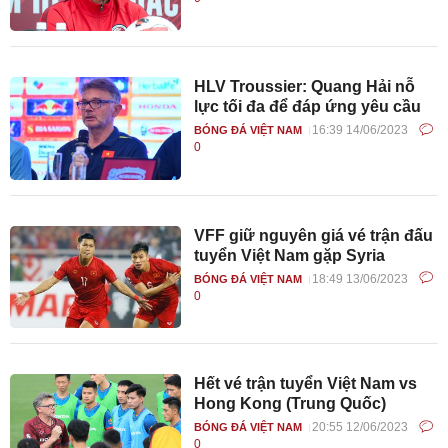
HLV Troussier: Quang Hải nỗ
lực tối đa để đáp ứng yêu cầu
16:39 14/06/2023
BÓNG ĐÁ VIỆT NAM
0
VFF giữ nguyên giá vé trận đấu
tuyển Việt Nam gặp Syria
18:49 13/06/2023
BÓNG ĐÁ VIỆT NAM
0
Hết vé trận tuyển Việt Nam vs
Hong Kong (Trung Quốc)
20:55 12/06/2023
BÓNG ĐÁ VIỆT NAM
0