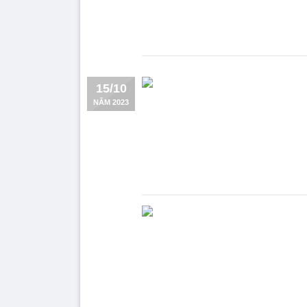
15/10
NĂM 2023