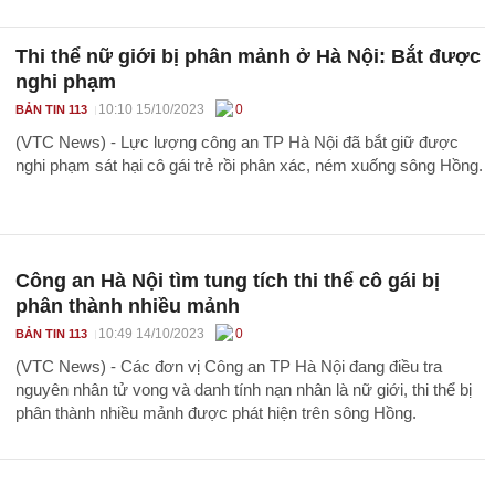
Thi thể nữ giới bị phân mảnh ở Hà Nội: Bắt được
nghi phạm
10:10 15/10/2023
0
BẢN TIN 113
(VTC News) - Lực lượng công an TP Hà Nội đã bắt giữ được
nghi phạm sát hại cô gái trẻ rồi phân xác, ném xuống sông Hồng.
Công an Hà Nội tìm tung tích thi thể cô gái bị
phân thành nhiều mảnh
10:49 14/10/2023
0
BẢN TIN 113
(VTC News) - Các đơn vị Công an TP Hà Nội đang điều tra
nguyên nhân tử vong và danh tính nạn nhân là nữ giới, thi thể bị
phân thành nhiều mảnh được phát hiện trên sông Hồng.