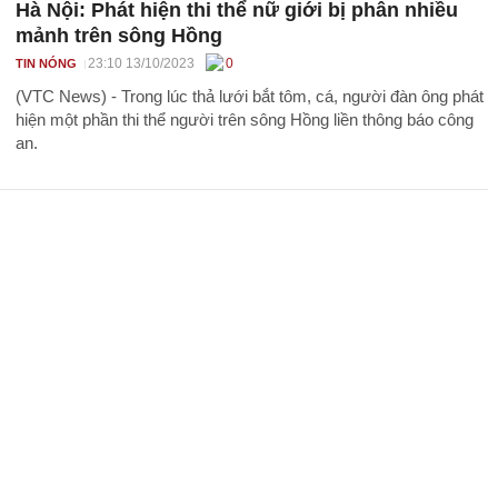
Hà Nội: Phát hiện thi thể nữ giới bị phân nhiều
mảnh trên sông Hồng
23:10 13/10/2023
0
TIN NÓNG
(VTC News) - Trong lúc thả lưới bắt tôm, cá, người đàn ông phát
hiện một phần thi thể người trên sông Hồng liền thông báo công
an.