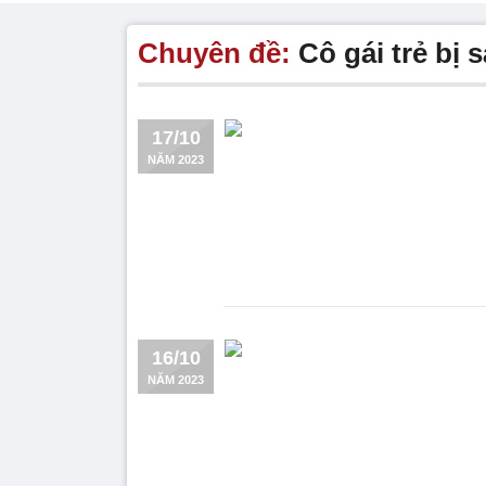
Chuyên đề:
Cô gái trẻ bị 
17/10
NĂM 2023
16/10
NĂM 2023