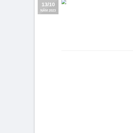
13/10
NĂM 2023