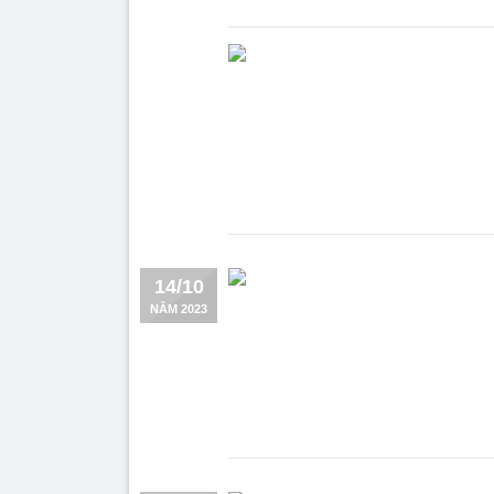
14/10
NĂM 2023