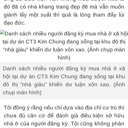
đó đã có nhà khang trang đẹp đẽ mà vẫn muốn
giành lấy một suất thì quả là lòng tham đẩy lùi
đạo đức.
Danh sách nhiều người đăng ký mua nhà ở xã
hội tại dự án CT3 Kim Chung đang sống tại khu
đô thị “nhà giàu” khiến dư luận xôn xao. (Ảnh
chụp màn hình)
Tôi đồng ý rằng nếu chỉ dựa vào địa chỉ cư trú thì
chưa đủ căn cứ để đánh giá điều kiện sở hữu
nhà ở của người đăng ký. Tôi cũng không phản