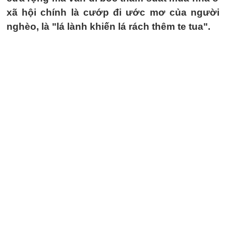
xã hội chính là cướp đi ước mơ của người
nghèo, là "lá lành khiến lá rách thêm te tua".