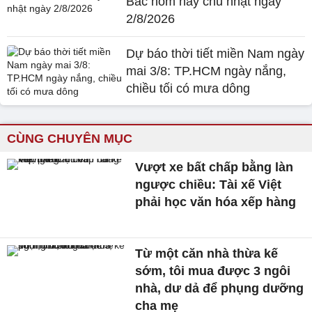
Bắc hôm nay chủ nhật ngày
2/8/2026
Dự báo thời tiết miền Nam ngày
mai 3/8: TP.HCM ngày nắng,
chiều tối có mưa dông
CÙNG CHUYÊN MỤC
Vượt xe bất chấp bằng làn
ngược chiều: Tài xế Việt
phải học văn hóa xếp hàng
Từ một căn nhà thừa kế
sớm, tôi mua được 3 ngôi
nhà, dư dả để phụng dưỡng
cha mẹ