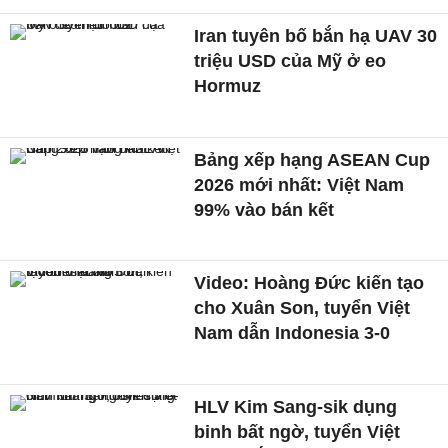
Iran tuyên bố bắn hạ UAV 30
triệu USD của Mỹ ở eo
Hormuz
Bảng xếp hạng ASEAN Cup
2026 mới nhất: Việt Nam
99% vào bán kết
Video: Hoàng Đức kiến tạo
cho Xuân Son, tuyển Việt
Nam dẫn Indonesia 3-0
HLV Kim Sang-sik dụng
binh bất ngờ, tuyển Việt