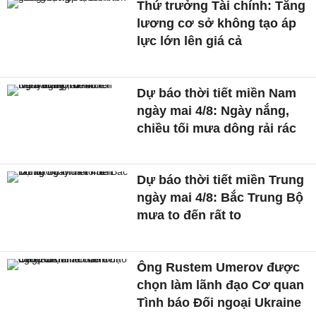
Thứ trưởng Tài chính: Tăng
lương cơ sở không tạo áp
lực lớn lên giá cả
Dự báo thời tiết miền Nam
ngày mai 4/8: Ngày nắng,
chiều tối mưa dông rải rác
Dự báo thời tiết miền Trung
ngày mai 4/8: Bắc Trung Bộ
mưa to đến rất to
Ông Rustem Umerov được
chọn làm lãnh đạo Cơ quan
Tình báo Đối ngoại Ukraine