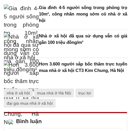
Gia đình 4-5 người sống trong phòng trọ
10m², công nhân mong sớm có nhà ở xã
hội
Nhà ở xã hội đã qua sử dụng vẫn có giá
gần 100 triệu đồng/m²
Hơn 3.600 người sắp bốc thăm trực tuyến
mua nhà ở xã hội CT3 Kim Chung, Hà Nội
nhà ở xã hội
mua nhà ở Hà Nội
trục lợi
đại gia mua nhà ở xã hội
Bình luận