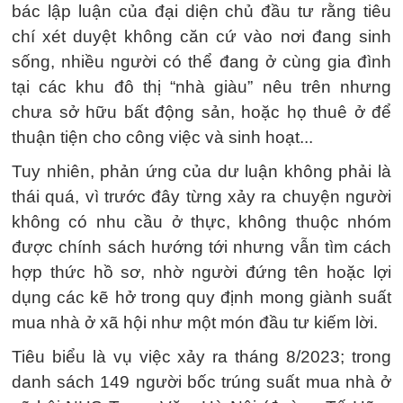
bác lập luận của đại diện chủ đầu tư rằng tiêu
chí xét duyệt không căn cứ vào nơi đang sinh
sống, nhiều người có thể đang ở cùng gia đình
tại các khu đô thị “nhà giàu” nêu trên nhưng
chưa sở hữu bất động sản, hoặc họ thuê ở để
thuận tiện cho công việc và sinh hoạt...
Tuy nhiên, phản ứng của dư luận không phải là
thái quá, vì trước đây từng xảy ra chuyện người
không có nhu cầu ở thực, không thuộc nhóm
được chính sách hướng tới nhưng vẫn tìm cách
hợp thức hồ sơ, nhờ người đứng tên hoặc lợi
dụng các kẽ hở trong quy định mong giành suất
mua nhà ở xã hội như một món đầu tư kiếm lời.
Tiêu biểu là vụ việc xảy ra tháng 8/2023; trong
danh sách 149 người bốc trúng suất mua nhà ở