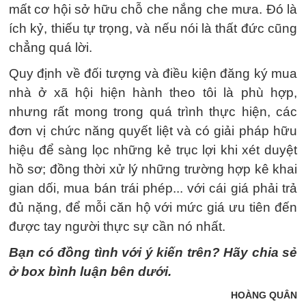
mất cơ hội sở hữu chỗ che nắng che mưa. Đó là
ích kỷ, thiếu tự trọng, và nếu nói là thất đức cũng
chẳng quá lời.
Quy định về đối tượng và điều kiện đăng ký mua
nhà ở xã hội hiện hành theo tôi là phù hợp,
nhưng rất mong trong quá trình thực hiện, các
đơn vị chức năng quyết liệt và có giải pháp hữu
hiệu để sàng lọc những kẻ trục lợi khi xét duyệt
hồ sơ; đồng thời xử lý những trường hợp kê khai
gian dối, mua bán trái phép... với cái giá phải trả
đủ nặng, để mỗi căn hộ với mức giá ưu tiên đến
được tay người thực sự cần nó nhất.
Bạn có đồng tình với ý kiến trên? Hãy chia sẻ
ở box bình luận bên dưới.
HOÀNG QUÂN