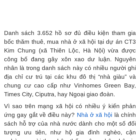
Danh sách 3.652 hồ sơ đủ điều kiện tham gia
bốc thăm thuê, mua nhà ở xã hội tại dự án CT3
Kim Chung (xã Thiên Lộc, Hà Nội) vừa được
công bố đang gây xôn xao dư luận. Nguyên
nhân là trong danh sách này có nhiều người ghi
địa chỉ cư trú tại các khu đô thị “nhà giàu” và
chung cư cao cấp như Vinhomes Green Bay,
Times City, Ciputra, hay Ngoại giao đoàn.
Vì sao trên mạng xã hội có nhiều ý kiến phản
ứng gay gắt về điều này?
Nhà ở xã hội
là chính
sách hỗ trợ của nhà nước dành cho một số đối
tượng ưu tiên, như hộ gia đình nghèo, cận