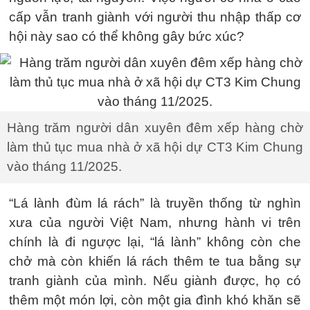
cấp vẫn tranh giành với người thu nhập thấp cơ
hội này sao có thể không gây bức xúc?
Hàng trăm người dân xuyên đêm xếp hàng chờ
làm thủ tục mua nhà ở xã hội dự CT3 Kim Chung
vào tháng 11/2025.
“Lá lành đùm lá rách” là truyền thống từ nghìn
xưa của người Việt Nam, nhưng hành vi trên
chính là đi ngược lại, “lá lành” không còn che
chở mà còn khiến lá rách thêm te tua bằng sự
tranh giành của mình. Nếu giành được, họ có
thêm một món lợi, còn một gia đình khó khăn sẽ