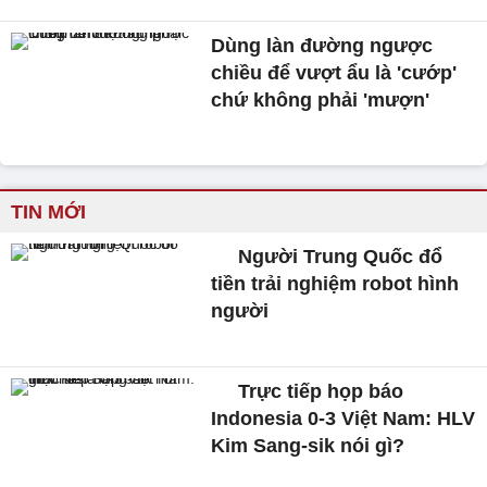
Dùng làn đường ngược
chiều để vượt ẩu là 'cướp'
chứ không phải 'mượn'
TIN MỚI
Người Trung Quốc đổ
tiền trải nghiệm robot hình
người
Trực tiếp họp báo
Indonesia 0-3 Việt Nam: HLV
Kim Sang-sik nói gì?