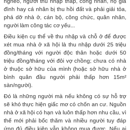
nghèo, người thu nhập thấp, công nhân, hộ gia
đình hay cá nhân bị thu hồi đất và phải giải tỏa,
phá dỡ nhà ở, cán bộ, công chức, quân nhân,
người làm công tác cơ yếu...
Điều kiện cụ thể về thu nhập và chỗ ở để được
xét mua nhà ở xã hội là thu nhập dưới 25 triệu
đồng/tháng với người độc thân hoặc dưới 50
triệu đồng/tháng với đôi vợ chồng; chưa có nhà
ở thuộc sở hữu của mình (hoặc sở hữu nhà ở
bình quân đầu người phải thấp hơn 15m²
sàn/người).
Đó là những người mà nếu không có sự hỗ trợ
sẽ khó thực hiện giấc mơ có chốn an cư. Nguồn
nhà ở xã hội có hạn và luôn thấp hơn nhu cầu, vì
thế mới phải bốc thăm và nhiều người tuy đáp
ứng đủ điều kiện vẫn không mua được. Nếu ai