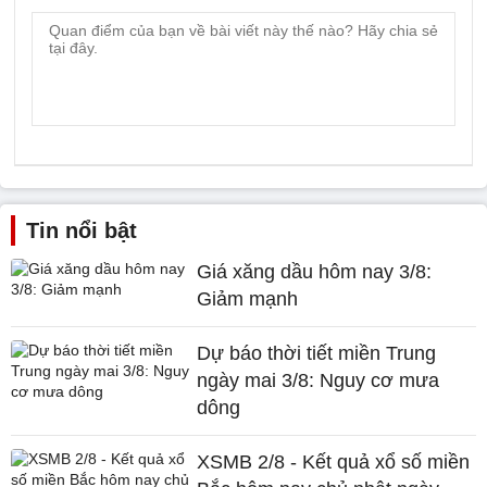
Tin nổi bật
Giá xăng dầu hôm nay 3/8:
Giảm mạnh
Dự báo thời tiết miền Trung
ngày mai 3/8: Nguy cơ mưa
dông
XSMB 2/8 - Kết quả xổ số miền