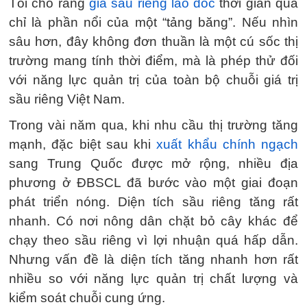
Tôi cho rằng
giá sầu riêng lao dốc
thời gian qua
chỉ là phần nổi của một “tảng băng”. Nếu nhìn
sâu hơn, đây không đơn thuần là một cú sốc thị
trường mang tính thời điểm, mà là phép thử đối
với năng lực quản trị của toàn bộ chuỗi giá trị
sầu riêng Việt Nam.
Trong vài năm qua, khi nhu cầu thị trường tăng
mạnh, đặc biệt sau khi
xuất khẩu chính ngạch
sang Trung Quốc được mở rộng, nhiều địa
phương ở ĐBSCL đã bước vào một giai đoạn
phát triển nóng. Diện tích sầu riêng tăng rất
nhanh. Có nơi nông dân chặt bỏ cây khác để
chạy theo sầu riêng vì lợi nhuận quá hấp dẫn.
Nhưng vấn đề là diện tích tăng nhanh hơn rất
nhiều so với năng lực quản trị chất lượng và
kiểm soát chuỗi cung ứng.