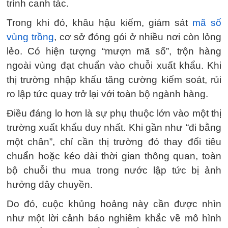
trình canh tác.
Trong khi đó, khâu hậu kiểm, giám sát
mã số
vùng trồng
, cơ sở đóng gói ở nhiều nơi còn lỏng
lẻo. Có hiện tượng “mượn mã số”, trộn hàng
ngoài vùng đạt chuẩn vào chuỗi xuất khẩu. Khi
thị trường nhập khẩu tăng cường kiểm soát, rủi
ro lập tức quay trở lại với toàn bộ ngành hàng.
Điều đáng lo hơn là sự phụ thuộc lớn vào một thị
trường xuất khẩu duy nhất. Khi gần như “đi bằng
một chân”, chỉ cần thị trường đó thay đổi tiêu
chuẩn hoặc kéo dài thời gian thông quan, toàn
bộ chuỗi thu mua trong nước lập tức bị ảnh
hưởng dây chuyền.
Do đó, cuộc khủng hoảng này cần được nhìn
như một lời cảnh báo nghiêm khắc về mô hình