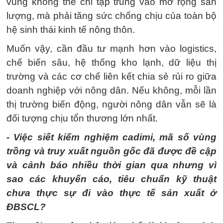
vùng không thể chỉ tập trung vào mở rộng sản
lượng, mà phải tăng sức chống chịu của toàn bộ
hệ sinh thái kinh tế nông thôn.
Muốn vậy, cần đầu tư mạnh hơn vào logistics,
chế biến sâu, hệ thống kho lạnh, dữ liệu thị
trường và các cơ chế liên kết chia sẻ rủi ro giữa
doanh nghiệp với nông dân. Nếu không, mỗi lần
thị trường biến động, người nông dân vẫn sẽ là
đối tượng chịu tổn thương lớn nhất.
- Việc siết kiểm nghiệm cadimi, mã số vùng
trồng và truy xuất nguồn gốc đã được đề cập
và cảnh báo nhiều thời gian qua nhưng vì
sao các khuyến cáo, tiêu chuẩn kỹ thuật
chưa thực sự đi vào thực tế sản xuất ở
ĐBSCL?