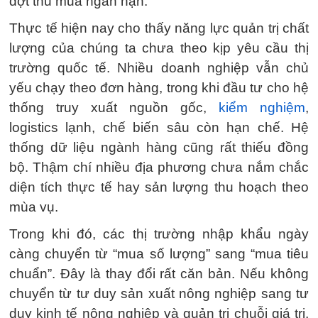
đợt thu mua ngắn hạn.
Thực tế hiện nay cho thấy năng lực quản trị chất
lượng của chúng ta chưa theo kịp yêu cầu thị
trường quốc tế. Nhiều doanh nghiệp vẫn chủ
yếu chạy theo đơn hàng, trong khi đầu tư cho hệ
thống truy xuất nguồn gốc,
kiểm nghiệm
,
logistics lạnh, chế biến sâu còn hạn chế. Hệ
thống dữ liệu ngành hàng cũng rất thiếu đồng
bộ. Thậm chí nhiều địa phương chưa nắm chắc
diện tích thực tế hay sản lượng thu hoạch theo
mùa vụ.
Trong khi đó, các thị trường nhập khẩu ngày
càng chuyển từ “mua số lượng” sang “mua tiêu
chuẩn”. Đây là thay đổi rất căn bản. Nếu không
chuyển từ tư duy sản xuất nông nghiệp sang tư
duy kinh tế nông nghiệp và quản trị chuỗi giá trị,