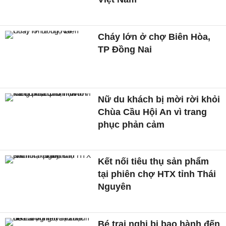
Cháy lớn ở chợ Biên Hòa,
TP Đồng Nai
Nữ du khách bị mời rời khỏi
Chùa Cầu Hội An vì trang
phục phản cảm
Kết nối tiêu thụ sản phẩm
tại phiên chợ HTX tỉnh Thái
Nguyên
Bé trai nghi bị bạo hành đến