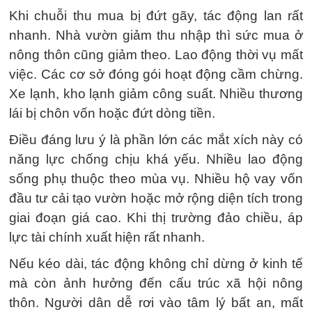
Khi chuỗi thu mua bị đứt gãy, tác động lan rất
nhanh. Nhà vườn giảm thu nhập thì sức mua ở
nông thôn cũng giảm theo. Lao động thời vụ mất
việc. Các cơ sở đóng gói hoạt động cầm chừng.
Xe lạnh, kho lạnh giảm công suất. Nhiều thương
lái bị chôn vốn hoặc đứt dòng tiền.
Điều đáng lưu ý là phần lớn các mắt xích này có
năng lực chống chịu khá yếu. Nhiều lao động
sống phụ thuộc theo mùa vụ. Nhiều hộ vay vốn
đầu tư cải tạo vườn hoặc mở rộng diện tích trong
giai đoạn giá cao. Khi thị trường đảo chiều, áp
lực tài chính xuất hiện rất nhanh.
Nếu kéo dài, tác động không chỉ dừng ở kinh tế
mà còn ảnh hưởng đến cấu trúc xã hội nông
thôn. Người dân dễ rơi vào tâm lý bất an, mất