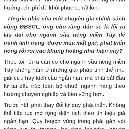
hưởng, chi phí để khôi phục sẽ rất lớn.
-
Từ góc nhìn của một chuyên gia chính sách
vùng ĐBSCL, ông cho rằng đâu sẽ là lối ra
lâu dài cho ngành sầu riêng miền Tây để
tránh tình trạng ‘được mùa mất giá’, phát triển
nóng rồi rơi vào khủng hoảng như hiện nay?
Theo tôi, lối ra căn cơ cho ngành sầu riêng miền
Tây không nằm ở những giải pháp tình thế như
giải cứu hay kích cầu ngắn hạn, mà phải bắt đầu
từ tái cấu trúc toàn bộ chuỗi ngành hàng theo
hướng chuyên nghiệp và bền vững hơn.
Trước hết, phải thay đổi tư duy phát triển. Không
thể tiếp tục mở rộng diện tích theo tín hiệu giá
ngắn hạn. Quy hoạch vùng trồng phải gắn với