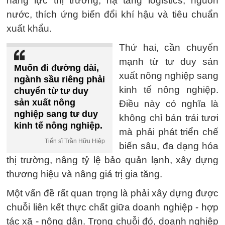
năng lực thị trường, hạ tầng logistics, nguồn
nước, thích ứng biến đổi khí hậu và tiêu chuẩn
xuất khẩu.
Thứ hai, cần chuyển
mạnh từ tư duy sản
Muốn đi đường dài,
xuất nông nghiệp sang
ngành sầu riêng phải
kinh tế nông nghiệp.
chuyển từ tư duy
sản xuất nông
Điều này có nghĩa là
nghiệp sang tư duy
không chỉ bán trái tươi
kinh tế nông nghiệp.
mà phải phát triển chế
Tiến sĩ Trần Hữu Hiệp
biến sâu, đa dạng hóa
thị trường, nâng tỷ lệ bảo quản lạnh, xây dựng
thương hiệu và nâng giá trị gia tăng.
Một vấn đề rất quan trọng là phải xây dựng được
chuỗi liên kết thực chất giữa doanh nghiệp - hợp
tác xã - nông dân. Trong chuỗi đó, doanh nghiệp