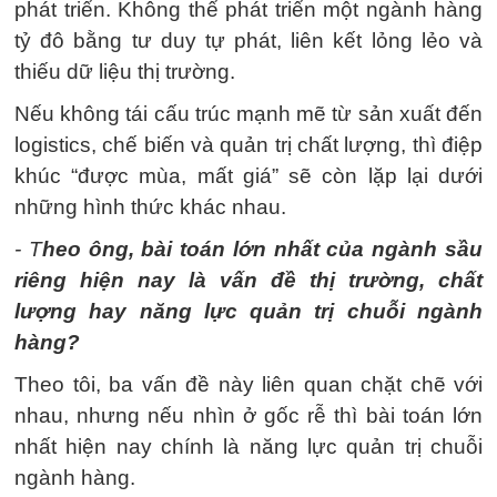
phát triển. Không thể phát triển một ngành hàng
tỷ đô bằng tư duy tự phát, liên kết lỏng lẻo và
thiếu dữ liệu thị trường.
Nếu không tái cấu trúc mạnh mẽ từ sản xuất đến
logistics, chế biến và quản trị chất lượng, thì điệp
khúc “được mùa, mất giá” sẽ còn lặp lại dưới
những hình thức khác nhau.
- T
heo ông, bài toán lớn nhất của ngành sầu
riêng hiện nay là vấn đề thị trường, chất
lượng hay năng lực quản trị chuỗi ngành
hàng?
Theo tôi, ba vấn đề này liên quan chặt chẽ với
nhau, nhưng nếu nhìn ở gốc rễ thì bài toán lớn
nhất hiện nay chính là năng lực quản trị chuỗi
ngành hàng.