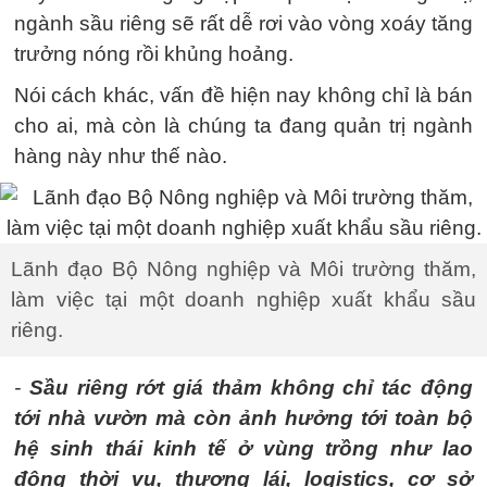
ngành sầu riêng sẽ rất dễ rơi vào vòng xoáy tăng
trưởng nóng rồi khủng hoảng.
Nói cách khác, vấn đề hiện nay không chỉ là bán
cho ai, mà còn là chúng ta đang quản trị ngành
hàng này như thế nào.
Lãnh đạo Bộ Nông nghiệp và Môi trường thăm,
làm việc tại một doanh nghiệp xuất khẩu sầu
riêng.
-
Sầu riêng rớt giá thảm không chỉ tác động
tới nhà vườn mà còn ảnh hưởng tới toàn bộ
hệ sinh thái kinh tế ở vùng trồng như lao
động thời vụ, thương lái, logistics, cơ sở