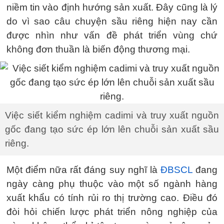
niềm tin vào định hướng sản xuất. Đây cũng là lý
do vì sao câu chuyện sầu riêng hiện nay cần
được nhìn như vấn đề phát triển vùng chứ
không đơn thuần là biến động thương mại.
Việc siết kiểm nghiệm cadimi và truy xuất nguồn
gốc đang tạo sức ép lớn lên chuỗi sản xuất sầu
riêng.
Một điểm nữa rất đáng suy nghĩ là
ĐBSCL
đang
ngày càng phụ thuộc vào một số ngành hàng
xuất khẩu có tính rủi ro thị trường cao. Điều đó
đòi hỏi chiến lược phát triển nông nghiệp của