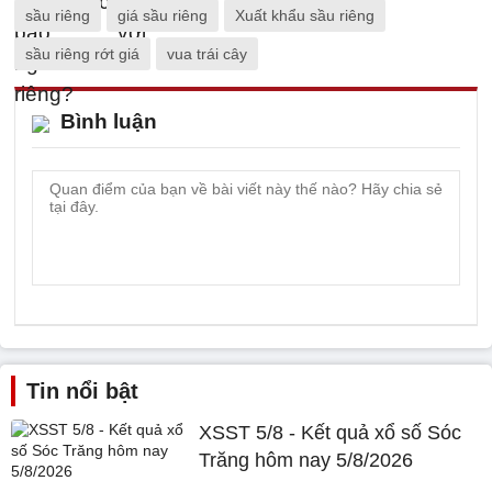
sầu riêng
giá sầu riêng
Xuất khẩu sầu riêng
sầu riêng rớt giá
vua trái cây
Bình luận
Tin nổi bật
XSST 5/8 - Kết quả xổ số Sóc
Trăng hôm nay 5/8/2026