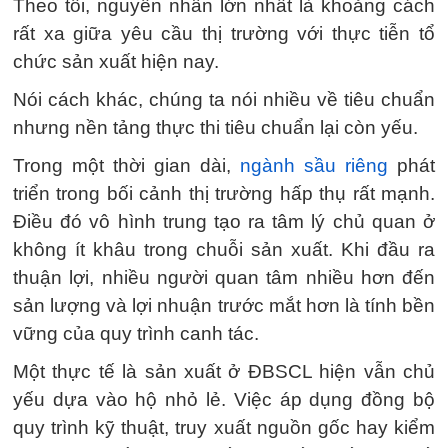
Theo tôi, nguyên nhân lớn nhất là khoảng cách
rất xa giữa yêu cầu thị trường với thực tiễn tổ
chức sản xuất hiện nay.
Nói cách khác, chúng ta nói nhiều về tiêu chuẩn
nhưng nền tảng thực thi tiêu chuẩn lại còn yếu.
Trong một thời gian dài,
ngành sầu riêng
phát
triển trong bối cảnh thị trường hấp thụ rất mạnh.
Điều đó vô hình trung tạo ra tâm lý chủ quan ở
không ít khâu trong chuỗi sản xuất. Khi đầu ra
thuận lợi, nhiều người quan tâm nhiều hơn đến
sản lượng và lợi nhuận trước mắt hơn là tính bền
vững của quy trình canh tác.
Một thực tế là sản xuất ở ĐBSCL hiện vẫn chủ
yếu dựa vào hộ nhỏ lẻ. Việc áp dụng đồng bộ
quy trình kỹ thuật, truy xuất nguồn gốc hay kiểm