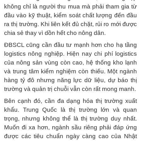
không chỉ là người thu mua mà phải tham gia từ
đầu vào kỹ thuật, kiểm soát chất lượng đến đầu
ra thị trường. Khi liên kết đủ chặt, rủi ro mới được
chia sẻ thay vì dồn hết cho nông dân.
ĐBSCL cũng cần đầu tư mạnh hơn cho hạ tầng
logistics nông nghiệp. Hiện nay chi phí logistics
của nông sản vùng còn cao, hệ thống kho lạnh
và trung tâm kiểm nghiệm còn thiếu. Một ngành
hàng tỷ đô nhưng năng lực dữ liệu, dự báo thị
trường và quản trị chuỗi vẫn còn rất mong manh.
Bên cạnh đó, cần đa dạng hóa thị trường xuất
khẩu. Trung Quốc là thị trường lớn và quan
trọng, nhưng không thể là thị trường duy nhất.
Muốn đi xa hơn, ngành sầu riêng phải đáp ứng
được các tiêu chuẩn ngày càng cao của Nhật