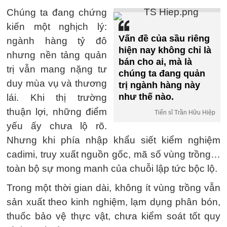
Chúng ta đang chứng
kiến một nghịch lý:
Vấn đề của sầu riêng
ngành hàng tỷ đô
hiện nay không chỉ là
nhưng nền tảng quản
bán cho ai, mà là
trị vẫn mang nặng tư
chúng ta đang quản
duy mùa vụ và thương
trị ngành hàng này
như thế nào.
lái. Khi thị trường
thuận lợi, những điểm
Tiến sĩ Trần Hữu Hiệp
yếu ấy chưa lộ rõ.
Nhưng khi phía nhập khẩu siết kiểm nghiệm
cadimi, truy xuất nguồn gốc, mã số vùng trồng…
toàn bộ sự mong manh của chuỗi lập tức bộc lộ.
Trong một thời gian dài, không ít vùng trồng vẫn
sản xuất theo kinh nghiệm, lạm dụng phân bón,
thuốc bảo vệ thực vật, chưa kiểm soát tốt quy