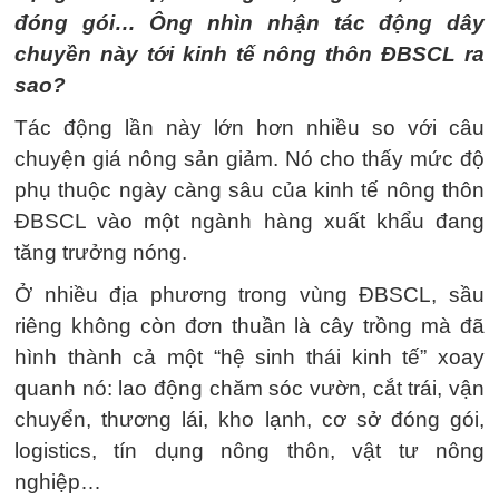
đóng gói… Ông nhìn nhận tác động dây
chuyền này tới kinh tế nông thôn ĐBSCL ra
sao?
Tác động lần này lớn hơn nhiều so với câu
chuyện giá nông sản giảm. Nó cho thấy mức độ
phụ thuộc ngày càng sâu của kinh tế nông thôn
ĐBSCL vào một ngành hàng xuất khẩu đang
tăng trưởng nóng.
Ở nhiều địa phương trong vùng ĐBSCL, sầu
riêng không còn đơn thuần là cây trồng mà đã
hình thành cả một “hệ sinh thái kinh tế” xoay
quanh nó: lao động chăm sóc vườn, cắt trái, vận
chuyển, thương lái, kho lạnh, cơ sở đóng gói,
logistics, tín dụng nông thôn, vật tư nông
nghiệp…