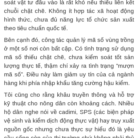
soát vật tư đầu vào là rất khó nếu thiếu liên kết
chuỗi chặt chẽ. Không ít hợp tác xã hoạt động
hình thức, chưa đủ năng lực tổ chức sản xuất
theo tiêu chuẩn quốc tế.
Bên cạnh đó, công tác quản lý mã số vùng trồng
ở một số nơi còn bất cập. Có tình trạng sử dụng
mã số thiếu chặt chẽ, chưa kiểm soát tốt sản
lượng thực tế, thậm chí xảy ra tình trạng “mượn
mã số”. Điều này làm giảm uy tín của cả ngành
hàng khi phía nhập khẩu tăng cường hậu kiểm.
Tôi cũng cho rằng khâu truyền thông và hỗ trợ
kỹ thuật cho nông dân còn khoảng cách. Nhiều
hộ dân nghe nói về cadimi, SPS (các biện pháp
vệ sinh và kiểm dịch động thực vật) hay truy xuất
nguồn gốc nhưng chưa thực sự hiểu đó là yêu
cầu sống còn của thị trường chứ không phải thủ