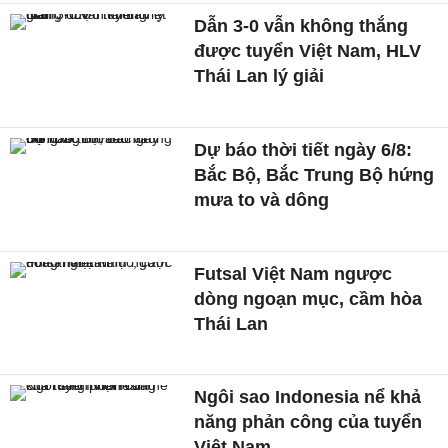
Dẫn 3-0 vẫn không thắng
được tuyển Việt Nam, HLV
Thái Lan lý giải
Dự báo thời tiết ngày 6/8:
Bắc Bộ, Bắc Trung Bộ hứng
mưa to và dông
Futsal Việt Nam ngược
dòng ngoạn mục, cầm hòa
Thái Lan
Ngôi sao Indonesia nể khả
năng phản công của tuyển
Việt Nam