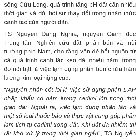
sông Cửu Long, quá trình tăng pH đất cần nhiều
thời gian và đòi hỏi sự thay đổi trong nhận thức
canh tác của người dân.
TS Nguyễn Đăng Nghĩa, nguyên Giám đốc
Trung tâm Nghiên cứu đất, phân bón và môi
trường phía Nam, cho rằng vấn đề bắt nguồn từ
cả quá trình canh tác kéo dài nhiều năm, trong
đó nổi bật là việc lạm dụng phân bón chứa hàm
lượng kim loại nặng cao.
“
Nguyên nhân cốt lõi là việc sử dụng phân DAP
nhập khẩu có hàm lượng cadimi lớn trong thời
gian dài. Ngoài ra, việc lạm dụng phân lân và
một số loại thuốc bảo vệ thực vật cũng góp phần
làm tích tụ cadimi trong đất. Khi đất đã nhiễm thì
rất khó xử lý trong thời gian ngắn
”, TS Nguyễn