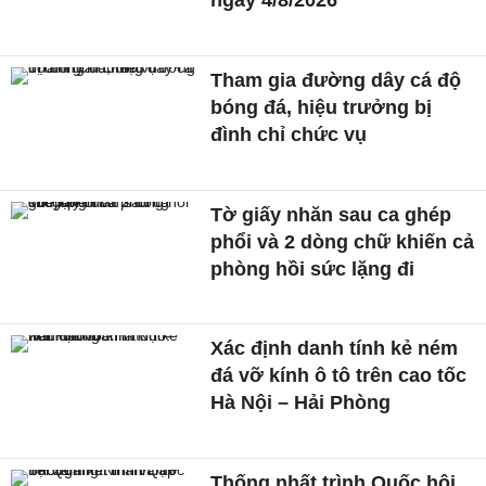
ngày 4/8/2026
Tham gia đường dây cá độ
bóng đá, hiệu trưởng bị
đình chỉ chức vụ
Tờ giấy nhăn sau ca ghép
phổi và 2 dòng chữ khiến cả
phòng hồi sức lặng đi
Xác định danh tính kẻ ném
đá vỡ kính ô tô trên cao tốc
Hà Nội – Hải Phòng
Thống nhất trình Quốc hội