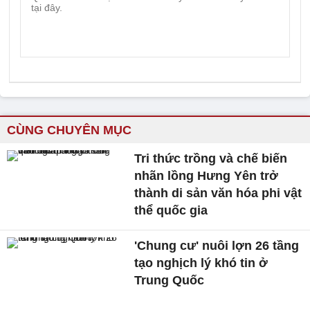
CÙNG CHUYÊN MỤC
Tri thức trồng và chế biến
nhãn lồng Hưng Yên trở
thành di sản văn hóa phi vật
thể quốc gia
'Chung cư' nuôi lợn 26 tầng
tạo nghịch lý khó tin ở
Trung Quốc