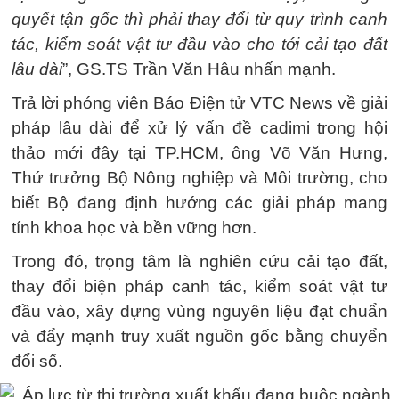
quyết tận gốc thì phải thay đổi từ quy trình canh
tác, kiểm soát vật tư đầu vào cho tới cải tạo đất
lâu dài
”, GS.TS Trần Văn Hâu nhấn mạnh.
Trả lời phóng viên Báo Điện tử VTC News về giải
pháp lâu dài để xử lý vấn đề cadimi trong hội
thảo mới đây tại TP.HCM, ông Võ Văn Hưng,
Thứ trưởng Bộ Nông nghiệp và Môi trường, cho
biết Bộ đang định hướng các giải pháp mang
tính khoa học và bền vững hơn.
Trong đó, trọng tâm là nghiên cứu cải tạo đất,
thay đổi biện pháp canh tác, kiểm soát vật tư
đầu vào, xây dựng vùng nguyên liệu đạt chuẩn
và đẩy mạnh truy xuất nguồn gốc bằng chuyển
đổi số.