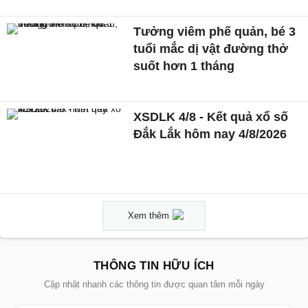
Tưởng viêm phế quản, bé 3
tuổi mắc dị vật đường thở
suốt hơn 1 tháng
XSDLK 4/8 - Kết quả xổ số
Đắk Lắk hôm nay 4/8/2026
Xem thêm
THÔNG TIN HỮU ÍCH
Cập nhật nhanh các thông tin được quan tâm mỗi ngày