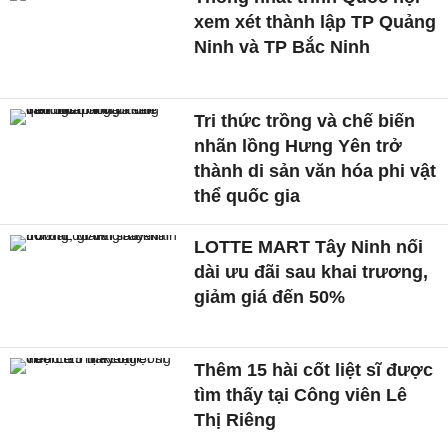
xem xét thành lập TP Quảng
Ninh và TP Bắc Ninh
Tri thức trồng và chế biến
nhãn lồng Hưng Yên trở
thành di sản văn hóa phi vật
thể quốc gia
LOTTE MART Tây Ninh nối
dài ưu đãi sau khai trương,
giảm giá đến 50%
Thêm 15 hài cốt liệt sĩ được
tìm thấy tại Công viên Lê
Thị Riêng