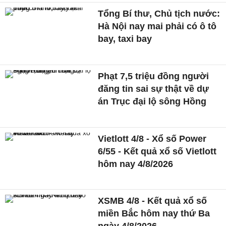
Tổng Bí thư, Chủ tịch nước:
Hà Nội nay mai phải có ô tô
bay, taxi bay
Phạt 7,5 triệu đồng người
đăng tin sai sự thật về dự
án Trục đại lộ sông Hồng
Vietlott 4/8 - Xổ số Power
6/55 - Kết quả xổ số Vietlott
hôm nay 4/8/2026
XSMB 4/8 - Kết quả xổ số
miền Bắc hôm nay thứ Ba