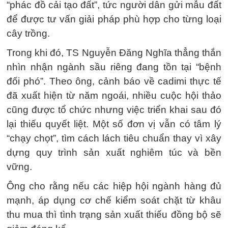
“phác đồ cải tạo đất”, tức người dân gửi mẫu đất
để được tư vấn giải pháp phù hợp cho từng loại
cây trồng.
Trong khi đó, TS Nguyễn Đăng Nghĩa thẳng thắn
nhìn nhận ngành sầu riêng đang tồn tại “bệnh
đối phó”. Theo ông, cảnh báo về cadimi thực tế
đã xuất hiện từ năm ngoái, nhiều cuộc hội thảo
cũng được tổ chức nhưng việc triển khai sau đó
lại thiếu quyết liệt. Một số đơn vị vẫn có tâm lý
“chạy chọt”, tìm cách lách tiêu chuẩn thay vì xây
dựng quy trình sản xuất nghiêm túc và bền
vững.
Ông cho rằng nếu các hiệp hội ngành hàng đủ
mạnh, áp dụng cơ chế kiểm soát chặt từ khâu
thu mua thì tình trạng sản xuất thiếu đồng bộ sẽ