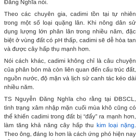
Đăng Nghĩa nói.
Theo các chuyên gia, cadimi tồn tại tự nhiên
trong một số loại quặng lân. Khi nông dân sử
dụng lượng lớn phân lân trong nhiều năm, đặc
biệt ở vùng đất có pH thấp, cadimi sẽ dễ hòa tan
và được cây hấp thụ mạnh hơn.
Nói cách khác, cadimi không chỉ là câu chuyện
của phân bón mà còn liên quan đến cấu trúc đất,
nguồn nước, độ mặn và lịch sử canh tác kéo dài
nhiều năm.
TS Nguyễn Đăng Nghĩa cho rằng tại ĐBSCL,
tình trạng xâm nhập mặn cuối mùa khô cũng có
thể khiến cadimi trong đất bị “đẩy” ra mạnh hơn,
làm tăng khả năng cây hấp thu
kim loại nặng
.
Theo ông, đáng lo hơn là cách ứng phó hiện nay