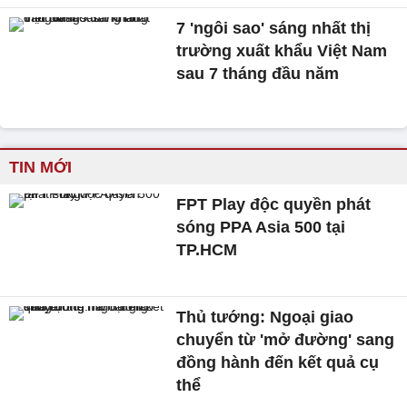
7 'ngôi sao' sáng nhất thị
trường xuất khẩu Việt Nam
sau 7 tháng đầu năm
TIN MỚI
FPT Play độc quyền phát
sóng PPA Asia 500 tại
TP.HCM
Thủ tướng: Ngoại giao
chuyển từ 'mở đường' sang
đồng hành đến kết quả cụ
thể