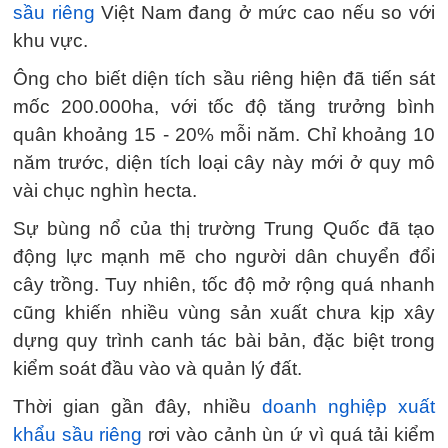
sầu riêng
Việt Nam đang ở mức cao nếu so với
khu vực.
Ông cho biết diện tích sầu riêng hiện đã tiến sát
mốc 200.000ha, với tốc độ tăng trưởng bình
quân khoảng 15 - 20% mỗi năm. Chỉ khoảng 10
năm trước, diện tích loại cây này mới ở quy mô
vài chục nghìn hecta.
Sự bùng nổ của thị trường Trung Quốc đã tạo
động lực mạnh mẽ cho người dân chuyển đổi
cây trồng. Tuy nhiên, tốc độ mở rộng quá nhanh
cũng khiến nhiều vùng sản xuất chưa kịp xây
dựng quy trình canh tác bài bản, đặc biệt trong
kiểm soát đầu vào và quản lý đất.
Thời gian gần đây, nhiều
doanh nghiệp xuất
khẩu sầu riêng
rơi vào cảnh ùn ứ vì quá tải kiểm