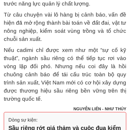
trước năng lực quản lý chất lượng.
Từ câu chuyện vài lô hàng bị cảnh báo, vấn đề
hiện đã mở rộng thành bài toán về đất đai, vật tư
nông nghiệp, kiểm soát vùng trồng và tổ chức
chuỗi sản xuất.
Nếu cadimi chỉ được xem như một “sự cố kỹ
thuật”, ngành sầu riêng có thể tiếp tục rơi vào
vòng lặp đối phó. Nhưng nếu coi đây là hồi
chuông cảnh báo để tái cấu trúc toàn bộ quy
trình sản xuất, Việt Nam mới có cơ hội xây dựng
được thương hiệu sầu riêng bền vững trên thị
trường quốc tế.
NGUYỄN LIẾN - NHƯ THÚY
Dòng sự kiện:
Sầu riêng rớt giá thảm và cuộc đua kiểm