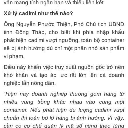
vẫn mang tính ngắn hạn và thiếu liên kết.
Xử lý cadimi như thế nào?
Ông Nguyễn Phước Thiện, Phó Chủ tịch UBND
tỉnh Đồng Tháp, cho biết khi phía nhập khẩu
phát hiện cadimi vượt ngưỡng, toàn bộ container
sẽ bị ảnh hưởng dù chỉ một phần nhỏ sản phẩm
vi phạm.
Điều này khiến việc truy xuất nguồn gốc trở nên
khó khăn và tạo áp lực rất lớn lên cả doanh
nghiệp lẫn nông dân.
“
Hiện nay doanh nghiệp thường gom hàng từ
nhiều vùng trồng khác nhau vào cùng một
container. Nếu phát hiện dư lượng cadimi vượt
chuẩn thì toàn bộ lô hàng bị ảnh hưởng. Vì vậy,
cần có cơ chế quản lý mã số riêng theo từng