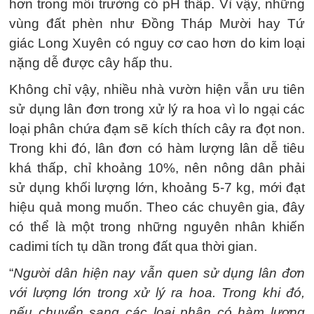
hơn trong môi trường có pH thấp. Vì vậy, những
vùng đất phèn như Đồng Tháp Mười hay Tứ
giác Long Xuyên có nguy cơ cao hơn do kim loại
nặng dễ được cây hấp thu.
Không chỉ vậy, nhiều nhà vườn hiện vẫn ưu tiên
sử dụng lân đơn trong xử lý ra hoa vì lo ngại các
loại phân chứa đạm sẽ kích thích cây ra đọt non.
Trong khi đó, lân đơn có hàm lượng lân dễ tiêu
khá thấp, chỉ khoảng 10%, nên nông dân phải
sử dụng khối lượng lớn, khoảng 5-7 kg, mới đạt
hiệu quả mong muốn. Theo các chuyên gia, đây
có thể là một trong những nguyên nhân khiến
cadimi tích tụ dần trong đất qua thời gian.
“
Người dân hiện nay vẫn quen sử dụng lân đơn
với lượng lớn trong xử lý ra hoa. Trong khi đó,
nếu chuyển sang các loại phân có hàm lượng