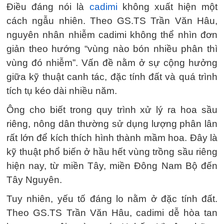
Điều đáng nói là
cadimi
không xuất hiện một
cách ngẫu nhiên. Theo GS.TS Trần Văn Hâu,
nguyên nhân nhiễm cadimi không thể nhìn đơn
giản theo hướng “vùng nào bón nhiều phân thì
vùng đó nhiễm”. Vấn đề nằm ở sự cộng hưởng
giữa kỹ thuật canh tác, đặc tính đất và quá trình
tích tụ kéo dài nhiều năm.
Ông cho biết trong quy trình xử lý ra hoa sầu
riêng, nông dân thường sử dụng lượng phân lân
rất lớn để kích thích hình thành mầm hoa. Đây là
kỹ thuật phổ biến ở hầu hết vùng trồng sầu riêng
hiện nay, từ miền Tây, miền Đông Nam Bộ đến
Tây Nguyên.
Tuy nhiên, yếu tố đáng lo nằm ở đặc tính đất.
Theo GS.TS Trần Văn Hâu, cadimi dễ hòa tan