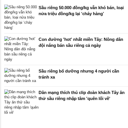
Sầu riêng 50.000 đồng/kg vẫn khó bán, loại
nửa triệu đồng/kg lại ‘cháy hàng’
Con đường 'hot' nhất miền Tây: Nông dân
đội nắng bán sầu riêng cả ngày
Sầu riêng bổ dưỡng nhưng 4 người cần
tránh xa
Dân mạng thích thú clip đoàn khách Tây ăn
thử sầu riêng nhập tâm 'quên lối về'