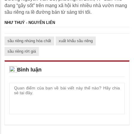
đang “gây sốt” trên mạng xã hội khi nhiều nhà vườn mang
sầu riêng ra lề đường bán từ sáng tới tối.
NHƯ THUÝ - NGUYỄN LIẾN
sầu riêng nhúng hóa chất
xuất khẩu sầu riêng
sầu riêng rớt giá
Bình luận