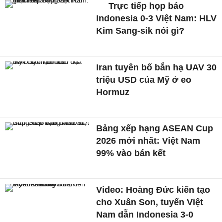
Trực tiếp họp báo
Indonesia 0-3 Việt Nam: HLV
Kim Sang-sik nói gì?
Iran tuyên bố bắn hạ UAV 30
triệu USD của Mỹ ở eo
Hormuz
Bảng xếp hạng ASEAN Cup
2026 mới nhất: Việt Nam
99% vào bán kết
Video: Hoàng Đức kiến tạo
cho Xuân Son, tuyển Việt
Nam dẫn Indonesia 3-0