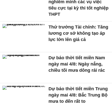
nghiêm minh các vụ việc
tiêu cực tại kỳ thi tốt nghiệp
THPT
Thứ trưởng Tài chính: Tăng
lương cơ sở không tạo áp
lực lớn lên giá cả
Dự báo thời tiết miền Nam
ngày mai 4/8: Ngày nắng,
chiều tối mưa dông rải rác
Dự báo thời tiết miền Trung
ngày mai 4/8: Bắc Trung Bộ
mưa to đến rất to