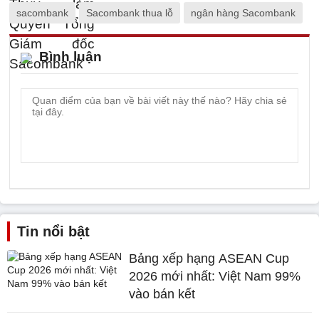
sacombank
Sacombank thua lỗ
ngân hàng Sacombank
Bình luận
Tin nổi bật
Bảng xếp hạng ASEAN Cup
2026 mới nhất: Việt Nam 99%
vào bán kết