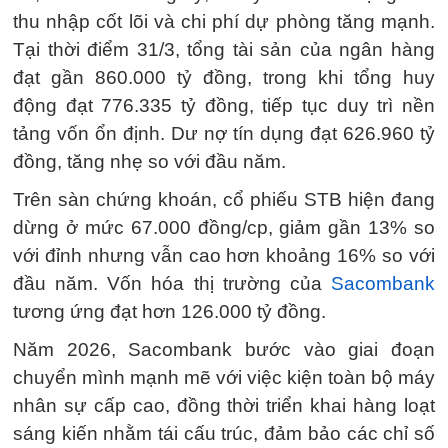
thu nhập cốt lõi và chi phí dự phòng tăng mạnh.
Tại thời điểm 31/3, tổng tài sản của ngân hàng
đạt gần 860.000 tỷ đồng, trong khi tổng huy
động đạt 776.335 tỷ đồng, tiếp tục duy trì nền
tảng vốn ổn định. Dư nợ tín dụng đạt 626.960 tỷ
đồng, tăng nhẹ so với đầu năm.
Trên sàn chứng khoán, cổ phiếu STB hiện đang
dừng ở mức 67.000 đồng/cp, giảm gần 13% so
với đỉnh nhưng vẫn cao hơn khoảng 16% so với
đầu năm. Vốn hóa thị trường của
Sacombank
tương ứng đạt hơn 126.000 tỷ đồng.
Năm 2026, Sacombank bước vào giai đoạn
chuyển mình mạnh mẽ với việc kiện toàn bộ máy
nhân sự cấp cao, đồng thời triển khai hàng loạt
sáng kiến nhằm tái cấu trúc, đảm bảo các chỉ số