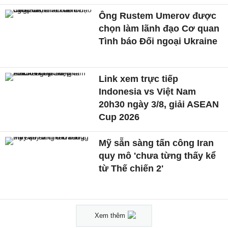
Ông Rustem Umerov được
chọn làm lãnh đạo Cơ quan
Tình báo Đối ngoại Ukraine
Link xem trực tiếp
Indonesia vs Việt Nam
20h30 ngày 3/8, giải ASEAN
Cup 2026
Mỹ sẵn sàng tấn công Iran
quy mô 'chưa từng thấy kể
từ Thế chiến 2'
Xem thêm