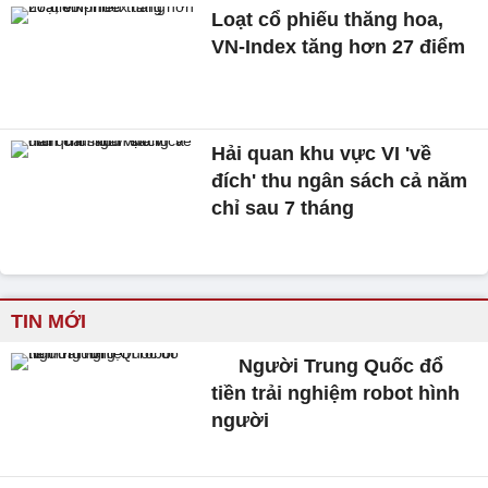
Loạt cổ phiếu thăng hoa,
VN-Index tăng hơn 27 điểm
Hải quan khu vực VI 'về
đích' thu ngân sách cả năm
chỉ sau 7 tháng
TIN MỚI
Người Trung Quốc đổ
tiền trải nghiệm robot hình
người