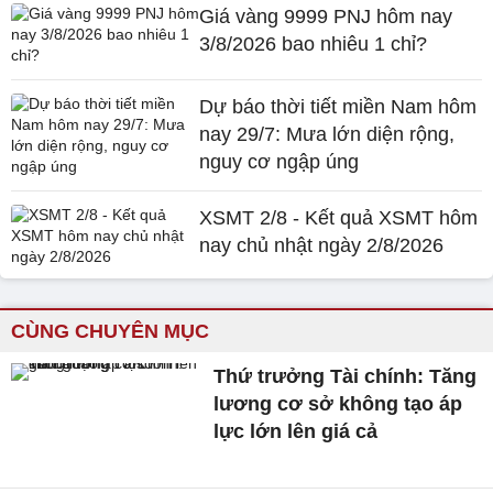
Giá vàng 9999 PNJ hôm nay
3/8/2026 bao nhiêu 1 chỉ?
Dự báo thời tiết miền Nam hôm
nay 29/7: Mưa lớn diện rộng,
nguy cơ ngập úng
XSMT 2/8 - Kết quả XSMT hôm
nay chủ nhật ngày 2/8/2026
CÙNG CHUYÊN MỤC
Thứ trưởng Tài chính: Tăng
lương cơ sở không tạo áp
lực lớn lên giá cả