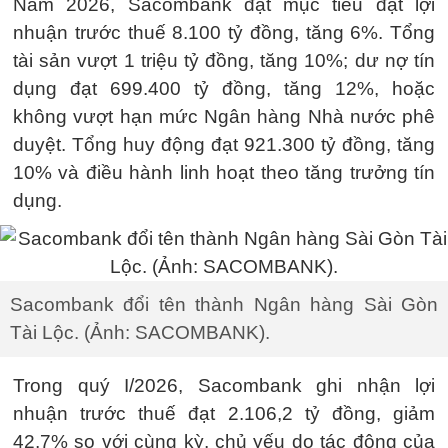
Năm 2026, Sacombank đặt mục tiêu đạt lợi
nhuận trước thuế 8.100 tỷ đồng, tăng 6%. Tổng
tài sản vượt 1 triệu tỷ đồng, tăng 10%; dư nợ tín
dụng đạt 699.400 tỷ đồng, tăng 12%, hoặc
không vượt hạn mức Ngân hàng Nhà nước phê
duyệt. Tổng huy động đạt 921.300 tỷ đồng, tăng
10% và điều hành linh hoạt theo tăng trưởng tín
dụng.
Sacombank đổi tên thành Ngân hàng Sài Gòn
Tài Lộc. (Ảnh: SACOMBANK).
Trong quý I/2026, Sacombank ghi nhận lợi
nhuận trước thuế đạt 2.106,2 tỷ đồng, giảm
42,7% so với cùng kỳ, chủ yếu do tác động của