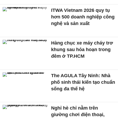
ITWA Vietnam 2026 quy tụ
hơn 500 doanh nghiệp công
nghệ và sản xuất
Hàng chục xe máy cháy trơ
khung sau hỏa hoạn trong
đêm ở TP.HCM
The AGULA Tây Ninh: Nhà
phố sinh thái kiến tạo chuẩn
sống đa thế hệ
Nghỉ hè chỉ nằm trên
giường chơi điện thoại,