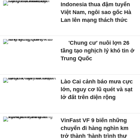
Indonesia thua đậm tuyển
Việt Nam, ngôi sao gốc Hà
Lan lên mạng thách thức
'Chung cư' nuôi lợn 26
tầng tạo nghịch lý khó tin ở
Trung Quốc
Lào Cai cảnh báo mưa cực
lớn, nguy cơ lũ quét và sạt
lở đất trên diện rộng
VinFast VF 9 biến những
chuyến đi hàng nghìn km
trở thành 'hành trình thư