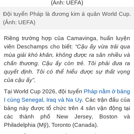
Đội tuyển Pháp là đương kim á quân World Cup.
(Ảnh: UEFA)
Riêng trường hợp của Camavinga, huấn luyện
viên Deschamps cho biết:
“Cậu ấy vừa trải qua
mùa giải khó khăn, không được ra sân nhiều và
chấn thương. Cậu ấy còn trẻ. Tôi phải đưa ra
quyết định. Tôi có thể hiểu được sự thất vọng
của cậu ấy”.
Tại World Cup 2026, đội tuyển
Pháp nằm ở bảng
I cùng Senegal, Iraq và Na Uy
. Các trận đấu của
bảng này được tổ chức trên 4 sân vận động tại
các thành phố New Jersey, Boston và
Philadelphia (Mỹ), Toronto (Canada).