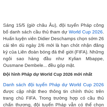
Sáng 15/5 (giờ châu Âu), đội tuyển Pháp công
bố danh sách cầu thủ tham dự
World Cup 2026
.
Huấn luyện viên Didier Deschamps chọn sớm 26
cái tên dù ngày 2/6 mới là hạn chót nhận đăng
ký của Liên đoàn bóng đá thế giới (FIFA). Những
ngôi sao hàng đầu như Kylian Mbappe,
Ousmane Dembele... đều góp mặt.
Đội hình Pháp dự World Cup 2026 mới nhất
Danh sách đội tuyển Pháp dự World Cup 2026
được cập nhật theo thông tin chính thức trên
trang chủ FIFA. Trong trường hợp có cầu thủ
chấn thương, đội tuyển Pháp vẫn có thể chọn