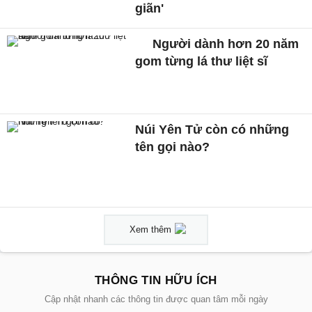
giãn'
Người dành hơn 20 năm
gom từng lá thư liệt sĩ
Núi Yên Tử còn có những
tên gọi nào?
Xem thêm
THÔNG TIN HỮU ÍCH
Cập nhật nhanh các thông tin được quan tâm mỗi ngày