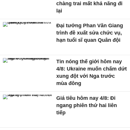
chàng trai mất khả năng đi
lại
Đại tướng Phan Văn Giang
trình đề xuất sửa chức vụ,
hạn tuổi sĩ quan Quân đội
Tin nóng thế giới hôm nay
4/8: Ukraine muốn chấm dứt
xung đột với Nga trước
mùa đông
Giá tiêu hôm nay 4/8: Đi
ngang phiên thứ hai liên
tiếp