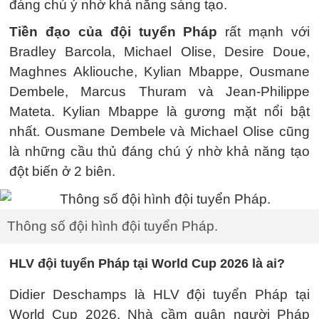
đáng chú ý nhờ khả năng sáng tạo.
Tiền đạo của đội tuyển Pháp
rất mạnh với
Bradley Barcola, Michael Olise, Desire Doue,
Maghnes Akliouche, Kylian Mbappe, Ousmane
Dembele, Marcus Thuram và Jean-Philippe
Mateta. Kylian Mbappe là gương mặt nổi bật
nhất. Ousmane Dembele và Michael Olise cũng
là những cầu thủ đáng chú ý nhờ khả năng tạo
đột biến ở 2 biên.
Thông số đội hình đội tuyển Pháp.
HLV đội tuyển Pháp tại World Cup 2026 là ai?
Didier Deschamps là HLV đội tuyển Pháp tại
World Cup 2026. Nhà cầm quân người Pháp