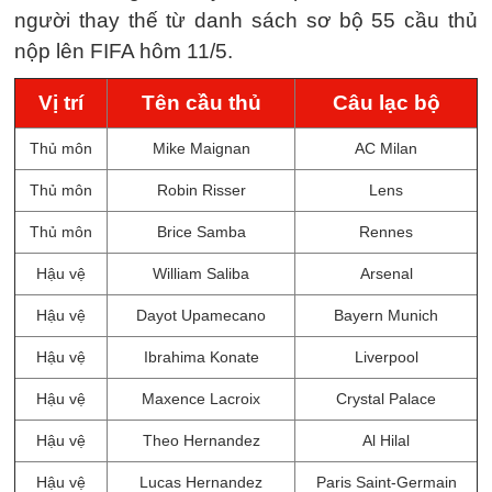
người thay thế từ danh sách sơ bộ 55 cầu thủ
nộp lên FIFA hôm 11/5.
Vị trí
Tên cầu thủ
Câu lạc bộ
Thủ môn
Mike Maignan
AC Milan
Thủ môn
Robin Risser
Lens
Thủ môn
Brice Samba
Rennes
Hậu vệ
William Saliba
Arsenal
Hậu vệ
Dayot Upamecano
Bayern Munich
Hậu vệ
Ibrahima Konate
Liverpool
Hậu vệ
Maxence Lacroix
Crystal Palace
Hậu vệ
Theo Hernandez
Al Hilal
Hậu vệ
Lucas Hernandez
Paris Saint-Germain