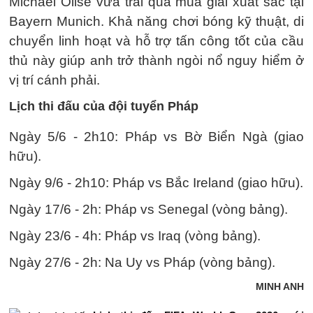
Michael Olise vừa trải qua mùa giải xuất sắc tại
Bayern Munich. Khả năng chơi bóng kỹ thuật, di
chuyển linh hoạt và hỗ trợ tấn công tốt của cầu
thủ này giúp anh trở thành ngòi nổ nguy hiểm ở
vị trí cánh phải.
Lịch thi đấu của đội tuyển Pháp
Ngày 5/6 - 2h10: Pháp vs Bờ Biển Ngà (giao
hữu).
Ngày 9/6 - 2h10: Pháp vs Bắc Ireland (giao hữu).
Ngày 17/6 - 2h: Pháp vs Senegal (vòng bảng).
Ngày 23/6 - 4h: Pháp vs Iraq (vòng bảng).
Ngày 27/6 - 2h: Na Uy vs Pháp (vòng bảng).
MINH ANH