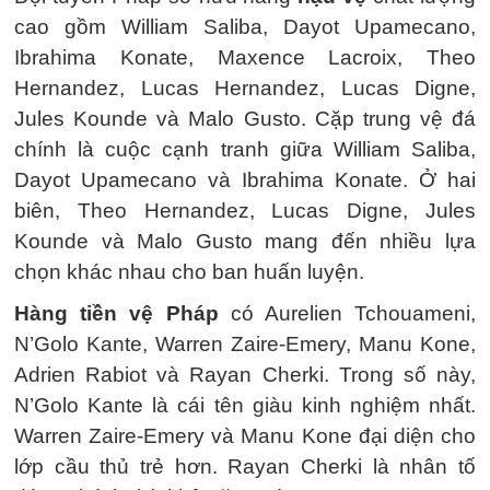
cao gồm William Saliba, Dayot Upamecano,
Ibrahima Konate, Maxence Lacroix, Theo
Hernandez, Lucas Hernandez, Lucas Digne,
Jules Kounde và Malo Gusto. Cặp trung vệ đá
chính là cuộc cạnh tranh giữa William Saliba,
Dayot Upamecano và Ibrahima Konate. Ở hai
biên, Theo Hernandez, Lucas Digne, Jules
Kounde và Malo Gusto mang đến nhiều lựa
chọn khác nhau cho ban huấn luyện.
Hàng tiền vệ Pháp
có Aurelien Tchouameni,
N’Golo Kante, Warren Zaire-Emery, Manu Kone,
Adrien Rabiot và Rayan Cherki. Trong số này,
N’Golo Kante là cái tên giàu kinh nghiệm nhất.
Warren Zaire-Emery và Manu Kone đại diện cho
lớp cầu thủ trẻ hơn. Rayan Cherki là nhân tố