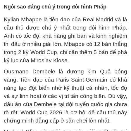
Ngôi sao đáng chú ý trong đội hình Pháp
Kylian Mbappe là tiền đạo của Real Madrid và là
cầu thủ được chú ý nhất trong đội hình Pháp.
Anh có tốc độ, khả năng ghi bàn và kinh nghiệm
thi đấu ở nhiều giải lớn. Mbappe có 12 bàn thắng
trong 2 kỳ World Cup, chỉ cần thêm 5 bàn để phá
kỷ lục của Miroslav Klose.
Ousmane Dembele là đương kim Quả bóng
vàng. Tiền đạo của Paris Saint-Germain có khả
năng tạo đột biến nhờ kỹ thuật cá nhân, tốc độ
và sự linh hoạt ở các vị trí tấn công biên. Dù vậy,
dấu ấn của Dembele tại đội tuyển quốc gia chưa
rõ rệt. World Cup 2026 là cơ hội để cầu thủ này
chứng minh đẳng cấp ở sân chơi lớn nhất.