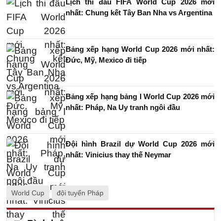
Lịch thi đấu FIFA World Cup 2026 mới
nhất: Chung kết Tây Ban Nha vs Argentina
Bảng xếp hạng World Cup 2026 mới nhất:
Đức, Mỹ, Mexico đi tiếp
Bảng xếp hạng bảng I World Cup 2026 mới
nhất: Pháp, Na Uy tranh ngôi đầu
Đội hình Brazil dự World Cup 2026 mới
nhất: Vinicius thay thế Neymar
World Cup
đội tuyển Pháp