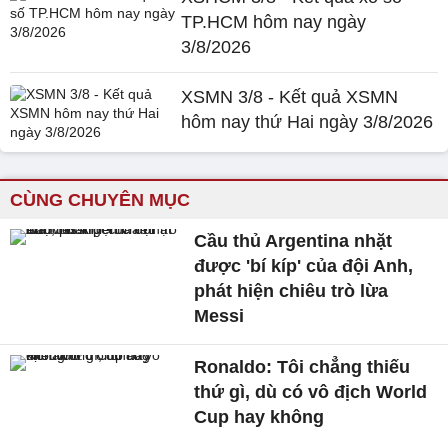
TP.HCM hôm nay ngày
3/8/2026
XSMN 3/8 - Kết quả XSMN
hôm nay thứ Hai ngày 3/8/2026
CÙNG CHUYÊN MỤC
Cầu thủ Argentina nhặt
được 'bí kíp' của đội Anh,
phát hiện chiêu trò lừa
Messi
Ronaldo: Tôi chẳng thiếu
thứ gì, dù có vô địch World
Cup hay không