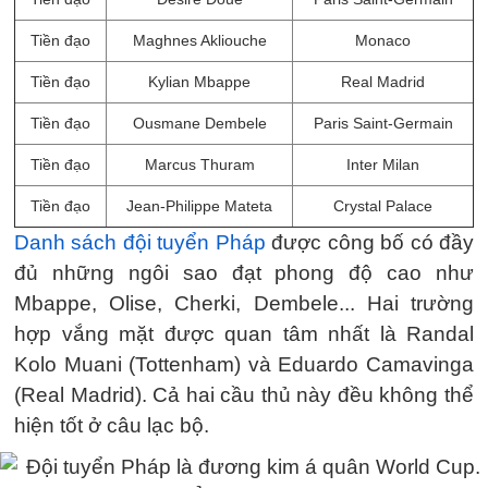
Tiền đạo
Maghnes Akliouche
Monaco
Tiền đạo
Kylian Mbappe
Real Madrid
Tiền đạo
Ousmane Dembele
Paris Saint-Germain
Tiền đạo
Marcus Thuram
Inter Milan
Tiền đạo
Jean-Philippe Mateta
Crystal Palace
Danh sách đội tuyển Pháp
được công bố có đầy
đủ những ngôi sao đạt phong độ cao như
Mbappe, Olise, Cherki, Dembele... Hai trường
hợp vắng mặt được quan tâm nhất là Randal
Kolo Muani (Tottenham) và Eduardo Camavinga
(Real Madrid). Cả hai cầu thủ này đều không thể
hiện tốt ở câu lạc bộ.