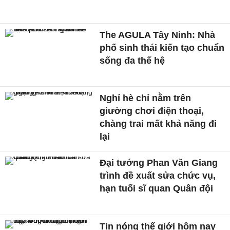
The AGULA Tây Ninh: Nhà
phố sinh thái kiến tạo chuẩn
sống đa thế hệ
Nghỉ hè chỉ nằm trên
giường chơi điện thoại,
chàng trai mất khả năng đi
lại
Đại tướng Phan Văn Giang
trình đề xuất sửa chức vụ,
hạn tuổi sĩ quan Quân đội
Tin nóng thế giới hôm nay