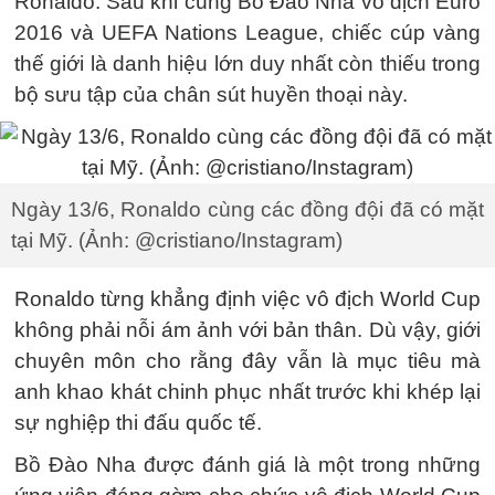
Ronaldo. Sau khi cùng Bồ Đào Nha vô địch Euro
2016 và UEFA Nations League, chiếc cúp vàng
thế giới là danh hiệu lớn duy nhất còn thiếu trong
bộ sưu tập của chân sút huyền thoại này.
Ngày 13/6, Ronaldo cùng các đồng đội đã có mặt
tại Mỹ. (Ảnh: @cristiano/Instagram)
Ronaldo từng khẳng định việc vô địch World Cup
không phải nỗi ám ảnh với bản thân. Dù vậy, giới
chuyên môn cho rằng đây vẫn là mục tiêu mà
anh khao khát chinh phục nhất trước khi khép lại
sự nghiệp thi đấu quốc tế.
Bồ Đào Nha được đánh giá là một trong những