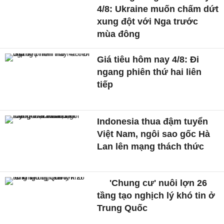
4/8: Ukraine muốn chấm dứt
xung đột với Nga trước
mùa đông
Giá tiêu hôm nay 4/8: Đi
ngang phiên thứ hai liên
tiếp
Indonesia thua đậm tuyển
Việt Nam, ngôi sao gốc Hà
Lan lên mạng thách thức
'Chung cư' nuôi lợn 26
tầng tạo nghịch lý khó tin ở
Trung Quốc