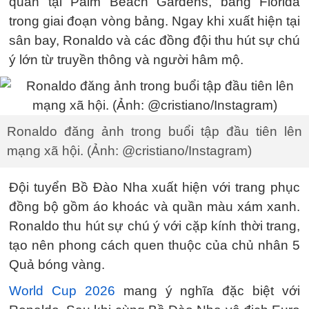
quân tại Palm Beach Gardens, bang Florida
trong giai đoạn vòng bảng. Ngay khi xuất hiện tại
sân bay, Ronaldo và các đồng đội thu hút sự chú
ý lớn từ truyền thông và người hâm mộ.
Ronaldo đăng ảnh trong buổi tập đầu tiên lên
mạng xã hội. (Ảnh: @cristiano/Instagram)
Đội tuyển Bồ Đào Nha xuất hiện với trang phục
đồng bộ gồm áo khoác và quần màu xám xanh.
Ronaldo thu hút sự chú ý với cặp kính thời trang,
tạo nên phong cách quen thuộc của chủ nhân 5
Quả bóng vàng.
World Cup 2026
mang ý nghĩa đặc biệt với