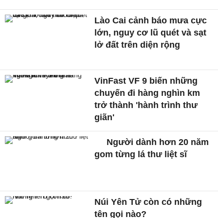
Lào Cai cảnh báo mưa cực
lớn, nguy cơ lũ quét và sạt
lở đất trên diện rộng
VinFast VF 9 biến những
chuyến đi hàng nghìn km
trở thành 'hành trình thư
giãn'
Người dành hơn 20 năm
gom từng lá thư liệt sĩ
Núi Yên Tử còn có những
tên gọi nào?