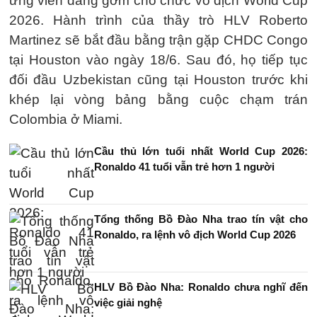
ứng viên đáng gờm cho chức vô địch World Cup
2026. Hành trình của thầy trò HLV Roberto
Martinez sẽ bắt đầu bằng trận gặp CHDC Congo
tại Houston vào ngày 18/6. Sau đó, họ tiếp tục
đối đầu Uzbekistan cũng tại Houston trước khi
khép lại vòng bảng bằng cuộc chạm trán
Colombia ở Miami.
Cầu thủ lớn tuổi nhất World Cup 2026:
Ronaldo 41 tuổi vẫn trẻ hơn 1 người
Tổng thống Bồ Đào Nha trao tín vật cho
Ronaldo, ra lệnh vô địch World Cup 2026
HLV Bồ Đào Nha: Ronaldo chưa nghĩ đến
việc giải nghệ