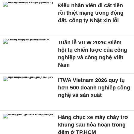
Điều nhân viên đi cất tiền
rồi thiệt mạng trong động
đất, công ty Nhật xin lỗi
Tuần lễ VITW 2026: Điểm
hội tụ chiến lược của công
nghiệp và công nghệ Việt
Nam
ITWA Vietnam 2026 quy tụ
hơn 500 doanh nghiệp công
nghệ và sản xuất
Hàng chục xe máy cháy trơ
khung sau hỏa hoạn trong
đêm ở TP.HCM