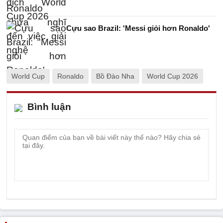
Cựu sao Brazil: 'Messi giỏi hơn Ronaldo'
World Cup
Ronaldo
Bồ Đào Nha
World Cup 2026
Bình luận