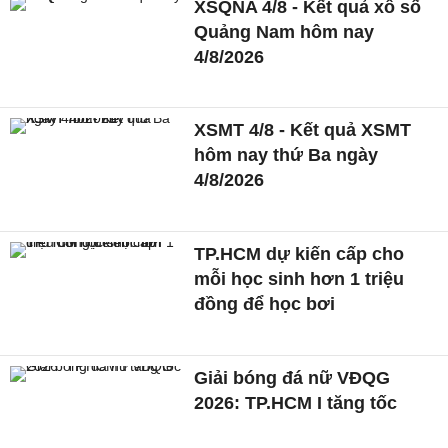
XSQNA 4/8 - Kết quả xổ số
Quảng Nam hôm nay
4/8/2026
XSMT 4/8 - Kết quả XSMT
hôm nay thứ Ba ngày
4/8/2026
TP.HCM dự kiến cấp cho
mỗi học sinh hơn 1 triệu
đồng để học bơi
Giải bóng đá nữ VĐQG
2026: TP.HCM I tăng tốc