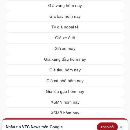
Giá vàng hôm nay
Giá bạc hôm nay
Tỷ giá ngoại tệ
Giá xe ô tô
Giá xe máy
Giá xăng dầu hôm nay
Giá tiêu hôm nay
Giá cà phê hôm nay
Giá lúa gạo hôm nay
XSMN hôm nay
XSMB hôm nay
XSMT hôm nay
Nhận tin VTC News trên Google
×
Theo dõi