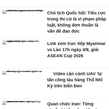
Chủ tịch Quốc hội: Tiêu cực
trong thi cử là vi phạm pháp
luật, không đơn thuần là
vấn đề đạo đức
Link xem trực tiếp Myanmar
vs Lào 17h ngày 4/8, giải
ASEAN Cup 2026
Video cận cảnh UAV 'lạ'
tấn công tàu hàng Thổ Nhĩ
Kỳ trên biển Đen
Quan chức Iran: Từng