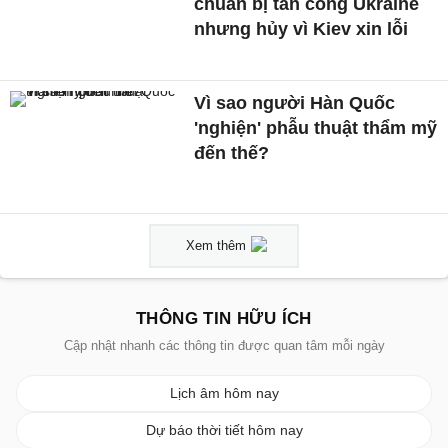
chuẩn bị tấn công Ukraine
nhưng hủy vì Kiev xin lỗi
Vì sao người Hàn Quốc
'nghiện' phẫu thuật thẩm mỹ
đến thế?
Xem thêm
THÔNG TIN HỮU ÍCH
Cập nhật nhanh các thông tin được quan tâm mỗi ngày
Lịch âm hôm nay
Dự báo thời tiết hôm nay