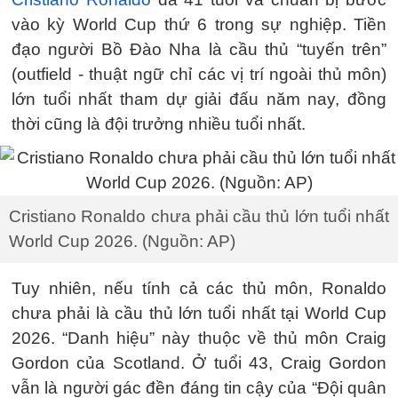
vào kỳ World Cup thứ 6 trong sự nghiệp. Tiền
đạo người Bồ Đào Nha là cầu thủ “tuyến trên”
(outfield - thuật ngữ chỉ các vị trí ngoài thủ môn)
lớn tuổi nhất tham dự giải đấu năm nay, đồng
thời cũng là đội trưởng nhiều tuổi nhất.
Cristiano Ronaldo chưa phải cầu thủ lớn tuổi nhất
World Cup 2026. (Nguồn: AP)
Tuy nhiên, nếu tính cả các thủ môn, Ronaldo
chưa phải là cầu thủ lớn tuổi nhất tại World Cup
2026. “Danh hiệu” này thuộc về thủ môn Craig
Gordon của Scotland. Ở tuổi 43, Craig Gordon
vẫn là người gác đền đáng tin cậy của “Đội quân