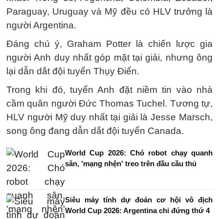
Paraguay, Uruguay và Mỹ đều có HLV trưởng là
người Argentina.
Đáng chú ý, Graham Potter là chiến lược gia
người Anh duy nhất góp mặt tại giải, nhưng ông
lại dẫn dắt đội tuyển Thụy Điển.
Trong khi đó, tuyển Anh đặt niềm tin vào nhà
cầm quân người Đức Thomas Tuchel. Tương tự,
HLV người Mỹ duy nhất tại giải là Jesse Marsch,
song ông đang dẫn dắt đội tuyển Canada.
World Cup 2026: Chó robot chạy quanh
sân, 'mạng nhện' treo trên đầu cầu thủ
Siêu máy tính dự đoán cơ hội vô địch
World Cup 2026: Argentina chỉ đứng thứ 4