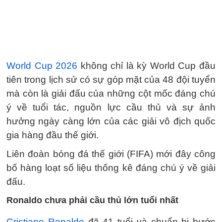
World Cup 2026
không chỉ là kỳ World Cup đầu
tiên trong lịch sử có sự góp mặt của 48 đội tuyển
mà còn là giải đấu của những cột mốc đáng chú
ý về tuổi tác, nguồn lực cầu thủ và sự ảnh
hưởng ngày càng lớn của các giải vô địch quốc
gia hàng đầu thế giới.
Liên đoàn bóng đá thế giới (FIFA) mới đây công
bố hàng loạt số liệu thống kê đáng chú ý về giải
đấu.
Ronaldo chưa phải cầu thủ lớn tuổi nhất
Cristiano Ronaldo
đã 41 tuổi và chuẩn bị bước