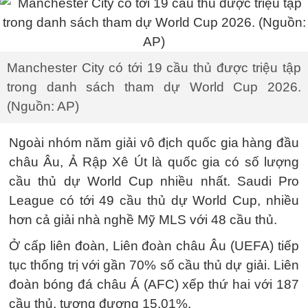
Manchester City có tới 19 cầu thủ được triệu tập
trong danh sách tham dự World Cup 2026.
(Nguồn: AP)
Ngoài nhóm năm giải vô địch quốc gia hàng đầu
châu Âu, Ả Rập Xê Út là quốc gia có số lượng
cầu thủ dự World Cup nhiều nhất. Saudi Pro
League có tới 49 cầu thủ dự World Cup, nhiều
hơn cả giải nhà nghề Mỹ MLS với 48 cầu thủ.
Ở cấp liên đoàn, Liên đoàn châu Âu (UEFA) tiếp
tục thống trị với gần 70% số cầu thủ dự giải. Liên
đoàn bóng đá châu Á (AFC) xếp thứ hai với 187
cầu thủ, tương đương 15,01%.