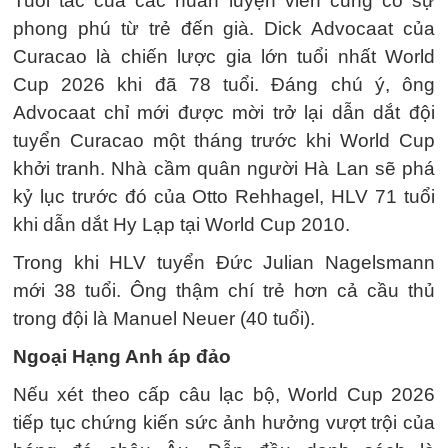
Tuổi tác của các huấn luyện viên cũng có sự
phong phú từ trẻ đến già. Dick Advocaat của
Curacao là chiến lược gia lớn tuổi nhất World
Cup 2026 khi đã 78 tuổi. Đáng chú ý, ông
Advocaat chỉ mới được mời trở lại dẫn dắt đội
tuyển Curacao một tháng trước khi World Cup
khởi tranh. Nhà cầm quân người Hà Lan sẽ phá
kỷ lục trước đó của Otto Rehhagel, HLV 71 tuổi
khi dẫn dắt Hy Lạp tại World Cup 2010.
Trong khi HLV tuyển Đức Julian Nagelsmann
mới 38 tuổi. Ông thậm chí trẻ hơn cả cầu thủ
trong đội là Manuel Neuer (40 tuổi).
Ngoại Hạng Anh áp đảo
Nếu xét theo cấp câu lạc bộ, World Cup 2026
tiếp tục chứng kiến sức ảnh hưởng vượt trội của