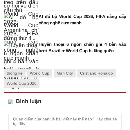
AI đổ bộ World Cup 2026, FIFA nâng cấp
công nghệ cực mạnh
Huyền thoại 6 ngón chân ghi 4 bàn vào
lưới Brazil ở World Cup bị lãng quên
thống kê
World Cup
Man City
Cristiano Ronaldo
World Cup 2026
Bình luận