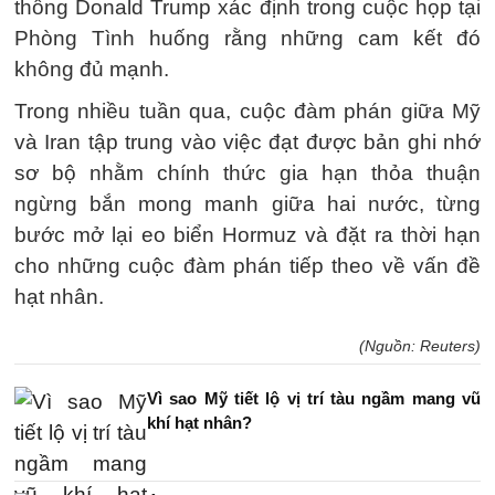
thống Donald Trump xác định trong cuộc họp tại
Phòng Tình huống rằng những cam kết đó
không đủ mạnh.
Trong nhiều tuần qua, cuộc đàm phán giữa Mỹ
và Iran tập trung vào việc đạt được bản ghi nhớ
sơ bộ nhằm chính thức gia hạn thỏa thuận
ngừng bắn mong manh giữa hai nước, từng
bước mở lại eo biển Hormuz và đặt ra thời hạn
cho những cuộc đàm phán tiếp theo về vấn đề
hạt nhân.
(Nguồn: Reuters)
Vì sao Mỹ tiết lộ vị trí tàu ngầm mang vũ
khí hạt nhân?