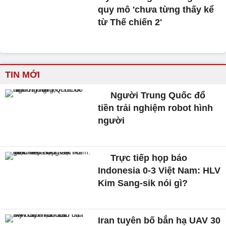
quy mô 'chưa từng thấy kể
từ Thế chiến 2'
TIN MỚI
Người Trung Quốc đổ
tiền trải nghiệm robot hình
người
Trực tiếp họp báo
Indonesia 0-3 Việt Nam: HLV
Kim Sang-sik nói gì?
Iran tuyên bố bắn hạ UAV 30