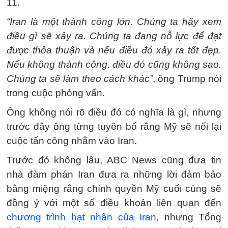
11.
“Iran là một thành công lớn. Chúng ta hãy xem
điều gì sẽ xảy ra. Chúng ta đang nỗ lực để đạt
được thỏa thuận và nếu điều đó xảy ra tốt đẹp.
Nếu không thành công, điều đó cũng không sao.
Chúng ta sẽ làm theo cách khác”
, ông Trump nói
trong cuộc phỏng vấn.
Ông không nói rõ điều đó có nghĩa là gì, nhưng
trước đây ông từng tuyên bố rằng Mỹ sẽ nối lại
cuộc tấn công nhằm vào Iran.
Trước đó không lâu, ABC News cũng đưa tin
nhà đàm phán Iran đưa ra những lời đảm bảo
bằng miệng rằng chính quyền Mỹ cuối cùng sẽ
đồng ý với một số điều khoản liên quan đến
chương trình hạt nhân của Iran
, nhưng Tổng