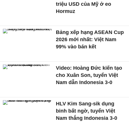
triệu USD của Mỹ ở eo
Hormuz
Bảng xếp hạng ASEAN Cup
2026 mới nhất: Việt Nam
99% vào bán kết
Video: Hoàng Đức kiến tạo
cho Xuân Son, tuyển Việt
Nam dẫn Indonesia 3-0
HLV Kim Sang-sik dụng
binh bất ngờ, tuyển Việt
Nam thắng Indonesia 3-0