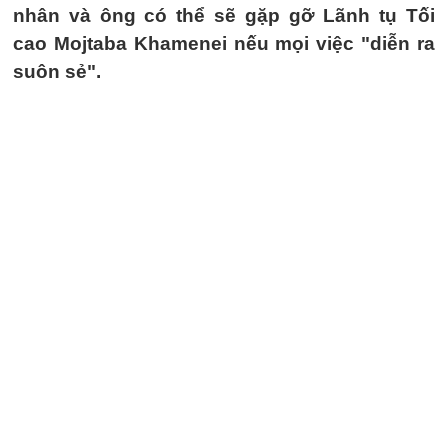
nhân và ông có thể sẽ gặp gỡ Lãnh tụ Tối
cao Mojtaba Khamenei nếu mọi việc "diễn ra
suôn sẻ".