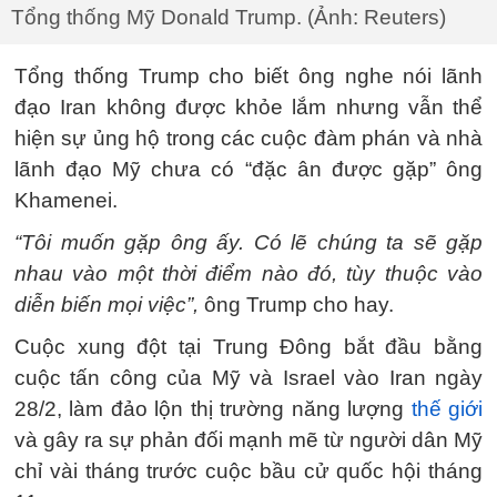
Tổng thống Mỹ Donald Trump. (Ảnh: Reuters)
Tổng thống Trump cho biết ông nghe nói lãnh
đạo Iran không được khỏe lắm nhưng vẫn thể
hiện sự ủng hộ trong các cuộc đàm phán và nhà
lãnh đạo Mỹ chưa có “đặc ân được gặp” ông
Khamenei.
“Tôi muốn gặp ông ấy. Có lẽ chúng ta sẽ gặp
nhau vào một thời điểm nào đó, tùy thuộc vào
diễn biến mọi việc”,
ông Trump cho hay.
Cuộc xung đột tại Trung Đông bắt đầu bằng
cuộc tấn công của Mỹ và Israel vào Iran ngày
28/2, làm đảo lộn thị trường năng lượng
thế giới
và gây ra sự phản đối mạnh mẽ từ người dân Mỹ
chỉ vài tháng trước cuộc bầu cử quốc hội tháng