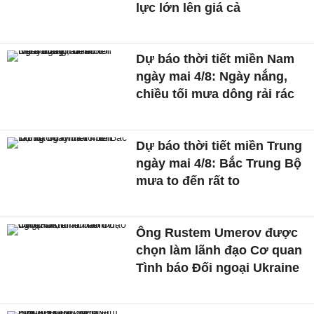
lực lớn lên giá cả
Dự báo thời tiết miền Nam
ngày mai 4/8: Ngày nắng,
chiều tối mưa dông rải rác
Dự báo thời tiết miền Trung
ngày mai 4/8: Bắc Trung Bộ
mưa to đến rất to
Ông Rustem Umerov được
chọn làm lãnh đạo Cơ quan
Tình báo Đối ngoại Ukraine