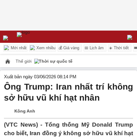
Mới nhất
Xem nhiều
💰 Giá vàng
📅 Lịch âm
☀️ Thời tiết

Thế giới
Thời sự quốc tế
Xuất bản ngày 03/06/2026 08:14 PM
Ông Trump: Iran nhất trí không
sở hữu vũ khí hạt nhân
Kông Anh
(VTC News) -
Tổng thống Mỹ Donald Trump
cho biết, Iran đồng ý không sở hữu vũ khí hạt