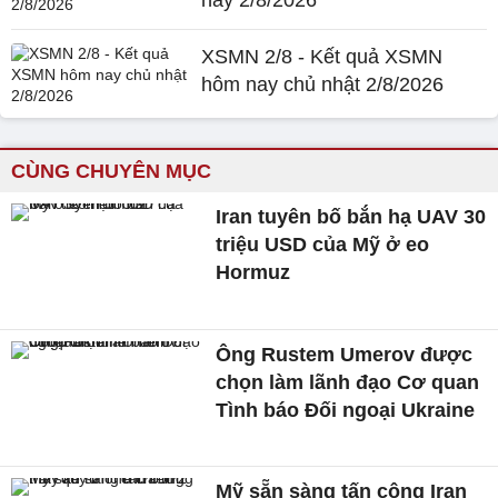
XSMN 2/8 - Kết quả XSMN
hôm nay chủ nhật 2/8/2026
CÙNG CHUYÊN MỤC
Iran tuyên bố bắn hạ UAV 30
triệu USD của Mỹ ở eo
Hormuz
Ông Rustem Umerov được
chọn làm lãnh đạo Cơ quan
Tình báo Đối ngoại Ukraine
Mỹ sẵn sàng tấn công Iran