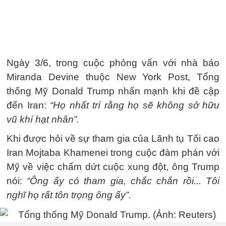
Ngày 3/6, trong cuộc phỏng vấn với nhà báo
Miranda Devine thuộc New York Post, Tổng
thống Mỹ Donald Trump nhấn mạnh khi đề cập
đến Iran:
“Họ nhất trí rằng họ sẽ không sở hữu
vũ khí hạt nhân”.
Khi được hỏi về sự tham gia của Lãnh tụ Tối cao
Iran Mojtaba Khamenei trong cuộc đàm phán với
Mỹ về việc chấm dứt cuộc xung đột, ông Trump
nói:
“Ông ấy có tham gia, chắc chắn rồi... Tôi
nghĩ họ rất tôn trọng ông ấy”.