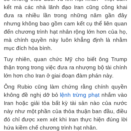
kết mà các nhà lãnh đạo Iran cũng công khai
đưa ra nhiều lần trong những năm gần đây
nhưng không bao gồm cam kết cụ thể liên quan
đến chương trình hạt nhân rộng lớn hơn của họ,
mà chính quyền này luôn khẳng định là nhằm
mục đích hòa bình.
Tuy nhiên, quan chức Mỹ cho biết ông Trump
thận trọng trong việc đưa ra nhượng bộ tài chính
lớn hơn cho Iran ở giai đoạn đàm phán này.
Ông Rubio cũng làm chứng rằng chính quyền
không đề nghị dỡ bỏ
lệnh trừng phạt
nhắm vào
Iran hoặc giải tỏa bất kỳ tài sản nào của nước
này như một phần của thỏa thuận ban đầu, điều
đó chỉ được xem xét khi Iran thực hiện đúng lời
hứa kiềm chế chương trình hạt nhân.