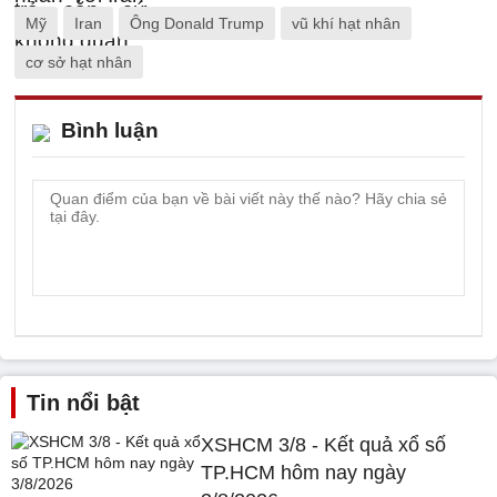
Mỹ
Iran
Ông Donald Trump
vũ khí hạt nhân
cơ sở hạt nhân
Bình luận
Tin nổi bật
XSHCM 3/8 - Kết quả xổ số
TP.HCM hôm nay ngày