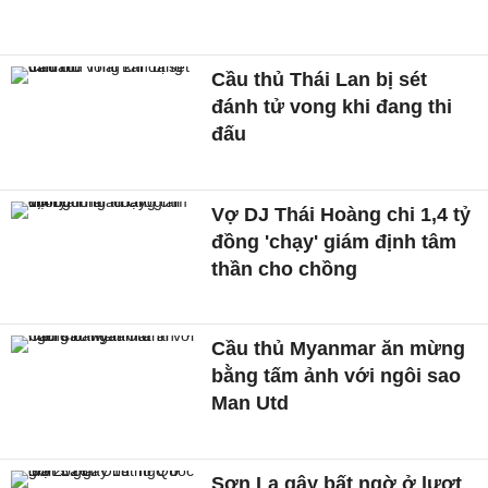
Cầu thủ Thái Lan bị sét
đánh tử vong khi đang thi
đấu
Vợ DJ Thái Hoàng chi 1,4 tỷ
đồng 'chạy' giám định tâm
thần cho chồng
Cầu thủ Myanmar ăn mừng
bằng tấm ảnh với ngôi sao
Man Utd
Sơn La gây bất ngờ ở lượt