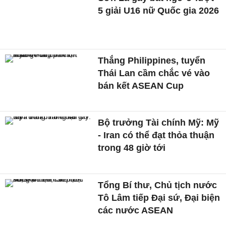
5 giải U16 nữ Quốc gia 2026
Thắng Philippines, tuyển
Thái Lan cầm chắc vé vào
bán kết ASEAN Cup
Bộ trưởng Tài chính Mỹ: Mỹ
- Iran có thể đạt thỏa thuận
trong 48 giờ tới
Tổng Bí thư, Chủ tịch nước
Tô Lâm tiếp Đại sứ, Đại biện
các nước ASEAN