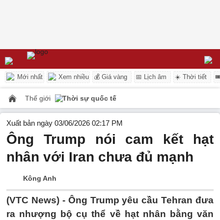
Mới nhất
Xem nhiều
💰 Giá vàng
📅 Lịch âm
☀️ Thời tiết

Thế giới
Thời sự quốc tế
Xuất bản ngày 03/06/2026 02:17 PM
Ông Trump nói cam kết hạt
nhân với Iran chưa đủ mạnh
Kông Anh
(VTC News) -
Ông Trump yêu cầu Tehran đưa
ra nhượng bộ cụ thể về hạt nhân bằng văn