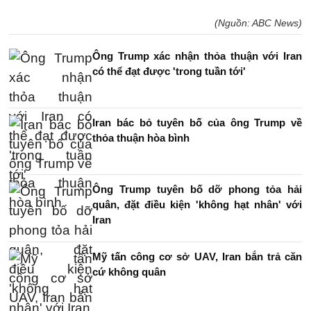
(Nguồn: ABC News)
Ông Trump xác nhận thỏa thuận với Iran
có thể đạt được 'trong tuần tới'
Iran bác bỏ tuyên bố của ông Trump về
thỏa thuận hòa bình
Ông Trump tuyên bố dỡ phong tỏa hải
quân, đặt điều kiện 'không hạt nhân' với
Iran
Mỹ tấn công cơ sở UAV, Iran bắn trả căn
cứ không quân