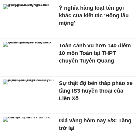
Ý nghĩa hàng loạt tên gọi
khác của kiệt tác 'Hồng lâu
mộng'
Toàn cảnh vụ hơn 140 điểm
10 môn Toán tại THPT
chuyên Tuyên Quang
Sự thật độ bền tháp pháo xe
tăng IS3 huyền thoại của
Liên Xô
Giá vàng hôm nay 5/8: Tăng
trở lại