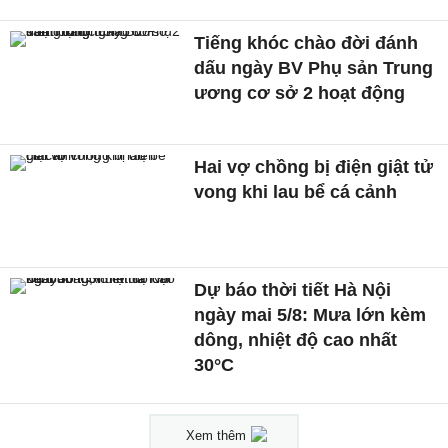
Tiếng khóc chào đời đánh
dấu ngày BV Phụ sản Trung
ương cơ sở 2 hoạt động
Hai vợ chồng bị điện giật tử
vong khi lau bể cá cảnh
Dự báo thời tiết Hà Nội
ngày mai 5/8: Mưa lớn kèm
dông, nhiệt độ cao nhất
30°C
Xem thêm