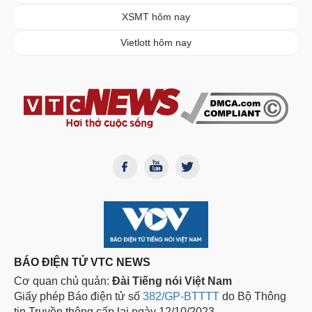
XSMT hôm nay
Vietlott hôm nay
BÁO ĐIỆN TỬ VTC NEWS
Cơ quan chủ quản:
Đài Tiếng nói Việt Nam
Giấy phép Báo điện tử số
382/GP-BTTTT
do Bộ Thông
tin Truyền thông cấp lại ngày 12/10/2023.