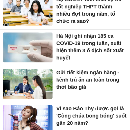
tốt nghiệp THPT thành
nhiều đợt trong năm, tổ
chức ra sao?
Hà Nội ghi nhận 185 ca
COVID-19 trong tuần, xuất
hiện thêm 3 ổ dịch sốt xuất
huyết
Gửi tiết kiệm ngân hàng -
kênh trú ẩn an toàn trong
thời bão giá
Vì sao Bảo Thy được gọi là
'Công chúa bong bóng' suốt
gần 20 năm?