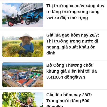
Thị trường xe máy xăng duy
trì tăng trưởng song song
với xe điện mở rộng
Giá lúa gạo hôm nay 28/7:
Thị trường trong nước đi
ngang, giá xuất khẩu ổn
định
Bộ Công Thương chốt
khung giá điện khí tối đa
3.410,64 đồng/kWh
Giá tiêu hôm nay 28/7:
Trong nước tăng 500
đồng/kg