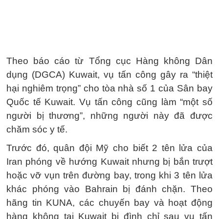
Theo báo cáo từ Tổng cục Hàng không Dân
dụng (DGCA) Kuwait, vụ tấn công gây ra “thiệt
hại nghiêm trọng” cho tòa nhà số 1 của Sân bay
Quốc tế Kuwait. Vụ tấn công cũng làm “một số
người bị thương”, những người này đã được
chăm sóc y tế.
Trước đó, quân đội Mỹ cho biết 2 tên lửa của
Iran phóng về hướng Kuwait nhưng bị bắn trượt
hoặc vỡ vụn trên đường bay, trong khi 3 tên lửa
khác phóng vào Bahrain bị đánh chặn. Theo
hãng tin KUNA, các chuyến bay và hoạt động
hàng không tại Kuwait bị đình chỉ sau vụ tấn