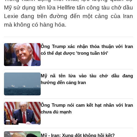
Mỹ sử dụng tên lửa Hellfire tấn công tàu chở dầu
Lexie đang trên đường đến một cảng của Iran
mà không có hàng hóa.
Ông Trump xác nhận thỏa thuận với Iran
có thể đạt được 'trong tuần tới'
Mỹ nã tên lửa vào tàu chở dầu đang
hướng đến cảng Iran
Ông Trump nói cam kết hạt nhân với Iran
chưa đủ mạnh
Mỹ - Iran: Xung đột không hồi kết?