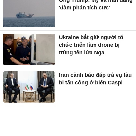
'đàm phán tích cực'
Ukraine bắt giữ người tổ
chức triển lãm drone bị
trúng tên lửa Nga
Iran cảnh báo đáp trả vụ tàu
bị tấn công ở biển Caspi