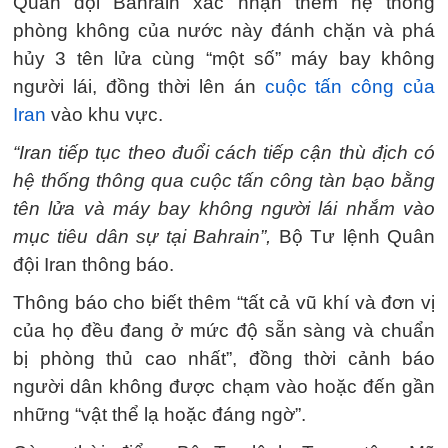
Quân đội Bahrain xác nhận thêm hệ thống
phòng không của nước này đánh chặn và phá
hủy 3 tên lửa cùng “một số” máy bay không
người lái, đồng thời lên án
cuộc tấn công của
Iran
vào khu vực.
“Iran tiếp tục theo đuổi cách tiếp cận thù địch có
hệ thống thông qua cuộc tấn công tàn bạo bằng
tên lửa và máy bay không người lái nhắm vào
mục tiêu dân sự tại Bahrain”,
Bộ Tư lệnh Quân
đội Iran thông báo.
Thông báo cho biết thêm “tất cả vũ khí và đơn vị
của họ đều đang ở mức độ sẵn sàng và chuẩn
bị phòng thủ cao nhất”, đồng thời cảnh báo
người dân không được chạm vào hoặc đến gần
những “vật thể lạ hoặc đáng ngờ”.