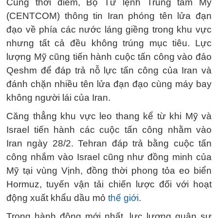
Cùng thời điểm, Bộ Tư lệnh Trung tâm Mỹ
(CENTCOM) thông tin Iran phóng tên lửa đạn
đạo về phía các nước láng giềng trong khu vực
nhưng tất cả đều không trúng mục tiêu. Lực
lượng Mỹ cũng tiến hành cuộc tấn công vào đảo
Qeshm để đáp trả nỗ lực tấn công của Iran và
đánh chặn nhiều tên lửa đạn đạo cùng máy bay
không người lái của Iran.
Căng thẳng khu vực leo thang kể từ khi Mỹ và
Israel tiến hành các cuộc tấn công nhằm vào
Iran ngày 28/2. Tehran đáp trả bằng cuộc tấn
công nhắm vào Israel cũng như đồng minh của
Mỹ tại vùng Vịnh, đồng thời phong tỏa eo biển
Hormuz, tuyến vận tải chiến lược đối với hoạt
động xuất khẩu dầu mỏ
thế giới
.
Trong hành động mới nhất, lực lượng quân sự