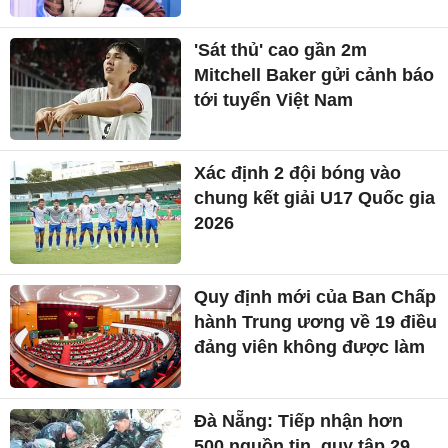
'Sát thủ' cao gần 2m
Mitchell Baker gửi cảnh báo
tới tuyển Việt Nam
Xác định 2 đội bóng vào
chung kết giải U17 Quốc gia
2026
Quy định mới của Ban Chấp
hành Trung ương về 19 điều
đảng viên không được làm
Đà Nẵng: Tiếp nhận hơn
500 nguồn tin, quy tập 29