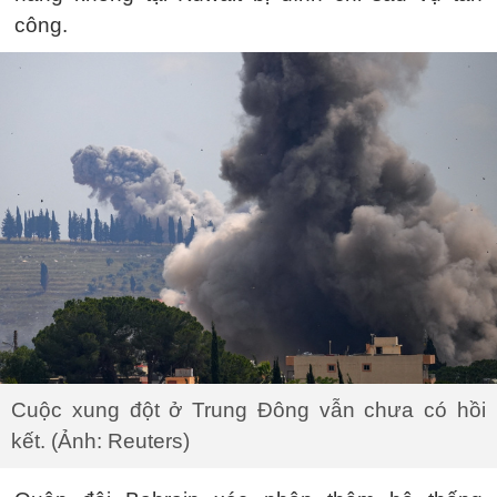
công.
Cuộc xung đột ở Trung Đông vẫn chưa có hồi
kết. (Ảnh: Reuters)