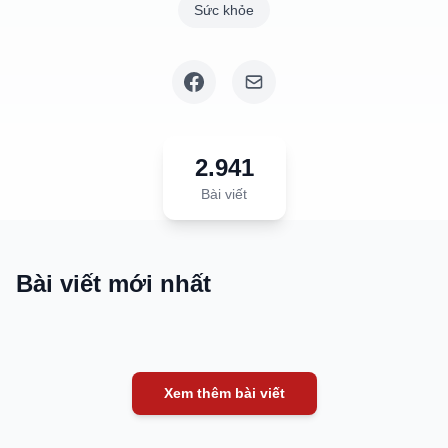
Sức khỏe
2.941
Bài viết
Bài viết mới nhất
Xem thêm bài viết