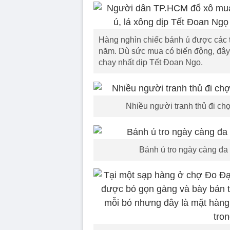
Hàng nghìn chiếc bánh ú được các 
năm. Dù sức mua có biến động, đây 
chạy nhất dịp Tết Đoan Ngọ.
Nhiều người tranh thủ đi c
Bánh ú tro ngày càng đa