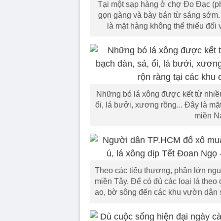
Tại một sạp hàng ở chợ Đo Đạc (p
gọn gàng và bày bán từ sáng sớm.
là mặt hàng không thể thiếu đối
Những bó lá xông được kết từ nhiều
ổi, lá bưởi, xương rồng... Đây là mặ
miền N
Theo các tiểu thương, phần lớn ngu
miền Tây. Để có đủ các loại lá theo
ao, bờ sông đến các khu vườn dân 