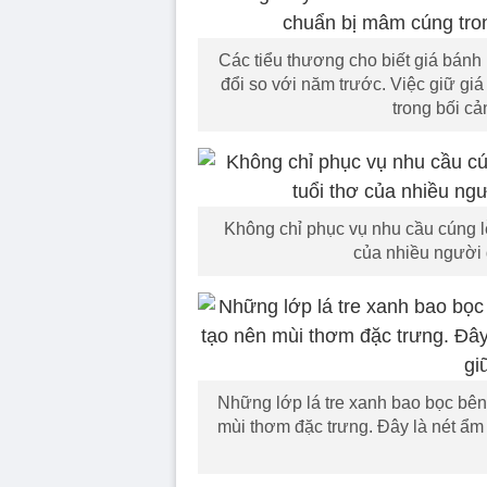
Các tiểu thương cho biết giá bán
đổi so với năm trước. Việc giữ g
trong bối cả
Không chỉ phục vụ nhu cầu cúng l
của nhiều người
Những lớp lá tre xanh bao bọc bê
mùi thơm đặc trưng. Đây là nét ẩm