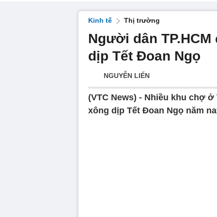
Kinh tế
Thị trường
Người dân TP.HCM đ
dịp Tết Đoan Ngọ
NGUYỄN LIẾN
(VTC News) -
Nhiều khu chợ ở
xông dịp Tết Đoan Ngọ năm na