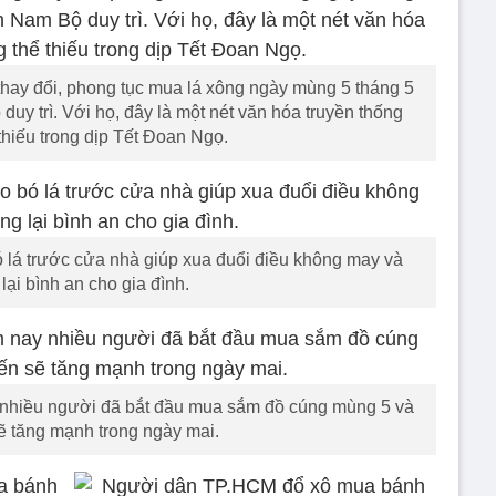
thay đổi, phong tục mua lá xông ngày mùng 5 tháng 5
uy trì. Với họ, đây là một nét văn hóa truyền thống
thiếu trong dịp Tết Đoan Ngọ.
ó lá trước cửa nhà giúp xua đuổi điều không may và
lại bình an cho gia đình.
 nhiều người đã bắt đầu mua sắm đồ cúng mùng 5 và
ẽ tăng mạnh trong ngày mai.