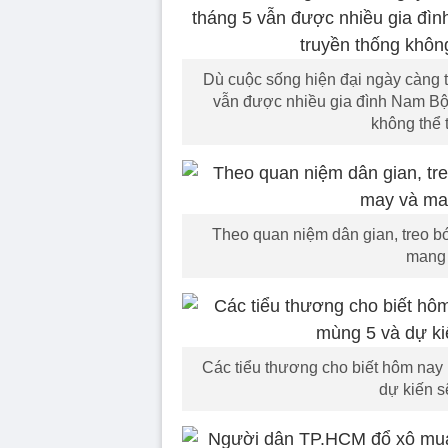
Dù cuộc sống hiện đại ngày càng 
vẫn được nhiều gia đình Nam Bộ d
không thể 
Theo quan niệm dân gian, treo b
mang 
Các tiểu thương cho biết hôm nay
dự kiến s