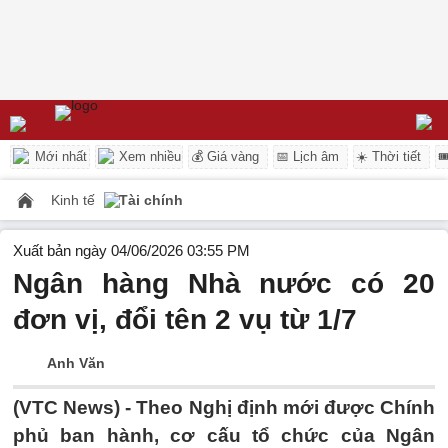
Mới nhất
Xem nhiều
💰 Giá vàng
📅 Lịch âm
☀️ Thời tiết

Kinh tế
Tài chính
Xuất bản ngày 04/06/2026 03:55 PM
Ngân hàng Nhà nước có 20
đơn vị, đổi tên 2 vụ từ 1/7
Anh Văn
(VTC News) -
Theo Nghị định mới được Chính
phủ ban hành, cơ cấu tổ chức của Ngân