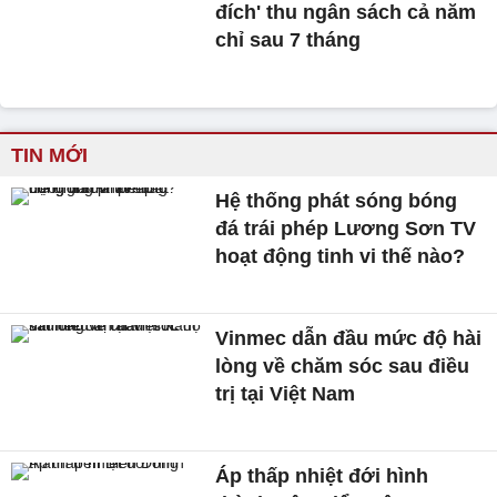
đích' thu ngân sách cả năm
chỉ sau 7 tháng
TIN MỚI
Hệ thống phát sóng bóng
đá trái phép Lương Sơn TV
hoạt động tinh vi thế nào?
Vinmec dẫn đầu mức độ hài
lòng về chăm sóc sau điều
trị tại Việt Nam
Áp thấp nhiệt đới hình