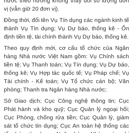
nước theo hướng không thay đổi số lượng đơn
vị (vẫn giữ 20 đơn vị).
Đồng thời, đổi tên Vụ Tín dụng các ngành kinh tế
thành Vụ Tín dụng; Vụ Dự báo, thống kê - Ổn
định tiền tệ, tài chính thành Vụ Dự báo, thống kê.
Theo quy định mới, cơ cấu tổ chức của Ngân
hàng Nhà nước Việt Nam gồm: Vụ Chính sách
tiền tệ; Vụ Thanh toán; Vụ Tín dụng; Vụ Dự báo,
thống kê; Vụ Hợp tác quốc tế; Vụ Pháp chế; Vụ
Tài chính - Kế toán; Vụ Tổ chức cán bộ; Văn
phòng; Thanh tra Ngân hàng Nhà nước;
Sở Giao dịch; Cục Công nghệ thông tin; Cục
Phát hành và kho quỹ; Cục Quản lý ngoại hối;
Cục Phòng, chống rửa tiền; Cục Quản lý, giám
sát tổ chức tín dụng; Cục An toàn hệ thống các