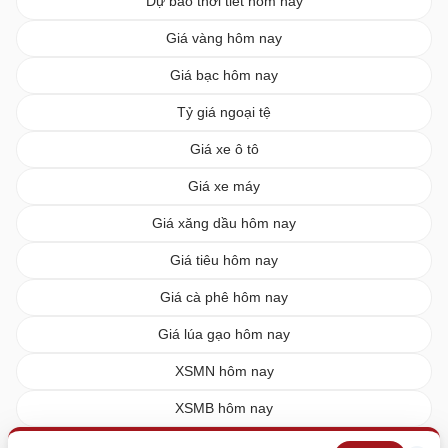
Dự báo thời tiết hôm nay
Giá vàng hôm nay
Giá bạc hôm nay
Tỷ giá ngoại tệ
Giá xe ô tô
Giá xe máy
Giá xăng dầu hôm nay
Giá tiêu hôm nay
Giá cà phê hôm nay
Giá lúa gạo hôm nay
XSMN hôm nay
XSMB hôm nay
XSMT hôm nay