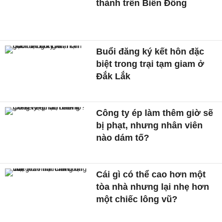
thành trên Biển Đông
Buổi đăng ký kết hôn đặc
biệt trong trại tạm giam ở
Đắk Lắk
Công ty ép làm thêm giờ sẽ
bị phạt, nhưng nhân viên
nào dám tố?
Cái gì có thể cao hơn một
tòa nhà nhưng lại nhẹ hơn
một chiếc lông vũ?