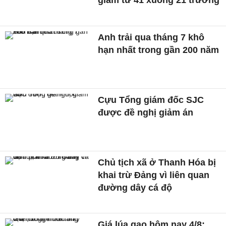
giảm từ 41 xuống 21 trường
Anh trải qua tháng 7 khô
hạn nhất trong gần 200 năm
Cựu Tổng giám đốc SJC
được đề nghị giảm án
Chủ tịch xã ở Thanh Hóa bị
khai trừ Đảng vì liên quan
đường dây cá độ
Giá lúa gạo hôm nay 4/8: