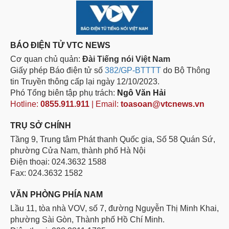
BÁO ĐIỆN TỬ VTC NEWS
Cơ quan chủ quản:
Đài Tiếng nói Việt Nam
Giấy phép Báo điện tử số
382/GP-BTTTT
do Bộ Thông
tin Truyền thông cấp lại ngày 12/10/2023.
Phó Tổng biên tập phụ trách:
Ngô Văn Hải
Hotline:
0855.911.911
| Email:
toasoan@vtcnews.vn
TRỤ SỞ CHÍNH
Tầng 9, Trung tâm Phát thanh Quốc gia, Số 58 Quán Sứ,
phường Cửa Nam, thành phố Hà Nội
Điện thoại: 024.3632 1588
Fax: 024.3632 1582
VĂN PHÒNG PHÍA NAM
Lầu 11, tòa nhà VOV, số 7, đường Nguyễn Thị Minh Khai,
phường Sài Gòn, Thành phố Hồ Chí Minh.