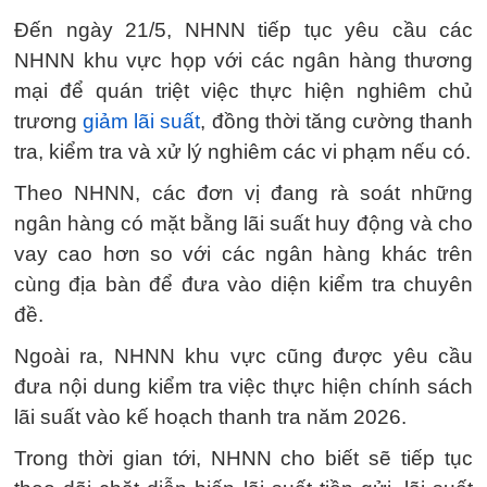
Đến ngày 21/5, NHNN tiếp tục yêu cầu các
NHNN khu vực họp với các ngân hàng thương
mại để quán triệt việc thực hiện nghiêm chủ
trương
giảm lãi suất
, đồng thời tăng cường thanh
tra, kiểm tra và xử lý nghiêm các vi phạm nếu có.
Theo NHNN, các đơn vị đang rà soát những
ngân hàng có mặt bằng lãi suất huy động và cho
vay cao hơn so với các ngân hàng khác trên
cùng địa bàn để đưa vào diện kiểm tra chuyên
đề.
Ngoài ra, NHNN khu vực cũng được yêu cầu
đưa nội dung kiểm tra việc thực hiện chính sách
lãi suất vào kế hoạch thanh tra năm 2026.
Trong thời gian tới, NHNN cho biết sẽ tiếp tục