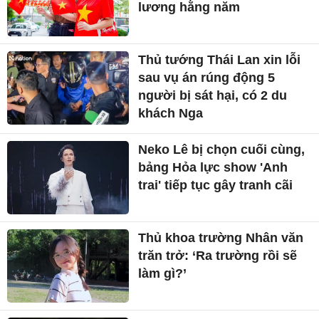
lương hằng năm
Thủ tướng Thái Lan xin lỗi
sau vụ án rúng động 5
người bị sát hại, có 2 du
khách Nga
Neko Lê bị chọn cuối cùng,
bảng Hỏa lực show 'Anh
trai' tiếp tục gây tranh cãi
Thủ khoa trường Nhân văn
trăn trở: ‘Ra trường rồi sẽ
làm gì?’