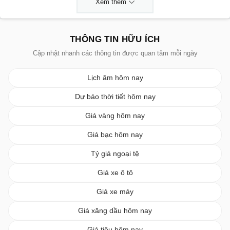
Xem thêm
THÔNG TIN HỮU ÍCH
Cập nhật nhanh các thông tin được quan tâm mỗi ngày
Lịch âm hôm nay
Dự báo thời tiết hôm nay
Giá vàng hôm nay
Giá bạc hôm nay
Tỷ giá ngoại tệ
Giá xe ô tô
Giá xe máy
Giá xăng dầu hôm nay
Giá tiêu hôm nay