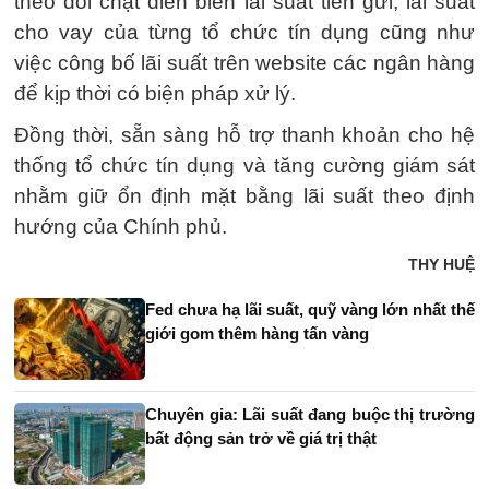
theo dõi chặt diễn biến lãi suất tiền gửi, lãi suất
cho vay của từng tổ chức tín dụng cũng như
việc công bố lãi suất trên website các ngân hàng
để kịp thời có biện pháp xử lý.
Đồng thời, sẵn sàng hỗ trợ thanh khoản cho hệ
thống tổ chức tín dụng và tăng cường giám sát
nhằm giữ ổn định mặt bằng lãi suất theo định
hướng của Chính phủ.
THY HUỆ
Fed chưa hạ lãi suất, quỹ vàng lớn nhất thế
giới gom thêm hàng tấn vàng
Chuyên gia: Lãi suất đang buộc thị trường
bất động sản trở về giá trị thật