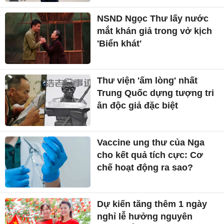
NSND Ngọc Thư lấy nước
mắt khán giả trong vở kịch
'Biển khát'
Thư viện 'ấm lòng' nhất
Trung Quốc dựng tượng tri
ân độc giả đặc biệt
Vaccine ung thư của Nga
cho kết quả tích cực: Cơ
chế hoạt động ra sao?
Dự kiến tăng thêm 1 ngày
nghỉ lễ hưởng nguyên