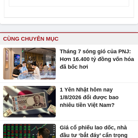
CÙNG CHUYÊN MỤC
Tháng 7 sóng gió của PNJ:
Hơn 16.400 tỷ đồng vốn hóa
đã bốc hơi
1 Yên Nhật hôm nay
1/8/2026 đổi được bao
nhiêu tiền Việt Nam?
Giá cổ phiếu lao dốc, nhà
đầu tư ‘bắt đáy’ cẩn trọng