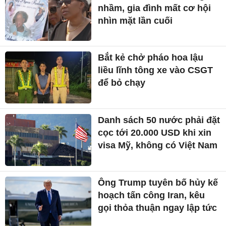
nhầm, gia đình mất cơ hội
nhìn mặt lần cuối
Bắt kẻ chở pháo hoa lậu
liều lĩnh tông xe vào CSGT
để bỏ chạy
Danh sách 50 nước phải đặt
cọc tới 20.000 USD khi xin
visa Mỹ, không có Việt Nam
Ông Trump tuyên bố hủy kế
hoạch tấn công Iran, kêu
gọi thỏa thuận ngay lập tức