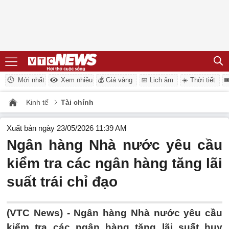
Mới nhất
Xem nhiều
💰 Giá vàng
📅 Lịch âm
☀️ Thời tiết

Kinh tế
Tài chính
Xuất bản ngày 23/05/2026 11:39 AM
Ngân hàng Nhà nước yêu cầu
kiểm tra các ngân hàng tăng lãi
suất trái chỉ đạo
(VTC News) -
Ngân hàng Nhà nước yêu cầu
kiểm tra các ngân hàng tăng lãi suất huy