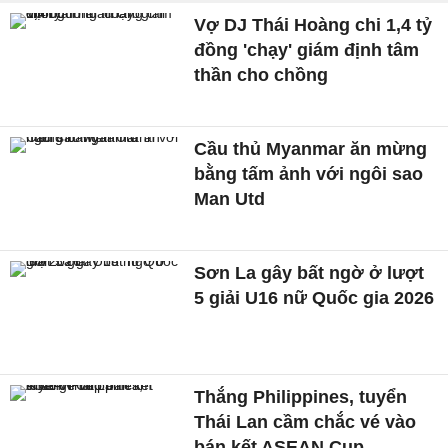
Vợ DJ Thái Hoàng chi 1,4 tỷ
đồng 'chạy' giám định tâm
thần cho chồng
Cầu thủ Myanmar ăn mừng
bằng tấm ảnh với ngôi sao
Man Utd
Sơn La gây bất ngờ ở lượt
5 giải U16 nữ Quốc gia 2026
Thắng Philippines, tuyển
Thái Lan cầm chắc vé vào
bán kết ASEAN Cup