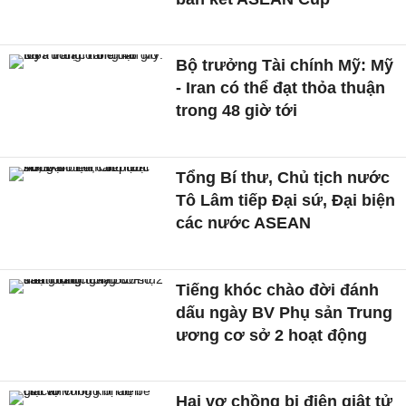
Bộ trưởng Tài chính Mỹ: Mỹ
- Iran có thể đạt thỏa thuận
trong 48 giờ tới
Tổng Bí thư, Chủ tịch nước
Tô Lâm tiếp Đại sứ, Đại biện
các nước ASEAN
Tiếng khóc chào đời đánh
dấu ngày BV Phụ sản Trung
ương cơ sở 2 hoạt động
Hai vợ chồng bị điện giật tử