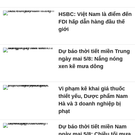
HSBC: Việt Nam là điểm đến
FDI hấp dẫn hàng đầu thế
giới
Dự báo thời tiết miền Trung
ngày mai 5/8: Nắng nóng
xen kẽ mưa dông
Vi phạm kê khai giá thuốc
thiết yếu, Dược phẩm Nam
Hà và 3 doanh nghiệp bị
phạt
Dự báo thời tiết miền Nam
ngày mai 5/8: Chiều tối mưa