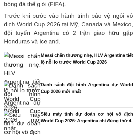
bóng đá thế giới (FIFA).
Trước khi bước vào hành trình bảo vệ ngôi vô
địch World Cup 2026 tại Mỹ, Canada và Mexico,
đội tuyển Argentina có 2 trận giao hữu gặp
Honduras và Iceland.
Messi chấn thương nhẹ, HLV Argentina tiết
lộ nỗi lo trước World Cup 2026
Danh sách đội hình Argentina dự World
Cup 2026 mới nhất
Siêu máy tính dự đoán cơ hội vô địch
World Cup 2026: Argentina chỉ đứng thứ 4