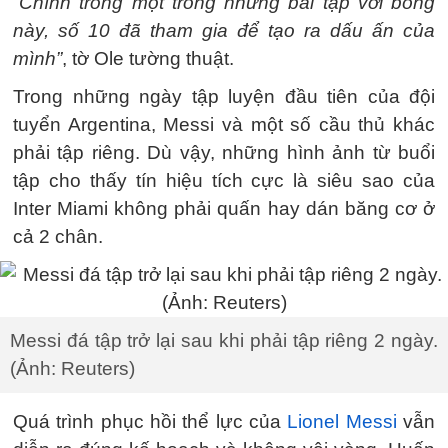
“Chính trong một trong những bài tập với bóng
này, số 10 đã tham gia để tạo ra dấu ấn của
mình”
, tờ Ole tường thuật.
Trong những ngày tập luyện đầu tiên của đội
tuyển Argentina, Messi và một số cầu thủ khác
phải tập riêng. Dù vậy, những hình ảnh từ buổi
tập cho thấy tín hiệu tích cực là siêu sao của
Inter Miami không phải quấn hay dán băng cơ ở
cả 2 chân.
Messi đá tập trở lại sau khi phải tập riêng 2 ngày.
(Ảnh: Reuters)
Quá trình phục hồi thể lực của
Lionel Messi
vẫn