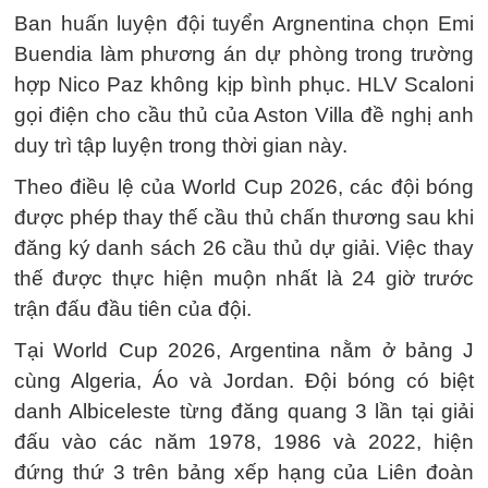
Ban huấn luyện đội tuyển Argnentina chọn Emi
Buendia làm phương án dự phòng trong trường
hợp Nico Paz không kịp bình phục. HLV Scaloni
gọi điện cho cầu thủ của Aston Villa đề nghị anh
duy trì tập luyện trong thời gian này.
Theo điều lệ của World Cup 2026, các đội bóng
được phép thay thế cầu thủ chấn thương sau khi
đăng ký danh sách 26 cầu thủ dự giải. Việc thay
thế được thực hiện muộn nhất là 24 giờ trước
trận đấu đầu tiên của đội.
Tại World Cup 2026, Argentina nằm ở bảng J
cùng Algeria, Áo và Jordan. Đội bóng có biệt
danh Albiceleste từng đăng quang 3 lần tại giải
đấu vào các năm 1978, 1986 và 2022, hiện
đứng thứ 3 trên bảng xếp hạng của Liên đoàn