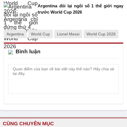
Argentina đòi lại ngôi số 1 thế giới ngay
trước World Cup 2026
Argentina
World Cup
Lionel Messi
World Cup 2026
Bình luận
CÙNG CHUYÊN MỤC