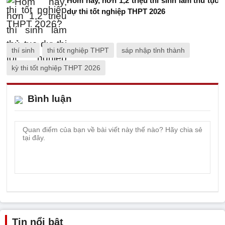
Hôm nay, hơn 1,2 triệu thí sinh làm thủ tục
dự thi tốt nghiệp THPT 2026
thí sinh
thi tốt nghiệp THPT
sáp nhập tỉnh thành
kỳ thi tốt nghiệp THPT 2026
Bình luận
Tin nổi bật