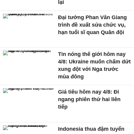
lại
Đại tướng Phan Văn Giang
trình đề xuất sửa chức vụ,
hạn tuổi sĩ quan Quân đội
Tin nóng thế giới hôm nay
4/8: Ukraine muốn chấm dứt
xung đột với Nga trước
mùa đông
Giá tiêu hôm nay 4/8: Đi
ngang phiên thứ hai liên
tiếp
Indonesia thua đậm tuyển