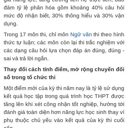
đảm tỷ lệ phân hóa gồm khoảng 40% câu hỏi
mức độ nhận biết, 30% thông hiểu và 30% vận
dụng.
Trong 17 môn thi, chỉ môn
Ngữ văn
thi theo hình
thức tự luận; các môn còn lại thi trắc nghiệm với
các dạng câu hỏi lựa chọn đáp án đúng, đúng -
sai và trả lời ngắn.
Thay đổi cách tính điểm, mở rộng chuyển đổi
số trong tổ chức thi
Một điểm mới của kỳ thi năm nay là tỷ lệ sử dụng
kết quả học tập trong quá trình học THPT được
tăng lên khi xét công nhận tốt nghiệp, hướng tới
đánh giá toàn diện hơn năng lực học sinh thay vì
phụ thuộc chủ yếu vào kết quả của kỳ thi cuối