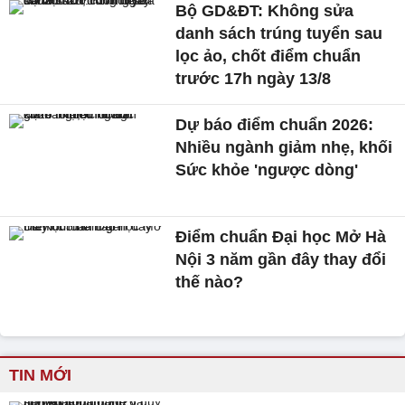
Bộ GD&ĐT: Không sửa
danh sách trúng tuyển sau
lọc ảo, chốt điểm chuẩn
trước 17h ngày 13/8
Dự báo điểm chuẩn 2026:
Nhiều ngành giảm nhẹ, khối
Sức khỏe 'ngược dòng'
Điểm chuẩn Đại học Mở Hà
Nội 3 năm gần đây thay đổi
thế nào?
TIN MỚI