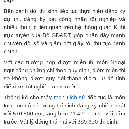
cấp.
Bên cạnh đó, thí sinh tiếp tục thực hiện đăng ký
dự thi, đăng ký xét công nhận tốt nghiệp và
nhiều thủ tục liên quan trên hệ thống quản lý thi
trực tuyến của Bộ GD&ĐT, góp phần đẩy mạnh
chuyển đổi số và giảm bớt giấy tờ, thủ tục hành
chính.
Với các trường hợp được miễn thi môn Ngoại
ngữ bằng chứng chỉ theo quy định, điểm miễn thi
sẽ không được quy đổi thành điểm 10 để tính
điểm xét tốt nghiệp như trước.
Thống kê cho thấy
môn Lịch sử
tiếp tục là môn
tự chọn có số lượng thí sinh đăng ký nhiều nhất
với 570.800 em, tăng hơn 71.400 em so với năm
trước. Vật lý đứng thứ hai với 389.630 thí sinh.