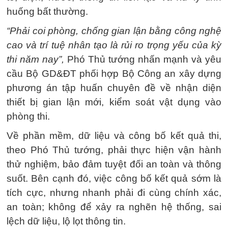
huống bất thường.
“Phải coi phòng, chống gian lận bằng công nghệ
cao và trí tuệ nhân tạo là rủi ro trọng yếu của kỳ
thi năm nay”,
Phó Thủ tướng nhấn mạnh và yêu
cầu Bộ GD&ĐT phối hợp Bộ Công an xây dựng
phương án tập huấn chuyên đề về nhận diện
thiết bị gian lận mới, kiểm soát vật dụng vào
phòng thi.
Về phần mềm, dữ liệu và công bố kết quả thi,
theo Phó Thủ tướng, phải thực hiện vận hành
thử nghiệm, bảo đảm tuyệt đối an toàn và thông
suốt. Bên cạnh đó, việc công bố kết quả sớm là
tích cực, nhưng nhanh phải đi cùng chính xác,
an toàn; không để xảy ra nghẽn hệ thống, sai
lệch dữ liệu, lộ lọt thông tin.