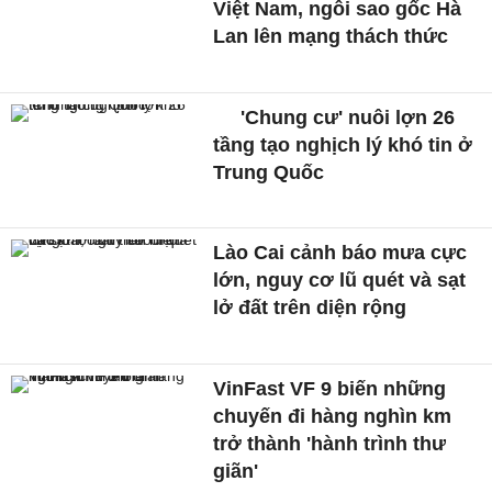
Việt Nam, ngôi sao gốc Hà
Lan lên mạng thách thức
'Chung cư' nuôi lợn 26
tầng tạo nghịch lý khó tin ở
Trung Quốc
Lào Cai cảnh báo mưa cực
lớn, nguy cơ lũ quét và sạt
lở đất trên diện rộng
VinFast VF 9 biến những
chuyến đi hàng nghìn km
trở thành 'hành trình thư
giãn'