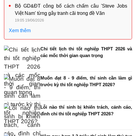
Bộ GD&ĐT công bố cách chấm câu 'Steve Jobs
Việt Nam' từng gây tranh cãi trong đề Văn
19:05 19/06/2026
Xem thêm
Chi tiết lịch thi tốt nghiệp THPT 2026 và
các mốc thời gian quan trọng
Muốn đạt 8 - 9 điểm, thí sinh cần làm gì
trước kỳ thi tốt nghiệp THPT 2026?
Lỗi nào thí sinh bị khiển trách, cảnh cáo,
đình chỉ thi tốt nghiệp THPT 2026?