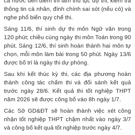
cả nước đến điểm thi làm thủ tục dự thi, kiểm tra
thông tin cá nhân, đính chính sai sót (nếu có) và
nghe phổ biến quy chế thi.
Sáng 11/6, thí sinh dự thi môn Ngữ văn trong
120 phút; chiều cùng ngày thi môn Toán trong 90
phút. Sáng 12/6, thí sinh hoàn thành hai môn tự
chọn, mỗi môn làm bài trong 50 phút. Ngày 13/6
được bố trí là ngày thi dự phòng.
Sau khi kết thúc kỳ thi, các địa phương hoàn
thành công tác chấm thi và đối sánh kết quả
trước ngày 28/6. Kết quả thi tốt nghiệp THPT
năm 2026 sẽ được công bố vào 8h ngày 1/7.
Các Sở GD&ĐT sẽ hoàn thành việc xét công
nhận tốt nghiệp THPT chậm nhất vào ngày 3/7
và công bố kết quả tốt nghiệp trước ngày 4/7.