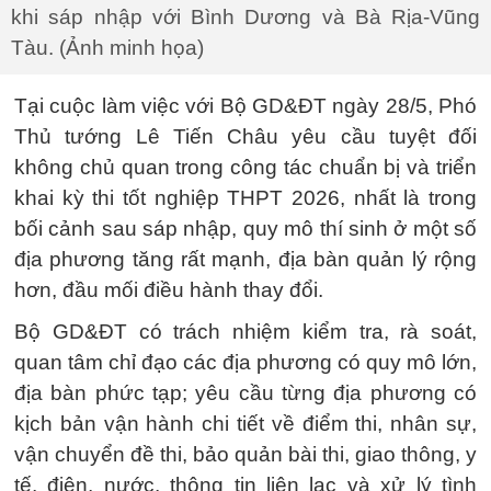
khi sáp nhập với Bình Dương và Bà Rịa-Vũng
Tàu. (Ảnh minh họa)
Tại cuộc làm việc với Bộ GD&ĐT ngày 28/5, Phó
Thủ tướng Lê Tiến Châu yêu cầu tuyệt đối
không chủ quan trong công tác chuẩn bị và triển
khai kỳ thi tốt nghiệp THPT 2026, nhất là trong
bối cảnh sau sáp nhập, quy mô thí sinh ở một số
địa phương tăng rất mạnh, địa bàn quản lý rộng
hơn, đầu mối điều hành thay đổi.
Bộ GD&ĐT có trách nhiệm kiểm tra, rà soát,
quan tâm chỉ đạo các địa phương có quy mô lớn,
địa bàn phức tạp; yêu cầu từng địa phương có
kịch bản vận hành chi tiết về điểm thi, nhân sự,
vận chuyển đề thi, bảo quản bài thi, giao thông, y
tế, điện, nước, thông tin liên lạc và xử lý tình