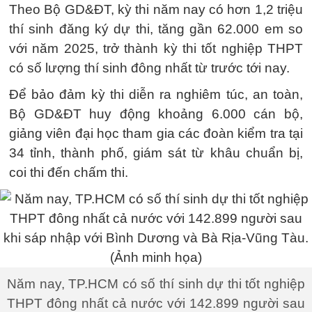
Theo Bộ GD&ĐT, kỳ thi năm nay có hơn 1,2 triệu
thí sinh đăng ký dự thi, tăng gần 62.000 em so
với năm 2025, trở thành kỳ thi tốt nghiệp THPT
có số lượng thí sinh đông nhất từ trước tới nay.
Để bảo đảm kỳ thi diễn ra nghiêm túc, an toàn,
Bộ GD&ĐT huy động khoảng 6.000 cán bộ,
giảng viên đại học tham gia các đoàn kiểm tra tại
34 tỉnh, thành phố, giám sát từ khâu chuẩn bị,
coi thi đến chấm thi.
Năm nay, TP.HCM có số thí sinh dự thi tốt nghiệp
THPT đông nhất cả nước với 142.899 người sau