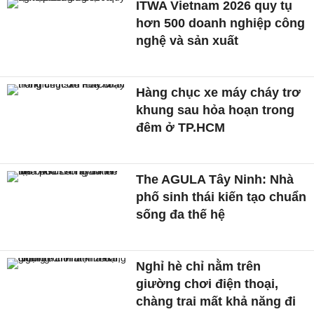
ITWA Vietnam 2026 quy tụ
hơn 500 doanh nghiệp công
nghệ và sản xuất
Hàng chục xe máy cháy trơ
khung sau hỏa hoạn trong
đêm ở TP.HCM
The AGULA Tây Ninh: Nhà
phố sinh thái kiến tạo chuẩn
sống đa thế hệ
Nghỉ hè chỉ nằm trên
giường chơi điện thoại,
chàng trai mất khả năng đi