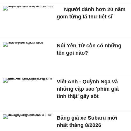
Người dành hơn 20 năm
gom từng lá thư liệt sĩ
Núi Yên Tử còn có những
tên gọi nào?
Việt Anh - Quỳnh Nga và
những cặp sao 'phim giả
tình thật' gây sốt
Bảng giá xe Subaru mới
nhất tháng 8/2026