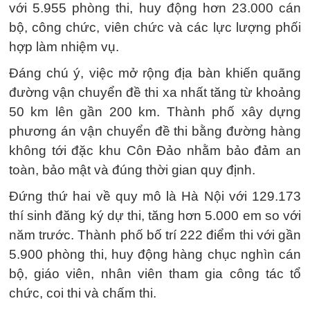
với 5.955 phòng thi, huy động hơn 23.000 cán
bộ, công chức, viên chức và các lực lượng phối
hợp làm nhiệm vụ.
Đáng chú ý, việc mở rộng địa bàn khiến quãng
đường vận chuyển đề thi xa nhất tăng từ khoảng
50 km lên gần 200 km. Thành phố xây dựng
phương án vận chuyển đề thi bằng đường hàng
không tới đặc khu Côn Đảo nhằm bảo đảm an
toàn, bảo mật và đúng thời gian quy định.
Đứng thứ hai về quy mô là Hà Nội với 129.173
thí sinh đăng ký dự thi, tăng hơn 5.000 em so với
năm trước. Thành phố bố trí 222 điểm thi với gần
5.900 phòng thi, huy động hàng chục nghìn cán
bộ, giáo viên, nhân viên tham gia công tác tổ
chức, coi thi và chấm thi.