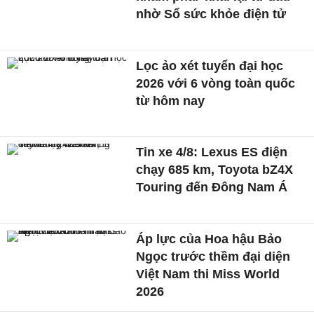
nhờ Sổ sức khỏe điện tử
Lọc ảo xét tuyển đại học
2026 với 6 vòng toàn quốc
từ hôm nay
Tin xe 4/8: Lexus ES điện
chạy 685 km, Toyota bZ4X
Touring đến Đông Nam Á
Áp lực của Hoa hậu Bảo
Ngọc trước thềm đại diện
Việt Nam thi Miss World
2026