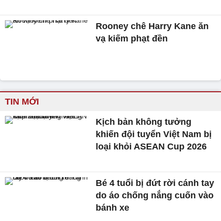
Rooney chê Harry Kane ăn
vạ kiếm phạt đền
TIN MỚI
Kịch bản không tưởng
khiến đội tuyển Việt Nam bị
loại khỏi ASEAN Cup 2026
Bé 4 tuổi bị đứt rời cánh tay
do áo chống nắng cuốn vào
bánh xe