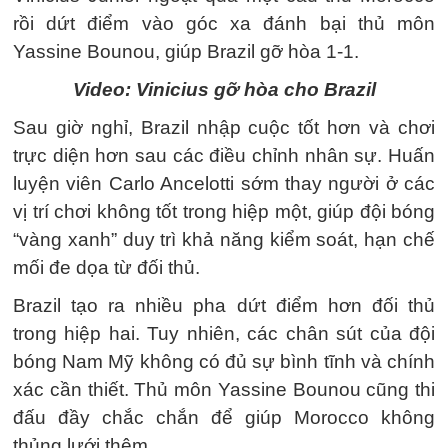
rồi dứt điểm vào góc xa đánh bại thủ môn
Yassine Bounou, giúp Brazil gỡ hòa 1-1.
Video: Vinicius gỡ hòa cho Brazil
Sau giờ nghỉ, Brazil nhập cuộc tốt hơn và chơi
trực diện hơn sau các điều chỉnh nhân sự. Huấn
luyện viên Carlo Ancelotti sớm thay người ở các
vị trí chơi không tốt trong hiệp một, giúp đội bóng
“vàng xanh” duy trì khả năng kiểm soát, hạn chế
mối đe dọa từ đối thủ.
Brazil tạo ra nhiều pha dứt điểm hơn đối thủ
trong hiệp hai. Tuy nhiên, các chân sút của đội
bóng Nam Mỹ không có đủ sự bình tĩnh và chính
xác cần thiết. Thủ môn Yassine Bounou cũng thi
đấu đầy chắc chắn để giúp Morocco không
thủng lưới thêm.