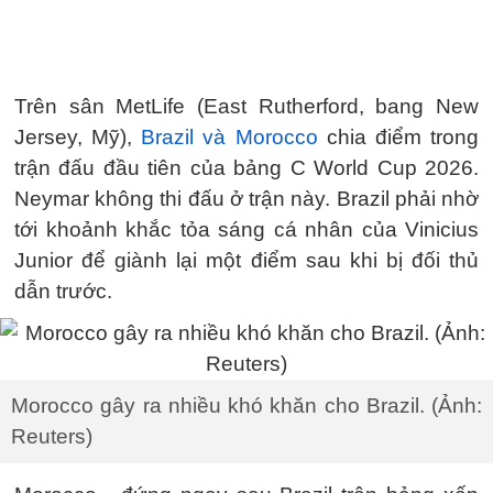
Trên sân MetLife (East Rutherford, bang New
Jersey, Mỹ),
Brazil và Morocco
chia điểm trong
trận đấu đầu tiên của bảng C World Cup 2026.
Neymar không thi đấu ở trận này. Brazil phải nhờ
tới khoảnh khắc tỏa sáng cá nhân của Vinicius
Junior để giành lại một điểm sau khi bị đối thủ
dẫn trước.
Morocco gây ra nhiều khó khăn cho Brazil. (Ảnh:
Reuters)