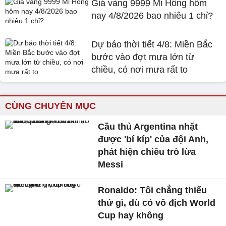
Giá vàng 9999 Mi Hồng hôm
nay 4/8/2026 bao nhiêu 1 chỉ?
Dự báo thời tiết 4/8: Miền Bắc
bước vào đợt mưa lớn từ
chiều, có nơi mưa rất to
CÙNG CHUYÊN MỤC
Cầu thủ Argentina nhặt
được 'bí kíp' của đội Anh,
phát hiện chiêu trò lừa
Messi
Ronaldo: Tôi chẳng thiếu
thứ gì, dù có vô địch World
Cup hay không