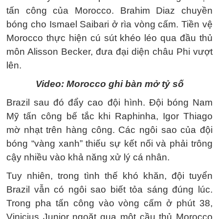
tấn công của Morocco. Brahim Diaz chuyền
bóng cho Ismael Saibari ở rìa vòng cấm. Tiền vệ
Morocco thực hiện cú sút khéo léo qua đầu thủ
môn Alisson Becker, đưa đại diện châu Phi vượt
lên.
Video: Morocco ghi bàn mở tỷ số
Brazil sau đó đẩy cao đội hình. Đội bóng Nam
Mỹ tấn công bế tắc khi Raphinha, Igor Thiago
mờ nhạt trên hàng công. Các ngôi sao của đội
bóng “vàng xanh” thiếu sự kết nối và phải trông
cậy nhiều vào khả năng xử lý cá nhân.
Tuy nhiên, trong tình thế khó khăn, đội tuyển
Brazil vẫn có ngôi sao biết tỏa sáng đúng lúc.
Trong pha tấn công vào vòng cấm ở phút 38,
Vinicius Junior ngoặt qua một cầu thủ Morocco