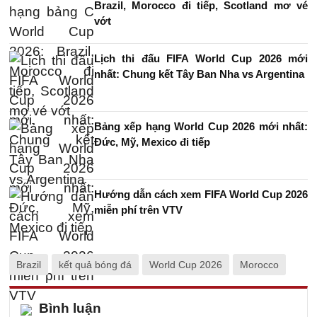
Brazil, Morocco đi tiếp, Scotland mơ vé
vớt
Lịch thi đấu FIFA World Cup 2026 mới
nhất: Chung kết Tây Ban Nha vs Argentina
Bảng xếp hạng World Cup 2026 mới nhất:
Đức, Mỹ, Mexico đi tiếp
Hướng dẫn cách xem FIFA World Cup 2026
miễn phí trên VTV
Brazil
kết quả bóng đá
World Cup 2026
Morocco
Bình luận