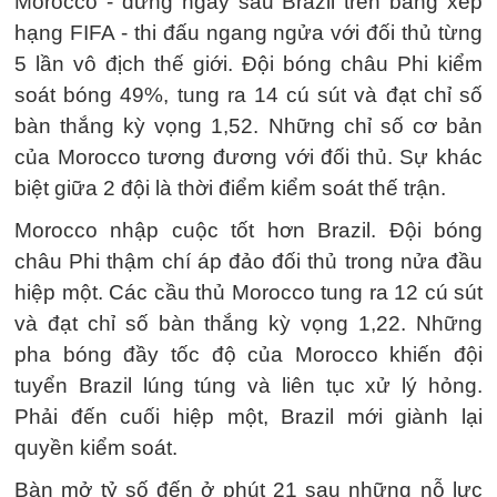
Morocco - đứng ngay sau Brazil trên bảng xếp
hạng FIFA - thi đấu ngang ngửa với đối thủ từng
5 lần vô địch thế giới. Đội bóng châu Phi kiểm
soát bóng 49%, tung ra 14 cú sút và đạt chỉ số
bàn thắng kỳ vọng 1,52. Những chỉ số cơ bản
của Morocco tương đương với đối thủ. Sự khác
biệt giữa 2 đội là thời điểm kiểm soát thế trận.
Morocco nhập cuộc tốt hơn Brazil. Đội bóng
châu Phi thậm chí áp đảo đối thủ trong nửa đầu
hiệp một. Các cầu thủ Morocco tung ra 12 cú sút
và đạt chỉ số bàn thắng kỳ vọng 1,22. Những
pha bóng đầy tốc độ của Morocco khiến đội
tuyển Brazil lúng túng và liên tục xử lý hỏng.
Phải đến cuối hiệp một, Brazil mới giành lại
quyền kiểm soát.
Bàn mở tỷ số đến ở phút 21 sau những nỗ lực