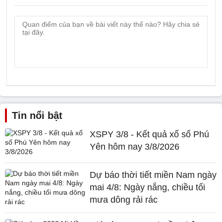
Tin nổi bật
XSPY 3/8 - Kết quả xổ số Phú
Yên hôm nay 3/8/2026
Dự báo thời tiết miền Nam ngày
mai 4/8: Ngày nắng, chiều tối
mưa dông rải rác