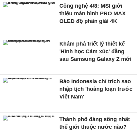
Công nghệ 4/8: MSI giới
thiệu màn hình PRO MAX
OLED độ phân giải 4K
Khám phá triết lý thiết kế
'Hình học Cảm xúc' đằng
sau Samsung Galaxy Z mới
Báo Indonesia chỉ trích sao
nhập tịch 'hoảng loạn trước
Việt Nam'
Thành phố đáng sống nhất
thế giới thuộc nước nào?