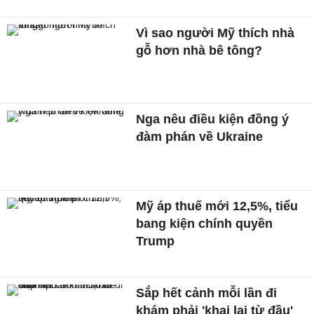
Vì sao người Mỹ thích nhà
gỗ hơn nhà bê tông?
Nga nêu điều kiện đồng ý
đàm phán về Ukraine
Mỹ áp thuế mới 12,5%, tiểu
bang kiện chính quyền
Trump
Sắp hết cảnh mỗi lần đi
khám phải 'khai lại từ đầu'