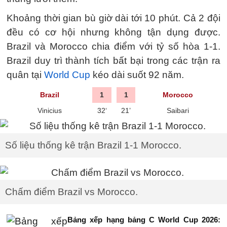
Khoảng thời gian bù giờ dài tới 10 phút. Cả 2 đội
đều có cơ hội nhưng không tận dụng được.
Brazil và Morocco chia điểm với tỷ số hòa 1-1.
Brazil duy trì thành tích bất bại trong các trận ra
quân tại
World Cup
kéo dài suốt 92 năm.
Brazil
1
1
Morocco
Vinicius
32‘
21’
Saibari
Số liệu thống kê trận Brazil 1-1 Morocco.
Chấm điểm Brazil vs Morocco.
Bảng xếp hạng bảng C World Cup 2026: