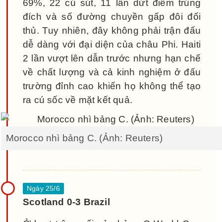
69%, 22 cú sút, 11 lần dứt điểm trúng
đích và số đường chuyền gấp đôi đối
thủ. Tuy nhiên, đây không phải trận đấu
dễ dàng với đại diện của châu Phi. Haiti
2 lần vượt lên dẫn trước nhưng hạn chế
về chất lượng và cả kinh nghiệm ở đấu
trường đỉnh cao khiến họ không thể tạo
ra cú sốc về mặt kết quả.
Morocco nhì bảng C. (Ảnh: Reuters)
Scotland 0-3 Brazil