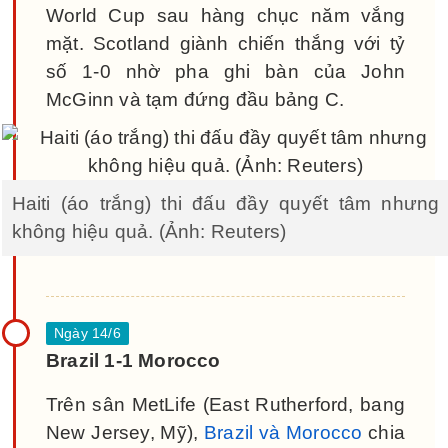
World Cup sau hàng chục năm vắng
mặt. Scotland giành chiến thắng với tỷ
số 1-0 nhờ pha ghi bàn của John
McGinn và tạm đứng đầu bảng C.
Haiti (áo trắng) thi đấu đầy quyết tâm nhưng
không hiệu quả. (Ảnh: Reuters)
Brazil 1-1 Morocco
Trên sân MetLife (East Rutherford, bang
New Jersey, Mỹ),
Brazil và Morocco
chia