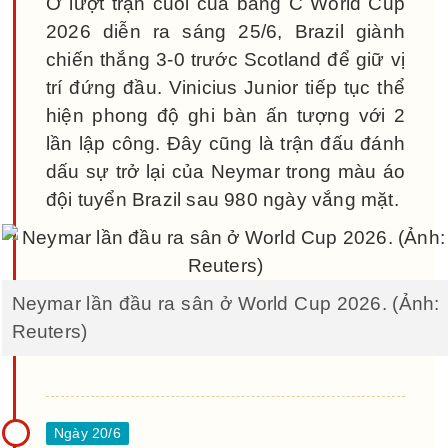
Ở lượt trận cuối của bảng C World Cup
2026 diễn ra sáng 25/6, Brazil giành
chiến thắng 3-0 trước Scotland để giữ vị
trí đứng đầu. Vinicius Junior tiếp tục thể
hiện phong độ ghi bàn ấn tượng với 2
lần lập công. Đây cũng là trận đấu đánh
dấu sự trở lại của Neymar trong màu áo
đội tuyển Brazil sau 980 ngày vắng mặt.
Neymar lần đầu ra sân ở World Cup 2026. (Ảnh:
Reuters)