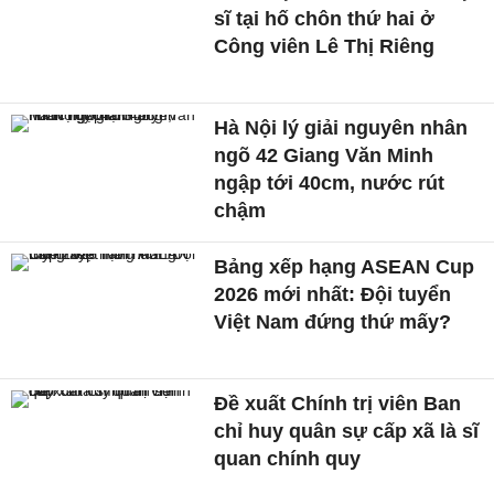
sĩ tại hố chôn thứ hai ở
Công viên Lê Thị Riêng
Hà Nội lý giải nguyên nhân
ngõ 42 Giang Văn Minh
ngập tới 40cm, nước rút
chậm
Bảng xếp hạng ASEAN Cup
2026 mới nhất: Đội tuyển
Việt Nam đứng thứ mấy?
Đề xuất Chính trị viên Ban
chỉ huy quân sự cấp xã là sĩ
quan chính quy