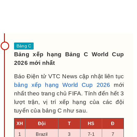
Bảng xếp hạng Bảng C World Cup
2026 mới nhất
Báo Điện tử VTC News cập nhật liên tục
bảng xếp hạng World Cup 2026
mới
nhất theo trang chủ FIFA. Tính đến hết 3
lượt trận, vị trí xếp hạng của các đội
tuyển của bảng C như sau.
XH
Đội
T
HS
Đ
1
Brazil
3
7-1
7