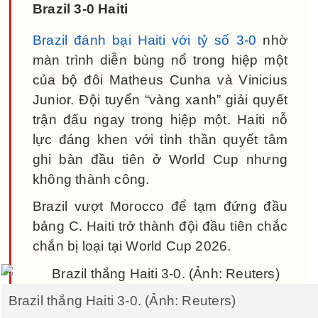
Brazil 3-0 Haiti
Brazil đánh bại Haiti với tỷ số 3-0
nhờ
màn trình diễn bùng nổ trong hiệp một
của bộ đôi Matheus Cunha và Vinicius
Junior. Đội tuyển “vàng xanh” giải quyết
trận đấu ngay trong hiệp một. Haiti nỗ
lực đáng khen với tinh thần quyết tâm
ghi bàn đầu tiên ở World Cup nhưng
không thành công.
Brazil vượt Morocco để tạm đứng đầu
bảng C. Haiti trở thành đội đầu tiên chắc
chắn bị loại tại World Cup 2026.
Brazil thắng Haiti 3-0. (Ảnh: Reuters)