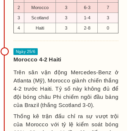
2
Morocco
3
6-3
7
3
Scotland
3
1-4
3
4
Haiti
3
2-8
0
Morocco 4-2 Haiti
Trên sân vận động Mercedes-Benz ở
Atlanta (Mỹ), Morocco giành chiến thắng
4-2 trước Haiti. Tỷ số này không đủ để
đội bóng châu Phi chiếm ngôi đầu bảng
của Brazil (thắng Scotland 3-0).
Thống kê trận đấu chỉ ra sự vượt trội
của Morocco với tỷ lệ kiểm soát bóng