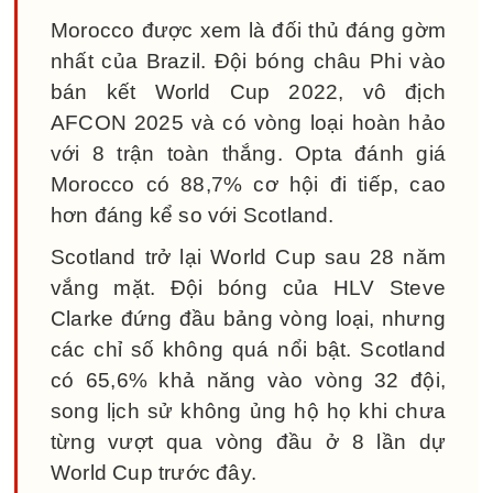
Morocco được xem là đối thủ đáng gờm
nhất của Brazil. Đội bóng châu Phi vào
bán kết World Cup 2022, vô địch
AFCON 2025 và có vòng loại hoàn hảo
với 8 trận toàn thắng. Opta đánh giá
Morocco có 88,7% cơ hội đi tiếp, cao
hơn đáng kể so với Scotland.
Scotland trở lại World Cup sau 28 năm
vắng mặt. Đội bóng của HLV Steve
Clarke đứng đầu bảng vòng loại, nhưng
các chỉ số không quá nổi bật. Scotland
có 65,6% khả năng vào vòng 32 đội,
song lịch sử không ủng hộ họ khi chưa
từng vượt qua vòng đầu ở 8 lần dự
World Cup trước đây.