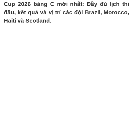
Cup 2026 bảng C mới nhất: Đầy đủ lịch thi
đấu, kết quả và vị trí các đội Brazil, Morocco,
Haiti và Scotland.