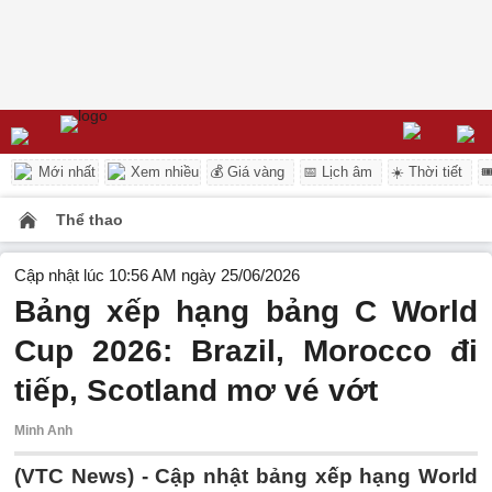
Mới nhất
Xem nhiều
💰 Giá vàng
📅 Lịch âm
☀️ Thời tiết

Thể thao
Cập nhật lúc 10:56 AM ngày 25/06/2026
Bảng xếp hạng bảng C World
Cup 2026: Brazil, Morocco đi
tiếp, Scotland mơ vé vớt
Minh Anh
(VTC News) -
Cập nhật bảng xếp hạng World