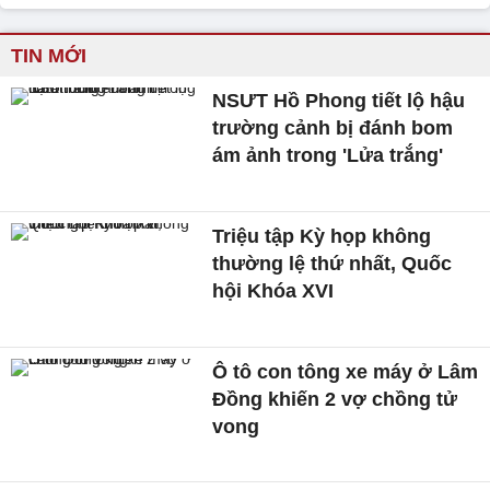
TIN MỚI
NSƯT Hồ Phong tiết lộ hậu
trường cảnh bị đánh bom
ám ảnh trong 'Lửa trắng'
Triệu tập Kỳ họp không
thường lệ thứ nhất, Quốc
hội Khóa XVI
Ô tô con tông xe máy ở Lâm
Đồng khiến 2 vợ chồng tử
vong