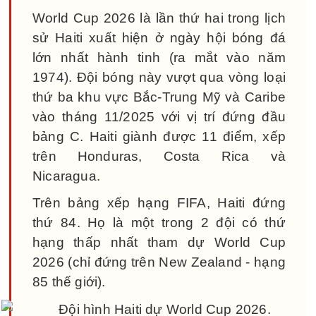
World Cup 2026 là lần thứ hai trong lịch
sử Haiti xuất hiện ở ngày hội bóng đá
lớn nhất hành tinh (ra mắt vào năm
1974). Đội bóng này vượt qua vòng loại
thứ ba khu vực Bắc-Trung Mỹ và Caribe
vào tháng 11/2025 với vị trí đứng đầu
bảng C. Haiti giành được 11 điểm, xếp
trên Honduras, Costa Rica và
Nicaragua.
Trên bảng xếp hạng FIFA, Haiti đứng
thứ 84. Họ là một trong 2 đội có thứ
hạng thấp nhất tham dự World Cup
2026 (chỉ đứng trên New Zealand - hạng
85 thế giới).