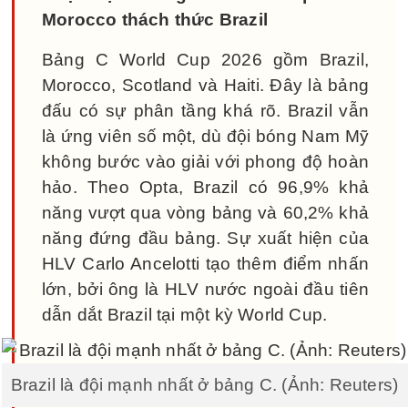
Morocco thách thức Brazil
Bảng C World Cup 2026 gồm Brazil,
Morocco, Scotland và Haiti. Đây là bảng
đấu có sự phân tầng khá rõ. Brazil vẫn
là ứng viên số một, dù đội bóng Nam Mỹ
không bước vào giải với phong độ hoàn
hảo. Theo Opta, Brazil có 96,9% khả
năng vượt qua vòng bảng và 60,2% khả
năng đứng đầu bảng. Sự xuất hiện của
HLV Carlo Ancelotti tạo thêm điểm nhấn
lớn, bởi ông là HLV nước ngoài đầu tiên
dẫn dắt Brazil tại một kỳ World Cup.
Brazil là đội mạnh nhất ở bảng C. (Ảnh: Reuters)