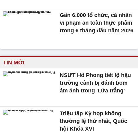
Gần 6.000 tổ chức, cá nhân
vi phạm an toàn thực phẩm
trong 6 tháng đầu năm 2026
TIN MỚI
NSƯT Hồ Phong tiết lộ hậu
trường cảnh bị đánh bom
ám ảnh trong 'Lửa trắng'
Triệu tập Kỳ họp không
thường lệ thứ nhất, Quốc
hội Khóa XVI