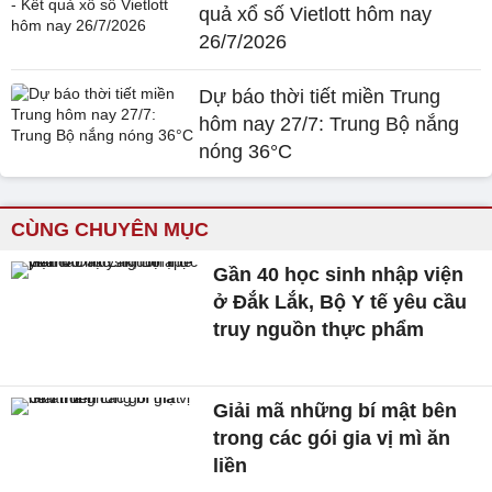
quả xổ số Vietlott hôm nay
26/7/2026
Dự báo thời tiết miền Trung
hôm nay 27/7: Trung Bộ nắng
nóng 36°C
CÙNG CHUYÊN MỤC
Gần 40 học sinh nhập viện
ở Đắk Lắk, Bộ Y tế yêu cầu
truy nguồn thực phẩm
Giải mã những bí mật bên
trong các gói gia vị mì ăn
liền