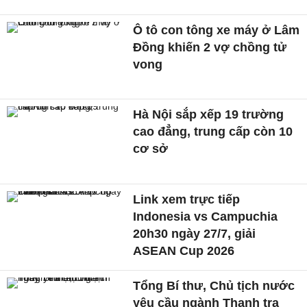
Ô tô con tông xe máy ở Lâm
Đồng khiến 2 vợ chồng tử
vong
Hà Nội sắp xếp 19 trường
cao đẳng, trung cấp còn 10
cơ sở
Link xem trực tiếp
Indonesia vs Campuchia
20h30 ngày 27/7, giải
ASEAN Cup 2026
Tổng Bí thư, Chủ tịch nước
yêu cầu ngành Thanh tra