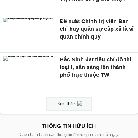
Đề xuất Chính trị viên Ban
chỉ huy quân sự cấp xã là sĩ
quan chính quy
Bắc Ninh đạt tiêu chí đô thị
loại I, sẵn sàng lên thành
phố trực thuộc TW
Xem thêm
THÔNG TIN HỮU ÍCH
Cập nhật nhanh các thông tin được quan tâm mỗi ngày