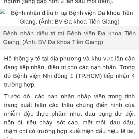
người (tăng gấp hơn 2 lần sau một đêm).
Bệnh nhân điều trị tại Bệnh viện Đa khoa Tiền
Giang. (Ảnh: BV Đa khoa Tiền Giang)
Hệ thống y tế tại địa phương và khu vực lân cận
đang tiếp nhận, điều trị cho các nạn nhân. Trong
đó Bệnh viện Nhi đồng 1 (TP.HCM) tiếp nhận 4
trường hợp.
Trước đó, các nạn nhân nhập viện trong tình
trạng xuất hiện các triệu chứng điển hình của
nhiễm độc thực phẩm như: đau bụng dữ dội,
nôn ói, tiêu chảy, sốt cao, mệt mỏi, đau đầu,
thậm chí có trường hợp xuất hiện dấu hiệu tê tai,