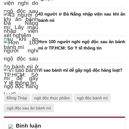
43 người ở Đà Nẵng nhập viện sau khi ăn
bánh mì
Hơn 100 người nghi ngộ độc sau ăn bánh
mì ở TP.HCM: Sở Y tế thông tin
Vì sao bánh mì dễ gây ngộ độc hàng loạt?
Đồng Tháp
ngộ độc thực phẩm
ngộ độc bánh mì
ngộ độc sau ăn bánh mì
Bình luận