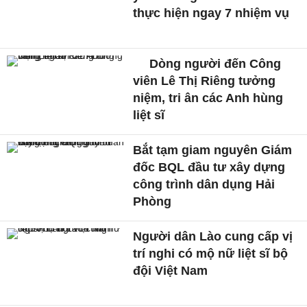
thực hiện ngay 7 nhiệm vụ
Dòng người đến Công
viên Lê Thị Riêng tưởng
niệm, tri ân các Anh hùng
liệt sĩ
Bắt tạm giam nguyên Giám
đốc BQL đầu tư xây dựng
công trình dân dụng Hải
Phòng
Người dân Lào cung cấp vị
trí nghi có mộ nữ liệt sĩ bộ
đội Việt Nam