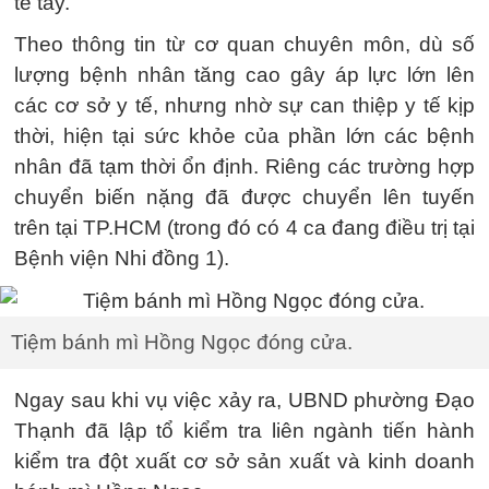
tê tay.
Theo thông tin từ cơ quan chuyên môn, dù số
lượng bệnh nhân tăng cao gây áp lực lớn lên
các cơ sở y tế, nhưng nhờ sự can thiệp y tế kịp
thời, hiện tại sức khỏe của phần lớn các bệnh
nhân đã tạm thời ổn định. Riêng các trường hợp
chuyển biến nặng đã được chuyển lên tuyến
trên tại TP.HCM (trong đó có 4 ca đang điều trị tại
Bệnh viện Nhi đồng 1).
Tiệm bánh mì Hồng Ngọc đóng cửa.
Ngay sau khi vụ việc xảy ra, UBND phường Đạo
Thạnh đã lập tổ kiểm tra liên ngành tiến hành
kiểm tra đột xuất cơ sở sản xuất và kinh doanh