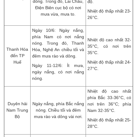
dông. Trong đó, Lai Châu,
độ.
Điện Biên cục bộ có nơi
Nhiệt độ thấp nhất 23-
mưa vừa, mưa to.
26°C.
Ngày 10/6: Ngày nắng,
phía Nam có nơi nắng
Nhiệt độ cao nhất 32-
nóng. Trong đó, Thanh
35°C, có nơi trên
Thanh Hóa
Hóa, Nghệ An chiều tối và
35°C.
đến TP
đêm mưa rào và dông.
Huế
Nhiệt độ thấp nhất 24-
Ngày 11-12/6: Ít mưa,
27°C.
ngày nắng, có nơi nắng
nóng.
Nhiệt độ cao nhất
phía Bắc 33-36°C, có
Duyên hải
Ngày nắng, phía Bắc nắng
nơi trên 36°C; phía
Nam Trung
nóng. Chiều tối và đêm
Nam 32-35°C.
Bộ
mưa rào và dông vài nơi.
Nhiệt độ thấp nhất 25-
28°C.