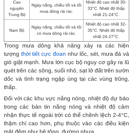
Cao
Nhiệt độ cao nhất 30-
Ngày nắng, chiều tối và tối
nguyên
33°C. Nhiệt độ thấp
mưa dông rải rác.
Trung Bộ
nhất 21-24°C.
Nhiệt độ cao nhất 32-
Ngày nắng, chiều tối và tối
Nam Bộ
35°C. Nhiệt độ thấp
có mưa dông rải rác.
nhất 24-27°C.
Trong mưa dông khả năng xảy ra các hiện
tượng
thời tiết cực đoan
như lốc, sét, mưa đá và
gió giật mạnh. Mưa lớn cục bộ nguy cơ gây ra lũ
quét trên các sông, suối nhỏ, sạt lở đất trên sườn
dốc và tình trạng ngập úng tại các vùng trũng,
thấp.
Đối với các khu vực nắng nóng, nhiệt độ dự báo
trong các bản tin nắng nóng và nhiệt độ cảm
nhận thực tế ngoài trời có thể chênh lệch 2-4°C,
thậm chí cao hơn, phụ thuộc vào các điều kiện
mặt đệm như bê tông, đường nhựa.