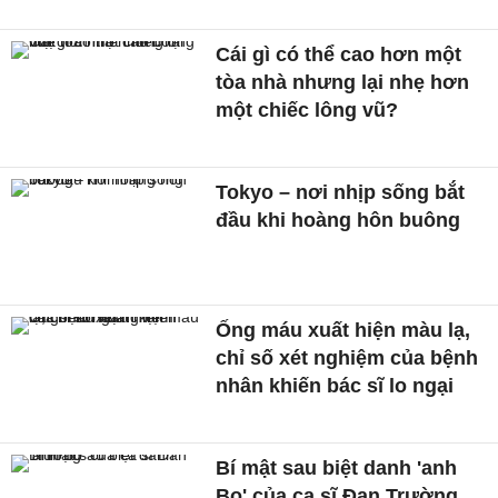
Cái gì có thể cao hơn một
tòa nhà nhưng lại nhẹ hơn
một chiếc lông vũ?
Tokyo – nơi nhịp sống bắt
đầu khi hoàng hôn buông
Ống máu xuất hiện màu lạ,
chỉ số xét nghiệm của bệnh
nhân khiến bác sĩ lo ngại
Bí mật sau biệt danh 'anh
Bo' của ca sĩ Đan Trường