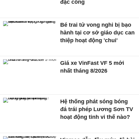
đặc công
Bé trai tử vong nghi bị bạo
hành tại cơ sở giáo dục can
thiệp hoạt động 'chui'
Giá xe VinFast VF 5 mới
nhất tháng 8/2026
Hệ thống phát sóng bóng
đá trái phép Lương Sơn TV
hoạt động tinh vi thế nào?