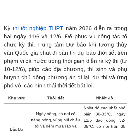
Kỳ
thi tốt nghiệp THPT
năm 2026 diễn ra trong
hai ngày 11/6 và 12/6. Để phục vụ công tác tổ
chức kỳ thi, Trung tâm Dự báo khí tượng thủy
văn Quốc gia phát đi bản tin dự báo thời tiết trên
phạm vi cả nước trong thời gian diễn ra kỳ thi (từ
10-12/6), giúp các địa phương, thí sinh và phụ
huynh chủ động phương án đi lại, dự thi và ứng
phó với các hình thái thời tiết bất lợi.
Khu vực
Thời tiết
Nhiệt độ
Nhiệt độ cao nhất phổ
Ngày nắng, có nơi có
biến 30-33°C, ngày
nắng nóng, vùng núi chiều
12/6 dao động 32-
tối và đêm mưa rào và
35°C, có nơi trên 35
Bắc Bộ