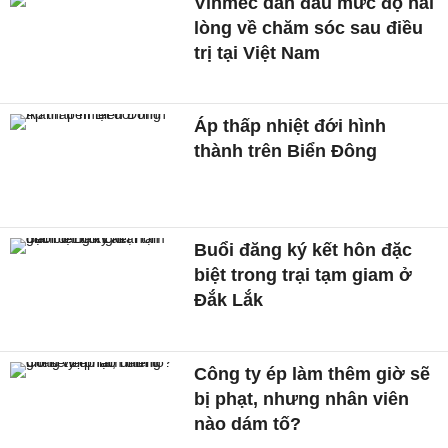
Vinmec dẫn đầu mức độ hài
lòng về chăm sóc sau điều
trị tại Việt Nam
Áp thấp nhiệt đới hình
thành trên Biển Đông
Buổi đăng ký kết hôn đặc
biệt trong trại tạm giam ở
Đắk Lắk
Công ty ép làm thêm giờ sẽ
bị phạt, nhưng nhân viên
nào dám tố?