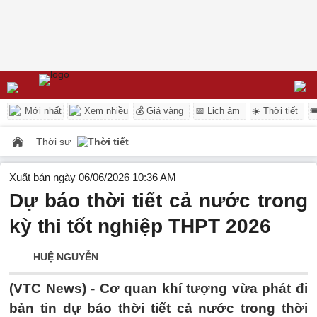
Mới nhất
Xem nhiều
💰 Giá vàng
📅 Lịch âm
☀️ Thời tiết

Thời sự
Thời tiết
Xuất bản ngày 06/06/2026 10:36 AM
Dự báo thời tiết cả nước trong
kỳ thi tốt nghiệp THPT 2026
HUỆ NGUYỄN
(VTC News) -
Cơ quan khí tượng vừa phát đi
bản tin dự báo thời tiết cả nước trong thời