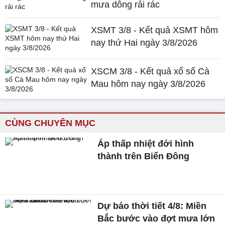
mưa dông rải rác
XSMT 3/8 - Kết quả XSMT hôm
nay thứ Hai ngày 3/8/2026
XSCM 3/8 - Kết quả xổ số Cà
Mau hôm nay ngày 3/8/2026
CÙNG CHUYÊN MỤC
Áp thấp nhiệt đới hình
thành trên Biển Đông
Dự báo thời tiết 4/8: Miền
Bắc bước vào đợt mưa lớn