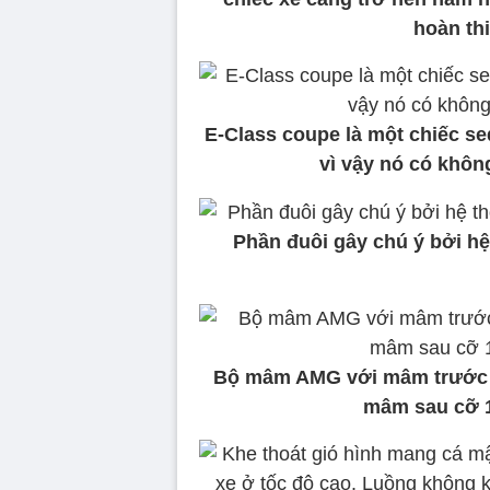
hoàn th
E-Class coupe là một chiếc s
vì vậy nó có không
Phần đuôi gây chú ý bởi h
Bộ mâm AMG với mâm trước k
mâm sau cỡ 1