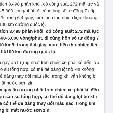
ích 3.498 phân khối, có công suất 272 mã lực
00-5.000 vòng/phút, đi cùng hộp số tự động 7
00 km/h trong 6,4 giây, mức tiêu thụ nhiên liệu
 lít/100 km đường quốc lộ.
m gây ấn tượng nhất trên chiếc xe phải kể đến
ệu sao su tổng hợp, có thể dễ dàng lột bỏ khi
e có thể dễ dàng thay đổi màu sắc, trong khi
ng bị mất nước sơn zin.