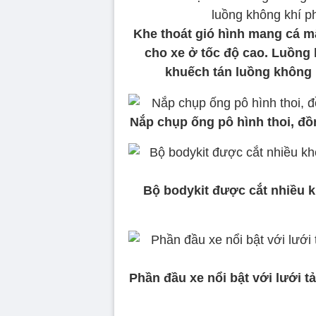
Khe thoát gió hình mang cá m
cho xe ở tốc độ cao. Luồng 
khuếch tán luồng không k
Nắp chụp ống pô hình thoi, đồ
Bộ bodykit được cắt nhiều k
Phần đầu xe nổi bật với lưới 