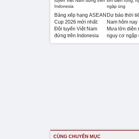
Bảng xếp hạng ASEAN
Dự báo thời ti
Cup 2026 mới nhất:
Nam hôm nay 
Đội tuyển Việt Nam
Mưa lớn diện 
đứng trên Indonesia
nguy cơ ngập
CÙNG CHUYÊN MỤC