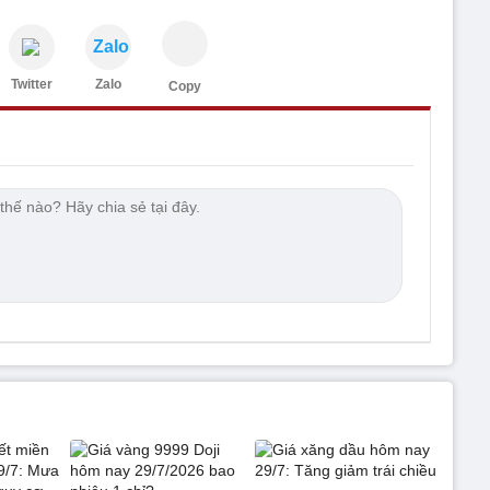
Zalo
Twitter
Zalo
Copy