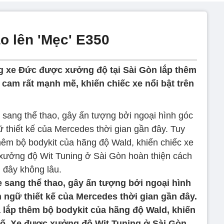
 lên 'Mẹc' E350
 xe Đức được xưởng độ tại Sài Gòn lắp thêm
cam rất mạnh mẽ, khiến chiếc xe nổi bật trên
e sang thể thao, gây ấn tượng bởi ngoại hình
 ngữ thiết kế của Mercedes thời gian gần đây.
 lắp thêm bộ bodykit của hãng độ Wald, khiến
hố. Xe được xưởng độ Wit Tuning ở Sài Gòn