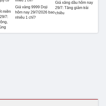
Giá xăng dầu hôm nay
Giá vàng 9999 Doji
29/7: Tăng giảm trái
ết miền
hôm nay 29/7/2026 bao
chiều
29/7:
nhiêu 1 chỉ?
rộng,
 úng