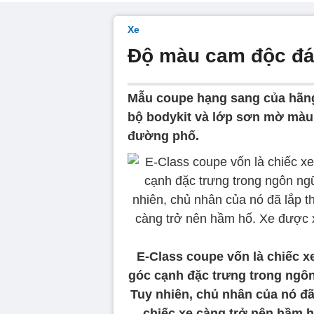
Xe
Độ màu cam độc đáo
Mẫu coupe hạng sang của hãng
bộ bodykit và lớp sơn mờ màu 
đường phố.
E-Class coupe vốn là chiếc x
góc cạnh đặc trưng trong ngôn
Tuy nhiên, chủ nhân của nó đã
chiếc xe càng trở nên hầm 