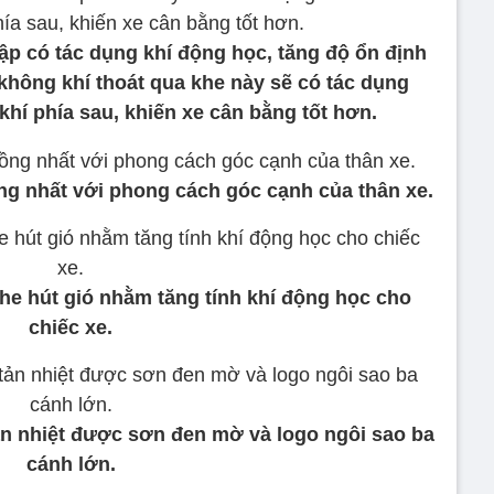
ập có tác dụng khí động học, tăng độ ổn định
không khí thoát qua khe này sẽ có tác dụng
hí phía sau, khiến xe cân bằng tốt hơn.
ng nhất với phong cách góc cạnh của thân xe.
he hút gió nhằm tăng tính khí động học cho
chiếc xe.
tản nhiệt được sơn đen mờ và logo ngôi sao ba
cánh lớn.