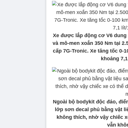
Xe được lắp động cơ V6 dung t
và mô-men xoắn 350 Nm tại 2.5
cấp 7G-Tronic. Xe tăng tốc 0-1
khoảng 7,1
Ngoài bộ bodykit độc đáo, điể
lớp sơn decal phủ bằng vật li
không thích, nhờ vậy chiếc x
vẫn khô