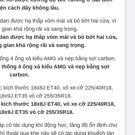
iện cách đây không lâu.
edan được hạ thấp vòm mái và bỏ bớt hai cửa,
 gian khá rộng rãi và sang trọng.
ệ thống 4 ống xả kiểu AMG và nẹp bằng sợi
carbon.
ích thước 18x8J ET40, vỏ xe cỡ 225/40R18,
8x9J ET35 vỏ cỡ 255/35R18.