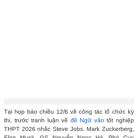
Tại họp báo chiều 12/6 về công tác tổ chức kỳ
thi, trước tranh luận về
đề Ngữ văn
tốt nghiệp
THPT 2026 nhắc Steve Jobs, Mark Zuckerberg,
Elon Musk, GS Nguyễn Ngọc Hà, Phó Cục