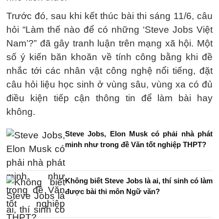
Trước đó, sau khi kết thúc bài thi sáng 11/6, câu
hỏi “Làm thế nào để có những ‘Steve Jobs Việt
Nam’?” đã gây tranh luận trên mạng xã hội. Một
số ý kiến băn khoăn về tính công bằng khi đề
nhắc tới các nhân vật công nghệ nổi tiếng, đặt
câu hỏi liệu học sinh ở vùng sâu, vùng xa có đủ
điều kiện tiếp cận thông tin để làm bài hay
không.
Steve Jobs, Elon Musk có phải nhà phát
minh như trong đề Văn tốt nghiệp THPT?
Không biết Steve Jobs là ai, thí sinh có làm
được bài thi môn Ngữ văn?