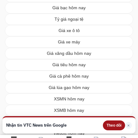
Giá bạc hôm nay
Tỷ giá ngoại tệ
Giá xe ô tô
Giá xe máy
Giá xăng dầu hôm nay
Giá tiêu hôm nay
Giá cà phê hôm nay
Giá lúa gạo hôm nay
XSMN hôm nay
XSMB hôm nay
XSMT hôm nay
Nhận tin VTC News trên Google
×
Theo dõi
Vietlott hôm nay