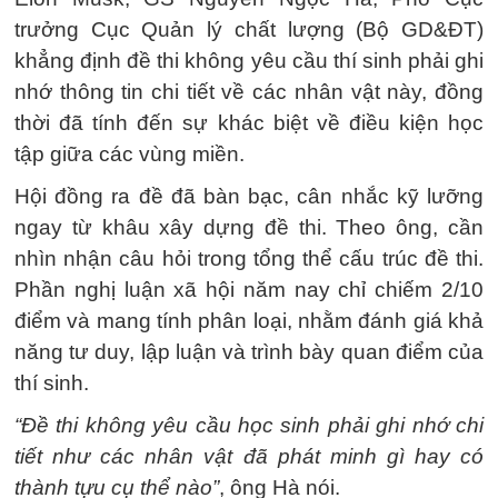
trưởng Cục Quản lý chất lượng (Bộ GD&ĐT)
khẳng định đề thi không yêu cầu thí sinh phải ghi
nhớ thông tin chi tiết về các nhân vật này, đồng
thời đã tính đến sự khác biệt về điều kiện học
tập giữa các vùng miền.
Hội đồng ra đề đã bàn bạc, cân nhắc kỹ lưỡng
ngay từ khâu xây dựng đề thi. Theo ông, cần
nhìn nhận câu hỏi trong tổng thể cấu trúc đề thi.
Phần nghị luận xã hội năm nay chỉ chiếm 2/10
điểm và mang tính phân loại, nhằm đánh giá khả
năng tư duy, lập luận và trình bày quan điểm của
thí sinh.
“Đề thi không yêu cầu học sinh phải ghi nhớ chi
tiết như các nhân vật đã phát minh gì hay có
thành tựu cụ thể nào”
, ông Hà nói.