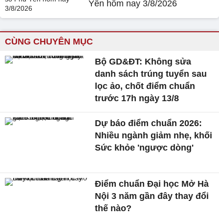
Yên hôm nay 3/8/2026
CÙNG CHUYÊN MỤC
Bộ GD&ĐT: Không sửa
danh sách trúng tuyển sau
lọc ảo, chốt điểm chuẩn
trước 17h ngày 13/8
Dự báo điểm chuẩn 2026:
Nhiều ngành giảm nhẹ, khối
Sức khỏe 'ngược dòng'
Điểm chuẩn Đại học Mở Hà
Nội 3 năm gần đây thay đổi
thế nào?