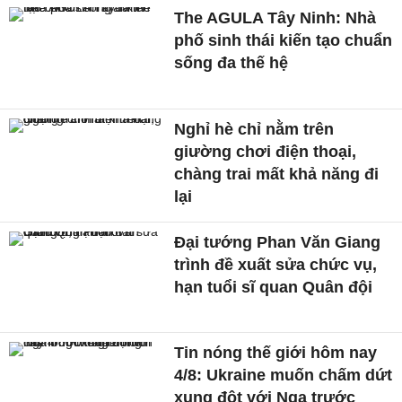
The AGULA Tây Ninh: Nhà
phố sinh thái kiến tạo chuẩn
sống đa thế hệ
Nghỉ hè chỉ nằm trên
giường chơi điện thoại,
chàng trai mất khả năng đi
lại
Đại tướng Phan Văn Giang
trình đề xuất sửa chức vụ,
hạn tuổi sĩ quan Quân đội
Tin nóng thế giới hôm nay
4/8: Ukraine muốn chấm dứt
xung đột với Nga trước