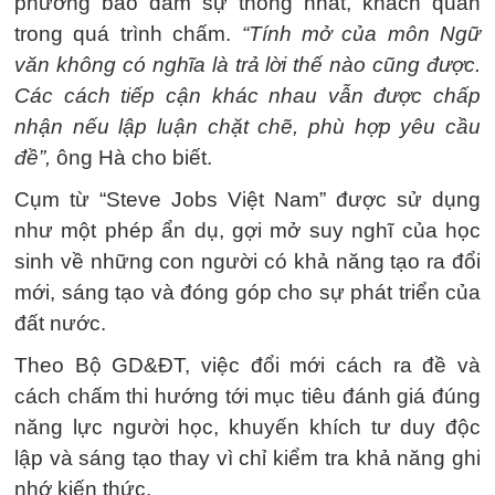
phương bảo đảm sự thống nhất, khách quan
trong quá trình chấm.
“Tính mở của môn Ngữ
văn không có nghĩa là trả lời thế nào cũng được.
Các cách tiếp cận khác nhau vẫn được chấp
nhận nếu lập luận chặt chẽ, phù hợp yêu cầu
đề”,
ông Hà cho biết.
Cụm từ “Steve Jobs Việt Nam” được sử dụng
như một phép ẩn dụ, gợi mở suy nghĩ của học
sinh về những con người có khả năng tạo ra đổi
mới, sáng tạo và đóng góp cho sự phát triển của
đất nước.
Theo Bộ GD&ĐT, việc đổi mới cách ra đề và
cách chấm thi hướng tới mục tiêu đánh giá đúng
năng lực người học, khuyến khích tư duy độc
lập và sáng tạo thay vì chỉ kiểm tra khả năng ghi
nhớ kiến thức.