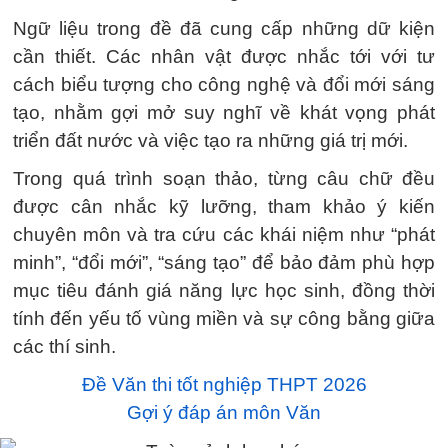
Ngữ liệu trong đề đã cung cấp những dữ kiện
cần thiết. Các nhân vật được nhắc tới với tư
cách biểu tượng cho công nghệ và đổi mới sáng
tạo, nhằm gợi mở suy nghĩ về khát vọng phát
triển đất nước và việc tạo ra những giá trị mới.
Trong quá trình soạn thảo, từng câu chữ đều
được cân nhắc kỹ lưỡng, tham khảo ý kiến
chuyên môn và tra cứu các khái niệm như “phát
minh”, “đổi mới”, “sáng tạo” để bảo đảm phù hợp
mục tiêu đánh giá năng lực học sinh, đồng thời
tính đến yếu tố vùng miền và sự công bằng giữa
các thí sinh.
Đề Văn thi tốt nghiệp THPT 2026
Gợi ý đáp án môn Văn