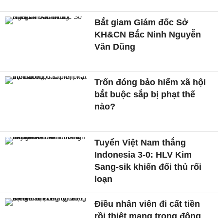
Bắt giam Giám đốc Sở
KH&CN Bắc Ninh Nguyễn
Văn Dũng
Trốn đóng bảo hiểm xã hội
bắt buộc sắp bị phạt thế
nào?
Tuyển Việt Nam thắng
Indonesia 3-0: HLV Kim
Sang-sik khiến đối thủ rối
loạn
Điều nhân viên đi cất tiền
rồi thiệt mạng trong động