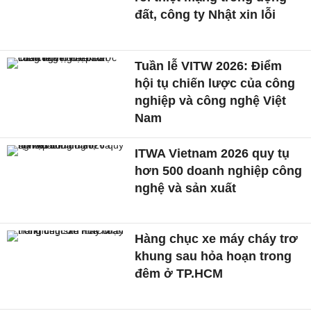
đất, công ty Nhật xin lỗi
Tuần lễ VITW 2026: Điểm
hội tụ chiến lược của công
nghiệp và công nghệ Việt
Nam
ITWA Vietnam 2026 quy tụ
hơn 500 doanh nghiệp công
nghệ và sản xuất
Hàng chục xe máy cháy trơ
khung sau hỏa hoạn trong
đêm ở TP.HCM