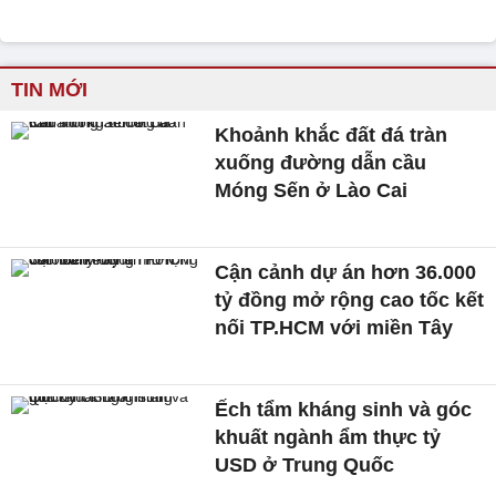
TIN MỚI
Khoảnh khắc đất đá tràn
xuống đường dẫn cầu
Móng Sến ở Lào Cai
Cận cảnh dự án hơn 36.000
tỷ đồng mở rộng cao tốc kết
nối TP.HCM với miền Tây
Ếch tẩm kháng sinh và góc
khuất ngành ẩm thực tỷ
USD ở Trung Quốc