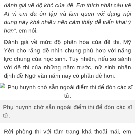
đánh giá về độ khó của đề. Em thích nhất câu về
AI vì em đã ôn tập và làm quen với dạng nội
dung này khá nhiều nên cảm thấy dễ triển khai ý
hơn”,
em nói.
Đánh giá về mức độ phân hóa của đề thi, Mỹ
Yên cho rằng đề nhìn chung phù hợp với năng
lực chung của học sinh. Tuy nhiên, nếu so sánh
với đề thi của những năm trước, nữ sinh nhận
định đề Ngữ văn năm nay có phần dễ hơn.
Phụ huynh chờ sẵn ngoài điểm thi để đón các sĩ
tử.
Rời phòng thi với tâm trạng khá thoải mái, em