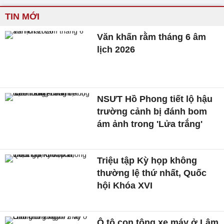
TIN MỚI
Văn khấn rằm tháng 6 âm
lịch 2026
NSƯT Hồ Phong tiết lộ hậu
trường cảnh bị đánh bom
ám ảnh trong 'Lửa trắng'
Triệu tập Kỳ họp không
thường lệ thứ nhất, Quốc
hội Khóa XVI
Ô tô con tông xe máy ở Lâm