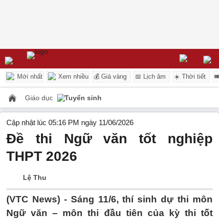
Mới nhất
Xem nhiều
💰 Giá vàng
📅 Lịch âm
☀️ Thời tiết

Giáo dục
Tuyển sinh
Cập nhật lúc 05:16 PM ngày 11/06/2026
Đề thi Ngữ văn tốt nghiệp
THPT 2026
Lệ Thu
(VTC News) -
Sáng 11/6, thí sinh dự thi môn
Ngữ văn – môn thi đầu tiên của kỳ thi tốt