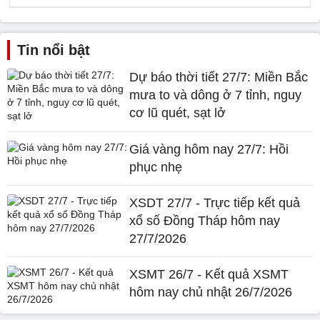
Tin nổi bật
Dự báo thời tiết 27/7: Miền Bắc
mưa to và dông ở 7 tỉnh, nguy
cơ lũ quét, sạt lở
Giá vàng hôm nay 27/7: Hồi
phục nhẹ
XSDT 27/7 - Trực tiếp kết quả
xổ số Đồng Tháp hôm nay
27/7/2026
XSMT 26/7 - Kết quả XSMT
hôm nay chủ nhật 26/7/2026