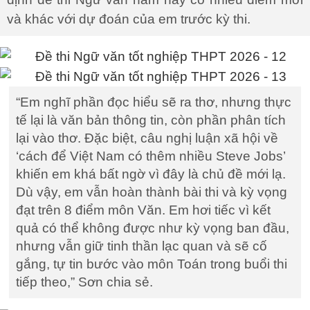
và khác với dự đoán của em trước kỳ thi.
“Em nghĩ phần đọc hiểu sẽ ra thơ, nhưng thực
tế lại là văn bản thông tin, còn phần phân tích
lại vào thơ. Đặc biệt, câu nghị luận xã hội về
‘cách để Việt Nam có thêm nhiều Steve Jobs’
khiến em khá bất ngờ vì đây là chủ đề mới lạ.
Dù vậy, em vẫn hoàn thành bài thi và kỳ vọng
đạt trên 8 điểm môn Văn. Em hơi tiếc vì kết
quả có thể không được như kỳ vọng ban đầu,
nhưng vẫn giữ tinh thần lạc quan và sẽ cố
gắng, tự tin bước vào môn Toán trong buổi thi
tiếp theo,” Sơn chia sẻ.