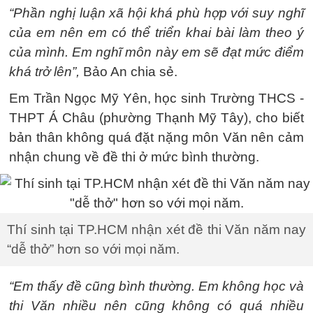
“Phần nghị luận xã hội khá phù hợp với suy nghĩ
của em nên em có thể triển khai bài làm theo ý
của mình. Em nghĩ môn này em sẽ đạt mức điểm
khá trở lên”,
Bảo An chia sẻ.
Em Trần Ngọc Mỹ Yên, học sinh Trường THCS -
THPT Á Châu (phường Thạnh Mỹ Tây), cho biết
bản thân không quá đặt nặng môn Văn nên cảm
nhận chung về đề thi ở mức bình thường.
Thí sinh tại TP.HCM nhận xét đề thi Văn năm nay
“dễ thở” hơn so với mọi năm.
“Em thấy đề cũng bình thường. Em không học và
thi Văn nhiều nên cũng không có quá nhiều