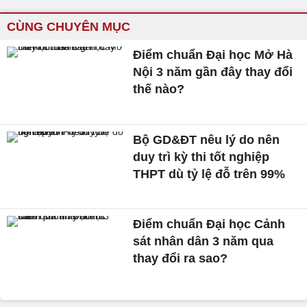
CÙNG CHUYÊN MỤC
Điểm chuẩn Đại học Mở Hà
Nội 3 năm gần đây thay đổi
thế nào?
Bộ GD&ĐT nêu lý do nên
duy trì kỳ thi tốt nghiệp
THPT dù tỷ lệ đỗ trên 99%
Điểm chuẩn Đại học Cảnh
sát nhân dân 3 năm qua
thay đổi ra sao?