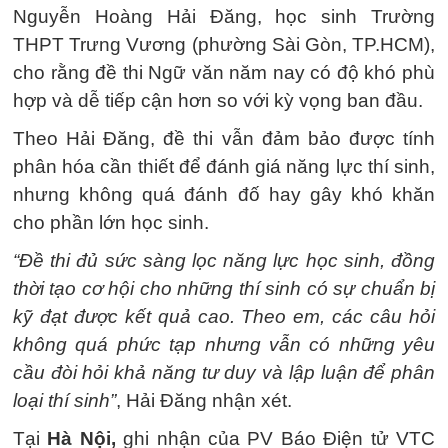
Nguyễn Hoàng Hải Đăng, học sinh Trường
THPT Trưng Vương (phường Sài Gòn, TP.HCM),
cho rằng đề thi Ngữ văn năm nay có độ khó phù
hợp và dễ tiếp cận hơn so với kỳ vọng ban đầu.
Theo Hải Đăng, đề thi vẫn đảm bảo được tính
phân hóa cần thiết để đánh giá năng lực thí sinh,
nhưng không quá đánh đố hay gây khó khăn
cho phần lớn học sinh.
“Đề thi đủ sức sàng lọc năng lực học sinh, đồng
thời tạo cơ hội cho những thí sinh có sự chuẩn bị
kỹ đạt được kết quả cao. Theo em, các câu hỏi
không quá phức tạp nhưng vẫn có những yêu
cầu đòi hỏi khả năng tư duy và lập luận để phân
loại thí sinh”
, Hải Đăng nhận xét.
Tại
Hà Nội,
ghi nhận của PV Báo Điện tử VTC