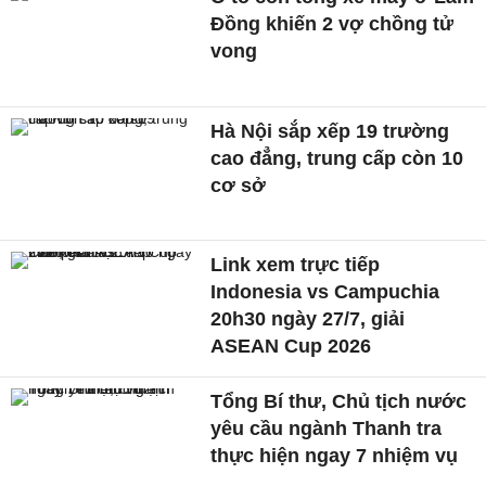
Đồng khiến 2 vợ chồng tử
vong
Hà Nội sắp xếp 19 trường
cao đẳng, trung cấp còn 10
cơ sở
Link xem trực tiếp
Indonesia vs Campuchia
20h30 ngày 27/7, giải
ASEAN Cup 2026
Tổng Bí thư, Chủ tịch nước
yêu cầu ngành Thanh tra
thực hiện ngay 7 nhiệm vụ