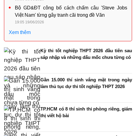
Bộ GD&ĐT công bố cách chấm câu 'Steve Jobs
Việt Nam' từng gây tranh cãi trong đề Văn
19:05 19/06/2026
Xem thêm
Kỳ thi tốt nghiệp THPT 2026 đầu tiên sau
sáp nhập và những dấu mốc chưa từng có
Gần 15.000 thí sinh vắng mặt trong ngày
làm thủ tục dự thi tốt nghiệp THPT 2026
TP.HCM có 8 thí sinh thi phòng riêng, giám
thị viết hộ bài