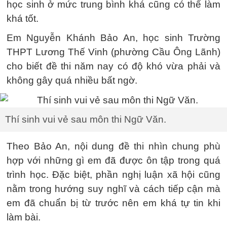
học sinh ở mức trung bình khá cũng có thể làm
khá tốt.
Em Nguyễn Khánh Bảo An, học sinh Trường
THPT Lương Thế Vinh (phường Cầu Ông Lãnh)
cho biết đề thi năm nay có độ khó vừa phải và
không gây quá nhiều bất ngờ.
Thí sinh vui vẻ sau môn thi Ngữ Văn.
Theo Bảo An, nội dung đề thi nhìn chung phù
hợp với những gì em đã được ôn tập trong quá
trình học. Đặc biệt, phần nghị luận xã hội cũng
nằm trong hướng suy nghĩ và cách tiếp cận mà
em đã chuẩn bị từ trước nên em khá tự tin khi
làm bài.