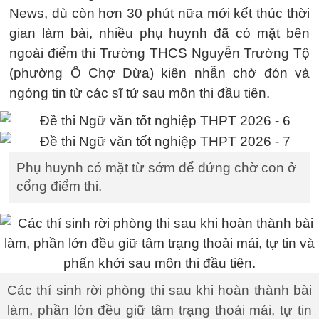
News, dù còn hơn 30 phút nữa mới kết thúc thời
gian làm bài, nhiều phụ huynh đã có mặt bên
ngoài điểm thi Trường THCS Nguyễn Trường Tộ
(phường Ô Chợ Dừa) kiên nhẫn chờ đón và
ngóng tin từ các sĩ tử sau môn thi đầu tiên.
Phụ huynh có mặt từ sớm để đứng chờ con ở
cổng điểm thi.
Các thí sinh rời phòng thi sau khi hoàn thành bài
làm, phần lớn đều giữ tâm trạng thoải mái, tự tin