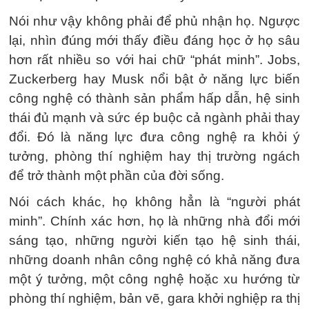
Nói như vậy không phải để phủ nhận họ. Ngược
lại, nhìn đúng mới thấy điều đáng học ở họ sâu
hơn rất nhiều so với hai chữ “phát minh”. Jobs,
Zuckerberg hay Musk nổi bật ở năng lực biến
công nghệ có thành sản phẩm hấp dẫn, hệ sinh
thái đủ mạnh và sức ép buộc cả ngành phải thay
đổi. Đó là năng lực đưa công nghệ ra khỏi ý
tưởng, phòng thí nghiệm hay thị trường ngách
để trở thành một phần của đời sống.
Nói cách khác, họ không hẳn là “người phát
minh”. Chính xác hơn, họ là những nhà đổi mới
sáng tạo, những người kiến tạo hệ sinh thái,
những doanh nhân công nghệ có khả năng đưa
một ý tưởng, một công nghệ hoặc xu hướng từ
phòng thí nghiệm, bản vẽ, gara khởi nghiệp ra thị