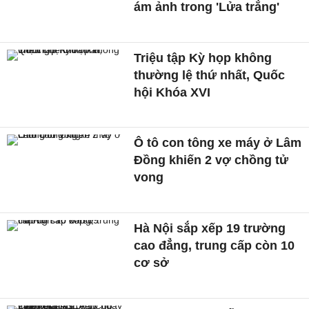
ám ảnh trong 'Lửa trắng'
Triệu tập Kỳ họp không
thường lệ thứ nhất, Quốc
hội Khóa XVI
Ô tô con tông xe máy ở Lâm
Đồng khiến 2 vợ chồng tử
vong
Hà Nội sắp xếp 19 trường
cao đẳng, trung cấp còn 10
cơ sở