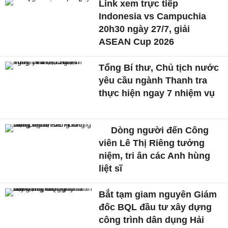
Link xem trực tiếp
Indonesia vs Campuchia
20h30 ngày 27/7, giải
ASEAN Cup 2026
Tổng Bí thư, Chủ tịch nước
yêu cầu ngành Thanh tra
thực hiện ngay 7 nhiệm vụ
Dòng người đến Công
viên Lê Thị Riêng tưởng
niệm, tri ân các Anh hùng
liệt sĩ
Bắt tạm giam nguyên Giám
đốc BQL đầu tư xây dựng
công trình dân dụng Hải