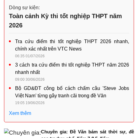
Dòng sự kiện:
Toàn cảnh Kỳ thi tốt nghiệp THPT năm
2026
Tra cứu điểm thi tốt nghiệp THPT 2026 nhanh,
chính xác nhất trên VTC News
06:35 01/07/2026
3 cách tra cứu điểm thi tốt nghiệp THPT năm 2026
nhanh nhất
09:00 30/06/2026
Bộ GD&ĐT công bố cách chấm câu 'Steve Jobs
Việt Nam' từng gây tranh cãi trong đề Văn
19:05 19/06/2026
Xem thêm
Chuyên gia: Đề Văn bám sát thời sự, đề