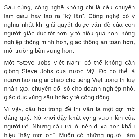
Sau cùng, công nghệ không chỉ là câu chuyện
làm giàu hay tạo ra “kỳ lân”. Công nghệ có ý
nghĩa nhất khi giải quyết được vấn đề của con
người: giáo dục tốt hơn, y tế hiệu quả hơn, nông
nghiệp thông minh hơn, giao thông an toàn hơn,
môi trường bền vững hơn.
Một “Steve Jobs Việt Nam” có thể không cần
giống Steve Jobs của nước Mỹ. Đó có thể là
người tạo ra giải pháp cho tiếng Việt trong trí tuệ
nhân tạo, chuyển đổi số cho doanh nghiệp nhỏ,
giáo dục vùng sâu hoặc y tế cộng đồng.
Vì vậy, câu hỏi trong đề thi Văn là một gợi mở
đáng quý. Nó khơi dậy khát vọng vươn lên của
người trẻ. Nhưng câu trả lời nên đi xa hơn khẩu
hiệu “hãy mơ lớn”. Muốn có những người làm