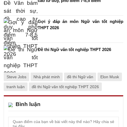
cao tư duy, phổ điểm 7-8,5 điểm
Gợi ý đáp án môn Ngữ văn tốt nghiệp
THPT 2026
Đề thi Ngữ văn tốt nghiệp THPT 2026
Steve Jobs
Nhà phát minh
đề thi Ngữ văn
Elon Musk
tranh luận
đề thi Ngữ văn tốt nghiệp THPT 2026
Bình luận