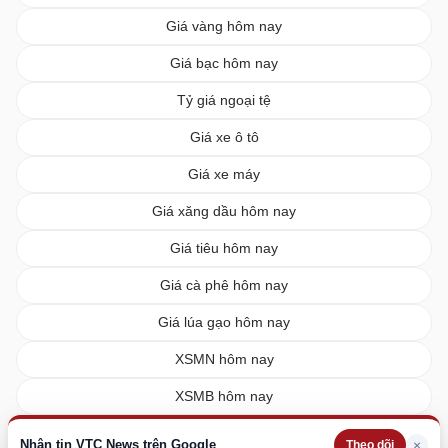
Giá vàng hôm nay
Giá bạc hôm nay
Tỷ giá ngoại tệ
Giá xe ô tô
Giá xe máy
Giá xăng dầu hôm nay
Giá tiêu hôm nay
Giá cà phê hôm nay
Giá lúa gạo hôm nay
XSMN hôm nay
XSMB hôm nay
XSMT hôm nay
Nhận tin VTC News trên Google
×
Theo dõi