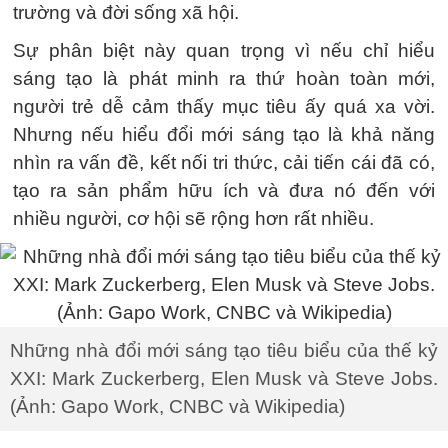
trường và đời sống xã hội.
Sự phân biệt này quan trọng vì nếu chỉ hiểu
sáng tạo là phát minh ra thứ hoàn toàn mới,
người trẻ dễ cảm thấy mục tiêu ấy quá xa vời.
Nhưng nếu hiểu đổi mới sáng tạo là khả năng
nhìn ra vấn đề, kết nối tri thức, cải tiến cái đã có,
tạo ra sản phẩm hữu ích và đưa nó đến với
nhiều người, cơ hội sẽ rộng hơn rất nhiều.
Những nhà đổi mới sáng tạo tiêu biểu của thế kỷ
XXI: Mark Zuckerberg, Elen Musk và Steve Jobs.
(Ảnh: Gapo Work, CNBC và Wikipedia)