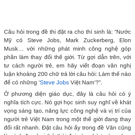
Câu hỏi trong đề thi đặt ra cho thí sinh là: “Nước
Mỹ có Steve Jobs, Mark Zuckerberg, Elon
Musk… với những phát minh công nghệ góp
phần làm thay đổi thế giới. Từ gợi dẫn trên, với
tư cách người trẻ, em hãy viết đoạn văn nghị
luận khoảng 200 chữ trả lời câu hỏi: Làm thế nào
để có những ‘
Steve Jobs
Việt Nam’?”.
Ở phương diện giáo dục, đây là câu hỏi có ý
nghĩa tích cực. Nó gợi học sinh suy nghĩ về khát
vọng sáng tạo, năng lực công nghệ và vị trí của
người trẻ Việt Nam trong một thế giới đang thay
đổi rất nhanh. Đặt câu hỏi ấy trong đề Văn cũng