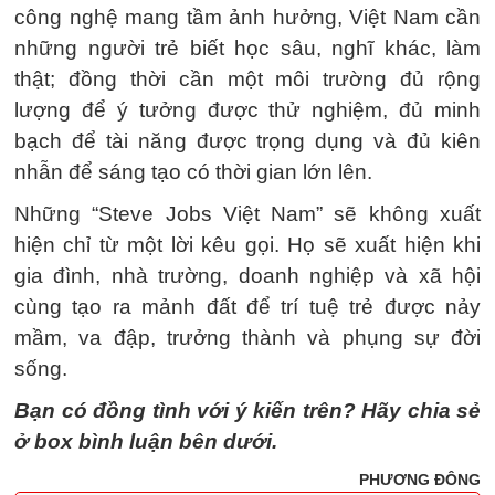
công nghệ mang tầm ảnh hưởng, Việt Nam cần
những người trẻ biết học sâu, nghĩ khác, làm
thật; đồng thời cần một môi trường đủ rộng
lượng để ý tưởng được thử nghiệm, đủ minh
bạch để tài năng được trọng dụng và đủ kiên
nhẫn để sáng tạo có thời gian lớn lên.
Những “Steve Jobs Việt Nam” sẽ không xuất
hiện chỉ từ một lời kêu gọi. Họ sẽ xuất hiện khi
gia đình, nhà trường, doanh nghiệp và xã hội
cùng tạo ra mảnh đất để trí tuệ trẻ được nảy
mầm, va đập, trưởng thành và phụng sự đời
sống.
Bạn có đồng tình với ý kiến trên? Hãy chia sẻ
ở box bình luận bên dưới.
PHƯƠNG ĐÔNG