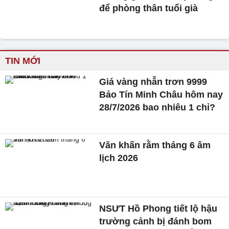
để phòng thân tuổi già
TIN MỚI
Giá vàng nhẫn trơn 9999
Bảo Tín Minh Châu hôm nay
28/7/2026 bao nhiêu 1 chỉ?
Văn khấn rằm tháng 6 âm
lịch 2026
NSƯT Hồ Phong tiết lộ hậu
trường cảnh bị đánh bom