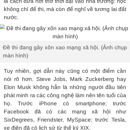
là cách đưa hơi thở thời đại vào nhà trường: học
không chỉ để thi, mà còn để nghĩ về tương lai đất
nước.
Đề thi đang gây xôn xao mạng xã hội. (Ảnh chụp
màn hình)
Tuy nhiên, gợi dẫn này cũng có một điểm cần
nói rõ hơn. Steve Jobs, Mark Zuckerberg hay
Elon Musk không hẳn là những người đầu tiên
phát minh ra các công nghệ làm nên tên tuổi của
họ. Trước iPhone có smartphone; trước
Facebook đã có các mạng xã hội như
SixDegrees, Friendster, MySpace; trước Tesla,
xe điện đã có lịch sử từ thế kỷ XIX.