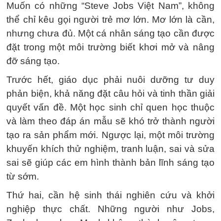
Muốn có những “Steve Jobs Việt Nam”, không
thể chỉ kêu gọi người trẻ mơ lớn. Mơ lớn là cần,
nhưng chưa đủ. Một cá nhân sáng tạo cần được
đặt trong một môi trường biết khơi mở và nâng
đỡ sáng tạo.
Trước hết, giáo dục phải nuôi dưỡng tư duy
phản biện, khả năng đặt câu hỏi và tinh thần giải
quyết vấn đề. Một học sinh chỉ quen học thuộc
và làm theo đáp án mẫu sẽ khó trở thành người
tạo ra sản phẩm mới. Ngược lại, một môi trường
khuyến khích thử nghiệm, tranh luận, sai và sửa
sai sẽ giúp các em hình thành bản lĩnh sáng tạo
từ sớm.
Thứ hai, cần hệ sinh thái nghiên cứu và khởi
nghiệp thực chất. Những người như Jobs,