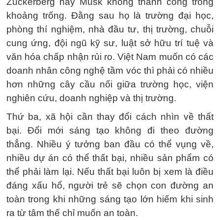
Zuckerberg hay Musk không thành công trong
khoảng trống. Đằng sau họ là trường đại học,
phòng thí nghiệm, nhà đầu tư, thị trường, chuỗi
cung ứng, đội ngũ kỹ sư, luật sở hữu trí tuệ và
văn hóa chấp nhận rủi ro. Việt Nam muốn có các
doanh nhân công nghệ tầm vóc thì phải có nhiều
hơn những cây cầu nối giữa trường học, viện
nghiên cứu, doanh nghiệp và thị trường.
Thứ ba, xã hội cần thay đổi cách nhìn về thất
bại. Đổi mới sáng tạo không đi theo đường
thẳng. Nhiều ý tưởng ban đầu có thể vụng về,
nhiều dự án có thể thất bại, nhiều sản phẩm có
thể phải làm lại. Nếu thất bại luôn bị xem là điều
đáng xấu hổ, người trẻ sẽ chọn con đường an
toàn trong khi những sáng tạo lớn hiếm khi sinh
ra từ tâm thế chỉ muốn an toàn.