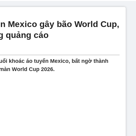
ển Mexico gây bão World Cup,
g quảng cáo
 tuổi khoác áo tuyển Mexico, bất ngờ thành
màn World Cup 2026.