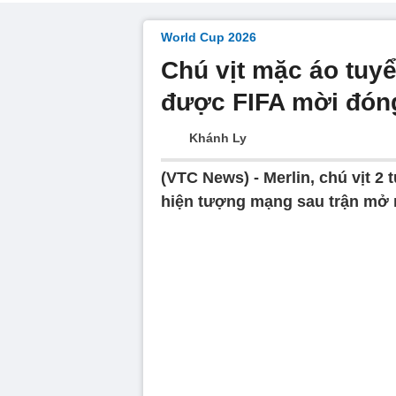
World Cup 2026
Chú vịt mặc áo tuy
được FIFA mời đón
Khánh Ly
(VTC News) -
Merlin, chú vịt 2
hiện tượng mạng sau trận mở 