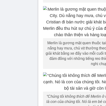
Merlin là gương mặt quen thuộc tại
nắng hay mưa, chú vịt thường theo
giải khát bằng xe đẩy vào mỗi cuối t
đám đông với những tiếng reo thíc
nghị chụ
“Chúng tôi không thích để Merlin ở
là con của chúng tôi. Nó là em bé củ