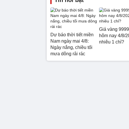
Tin nổi bật
Giá vàng 9999
Dự báo thời tiết miền
hôm nay 4/8/2
Nam ngày mai 4/8:
nhiêu 1 chỉ?
Ngày nắng, chiều tối
mưa dông rải rác