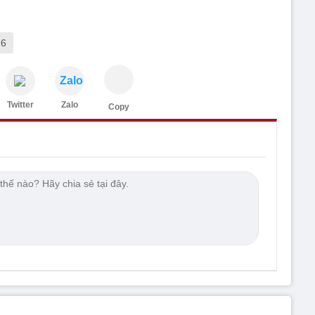
26
Zalo
Twitter
Zalo
Copy