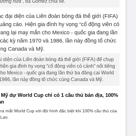
 tượng nữa”
, bà Gomez chia sẻ.
 diện của Liên đoàn bóng đá thế giới (FIFA) để chụp
ện gia đình hy vọng “cổ động viên có cánh” nổi tiếng
cho Mexico - quốc gia đang lần thứ ba đăng cai World
1986, lần này đồng tổ chức cùng Canada và Mỹ.
 Mỹ dự World Cup chỉ có 1 cầu thủ bản địa, 100%
an
ra mắt World Cup với đội hình đặc biệt khi 100% cầu thủ của
 Lan.