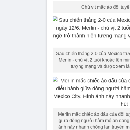
Chú vịt mặc áo đội tuyể
Sau chiến thắng 2-0 của Mexico tr
Merlin - chú vịt 2 tuổi khoác lên m
tượng mạng và được xem là l
Merlin mặc chiếc áo đấu của đội tu
giữa dòng người hâm mộ ăn đang 
ảnh này nhanh chóng lan truyền mạ