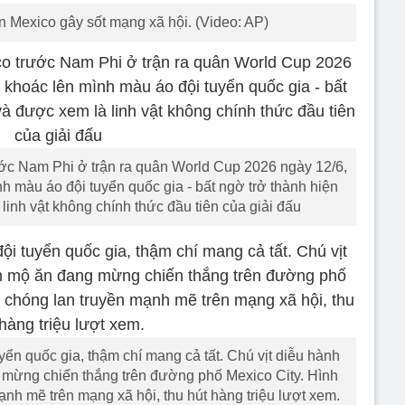
n Mexico gây sốt mạng xã hội. (Video: AP)
ước Nam Phi ở trận ra quân World Cup 2026 ngày 12/6,
ình màu áo đội tuyển quốc gia - bất ngờ trở thành hiện
inh vật không chính thức đầu tiên của giải đấu
yển quốc gia, thậm chí mang cả tất. Chú vịt diễu hành
mừng chiến thắng trên đường phố Mexico City. Hình
nh mẽ trên mạng xã hội, thu hút hàng triệu lượt xem.