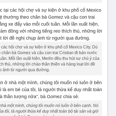
 các hội chợ và sự kiện ở khu phố cổ Mexico City. Dù
 chân bà Gomez và cậu con trai Cristian đi bán nước
uần. Mỗi lần xuất hiện, Merlin đều thu hút sự chú ý của
h thú, những lời chào thân thiện và hàng loạt lời đề
p ảnh từ người qua đường.
 nhà một mình, chúng tôi muốn nó luôn ở bên cạnh. Nó
a tôi, là người thừa kế duy nhất toàn bộ tài sản và giờ