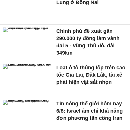
Lung ở Đồng Nai
Chính phủ đề xuất gần
290.000 tỷ đồng làm vành
đai 5 - vùng Thủ đô, dài
349km
Loạt ô tô thủng lốp trên cao
tốc Gia Lai, Đắk Lắk, tài xế
phát hiện vật sắt nhọn
Tin nóng thế giới hôm nay
6/8: Israel ám chỉ khả năng
đơn phương tấn công Iran