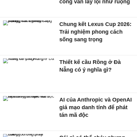
công vẫn lầy lội như ruộng
Chung kết Lexus Cup 2026:
Trải nghiệm phong cách
sống sang trọng
Thiết kế cầu Rồng ở Đà
Nẵng có ý nghĩa gì?
AI của Anthropic và OpenAI
giả mạo danh tính để phát
tán mã độc