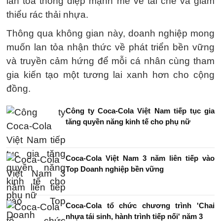
lan tỏa thông điệp mạnh mẽ về tái chế và giảm
thiểu rác thải nhựa.
Thông qua không gian này, doanh nghiệp mong
muốn lan tỏa nhận thức về phát triển bền vững
và truyền cảm hứng để mỗi cá nhân cùng tham
gia kiến tạo một tương lai xanh hơn cho cộng
đồng.
Công ty Coca-Cola Việt Nam tiếp tục gia
tăng quyền năng kinh tế cho phụ nữ
Coca-Cola Việt Nam 3 năm liên tiếp vào
Top Doanh nghiệp bền vững
Coca-Cola tổ chức chương trình 'Chai
nhựa tái sinh, hành trình tiếp nối' năm 3