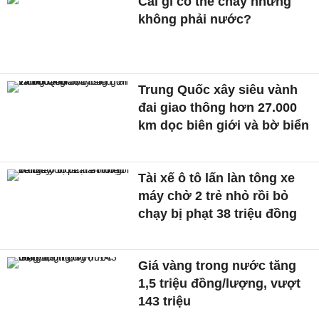
Cái gì có thể chảy nhưng
không phải nước?
Trung Quốc xây siêu vành
đai giao thông hơn 27.000
km dọc biên giới và bờ biển
Tài xế ô tô lấn làn tông xe
máy chở 2 trẻ nhỏ rồi bỏ
chạy bị phạt 38 triệu đồng
Giá vàng trong nước tăng
1,5 triệu đồng/lượng, vượt
143 triệu