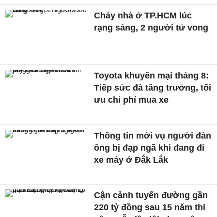
Cháy nhà ở TP.HCM lúc
rạng sáng, 2 người tử vong
Toyota khuyến mại tháng 8:
Tiếp sức đà tăng trưởng, tối
ưu chi phí mua xe
Thông tin mới vụ người đàn
ông bị đạp ngã khi đang đi
xe máy ở Đắk Lắk
Cận cảnh tuyến đường gần
220 tỷ đồng sau 15 năm thi