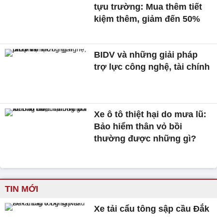
tựu trường: Mua thêm tiết
kiệm thêm, giảm đến 50%
BIDV và những giải pháp
trợ lực công nghệ, tài chính
Xe ô tô thiệt hại do mưa lũ:
Bảo hiểm thân vỏ bồi
thường được những gì?
TIN MỚI
Xe tải cẩu tông sập cầu Đắk