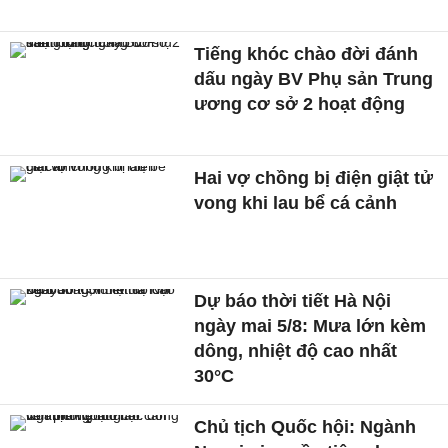
Tiếng khóc chào đời đánh
dấu ngày BV Phụ sản Trung
ương cơ sở 2 hoạt động
Hai vợ chồng bị điện giật tử
vong khi lau bể cá cảnh
Dự báo thời tiết Hà Nội
ngày mai 5/8: Mưa lớn kèm
dông, nhiệt độ cao nhất
30°C
Chủ tịch Quốc hội: Ngành