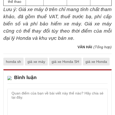
thể thao
Lưu ý: Giá xe máy ở trên chỉ mang tính chất tham
khảo, đã gồm thuế VAT, thuế trước bạ, phí cấp
biển số và phí bảo hiểm xe máy. Giá xe máy
cũng có thể thay đổi tùy theo thời điểm của mỗi
đại lý Honda và khu vực bán xe.
VĂN HẢI
(Tổng hợp)
honda sh
giá xe máy
giá xe Honda SH
giá xe Honda
Bình luận