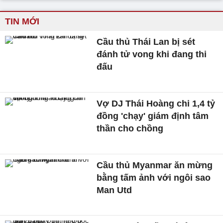
TIN MỚI
Cầu thủ Thái Lan bị sét
đánh tử vong khi đang thi
đấu
Vợ DJ Thái Hoàng chi 1,4 tỷ
đồng 'chạy' giám định tâm
thần cho chồng
Cầu thủ Myanmar ăn mừng
bằng tấm ảnh với ngôi sao
Man Utd