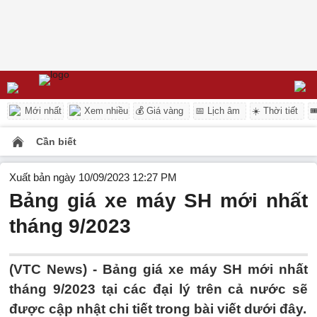
Mới nhất
Xem nhiều
💰 Giá vàng
📅 Lịch âm
☀️ Thời tiết

Cần biết
Xuất bản ngày 10/09/2023 12:27 PM
Bảng giá xe máy SH mới nhất
tháng 9/2023
(VTC News) - Bảng giá xe máy SH mới nhất
tháng 9/2023 tại các đại lý trên cả nước sẽ
được cập nhật chi tiết trong bài viết dưới đây.