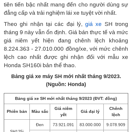
tiên tiến bậc nhất mang đến cho người dùng sự
đẳng cấp và trải nghiệm lái xe tuyệt vời nhất.
Theo ghi nhận tại các đại lý,
giá xe
SH trong
tháng 9 này vẫn ổn định. Giá bán thực tế và mức
giá niêm yết hiện đang chênh lệch khoảng
8.224.363 - 27.010.000 đồng/xe, với mức chênh
lệch cao nhất được ghi nhận đối với mẫu xe
Honda SH160i bản thể thao.
Bảng giá xe máy SH mới nhất tháng 9/2023.
(Nguồn: Honda)
Bảng giá xe SH mới nhất tháng 9/2023 (ĐVT: đồng)
Giá niêm
Chênh
Phiên bản
Màu sắc
Giá đại lý
yết
lệch
Đen
73.921.091
83.000.000
9.078.909
SH125i