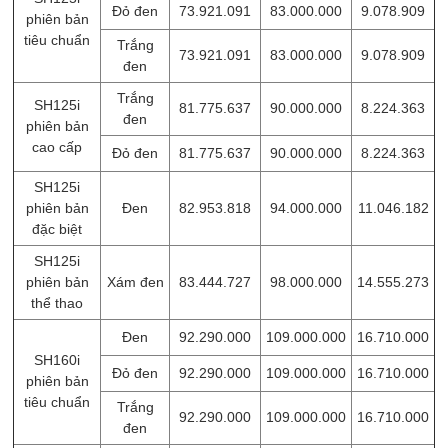
Đỏ đen
73.921.091
83.000.000
9.078.909
phiên bản
tiêu chuẩn
Trắng
73.921.091
83.000.000
9.078.909
đen
Trắng
SH125i
81.775.637
90.000.000
8.224.363
đen
phiên bản
cao cấp
Đỏ đen
81.775.637
90.000.000
8.224.363
SH125i
phiên bản
Đen
82.953.818
94.000.000
11.046.182
đặc biệt
SH125i
phiên bản
Xám đen
83.444.727
98.000.000
14.555.273
thể thao
Đen
92.290.000
109.000.000
16.710.000
SH160i
Đỏ đen
92.290.000
109.000.000
16.710.000
phiên bản
tiêu chuẩn
Trắng
92.290.000
109.000.000
16.710.000
đen