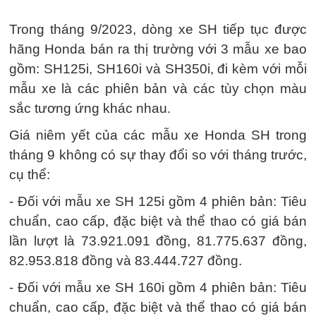
Trong tháng 9/2023, dòng xe SH tiếp tục được
hãng Honda bán ra thị trường với 3 mẫu xe bao
gồm: SH125i, SH160i và SH350i, đi kèm với mỗi
mẫu xe là các phiên bản và các tùy chọn màu
sắc tương ứng khác nhau.
Giá niêm yết của các mẫu xe Honda SH trong
tháng 9 không có sự thay đổi so với tháng trước,
cụ thể:
- Đối với mẫu xe SH 125i gồm 4 phiên bản: Tiêu
chuẩn, cao cấp, đặc biệt và thể thao có giá bán
lần lượt là 73.921.091 đồng, 81.775.637 đồng,
82.953.818 đồng và 83.444.727 đồng.
- Đối với mẫu xe SH 160i gồm 4 phiên bản: Tiêu
chuẩn, cao cấp, đặc biệt và thể thao có giá bán