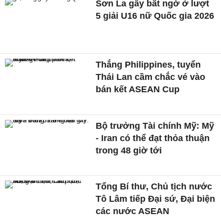
Sơn La gây bất ngờ ở lượt
5 giải U16 nữ Quốc gia 2026
Thắng Philippines, tuyển
Thái Lan cầm chắc vé vào
bán kết ASEAN Cup
Bộ trưởng Tài chính Mỹ: Mỹ
- Iran có thể đạt thỏa thuận
trong 48 giờ tới
Tổng Bí thư, Chủ tịch nước
Tô Lâm tiếp Đại sứ, Đại biện
các nước ASEAN