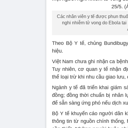
Các nhân viên y tế được phun thuốc
nghi nhiễm tử vong do Ebola tạ
Theo Bộ Y tế, chủng Bundibugyo
hiệu.
Việt Nam chưa ghi nhận ca bệnh
Tuy nhiên, cơ quan y tế nhận đ
thể loại trừ khi nhu cầu giao lưu,
Ngành y tế đã triển khai giám 
đồng; đồng thời chuẩn bị nhân lự
để sẵn sàng ứng phó nếu dịch xu
Bộ Y tế khuyến cáo người dân 
thông tin từ nguồn chính thống,