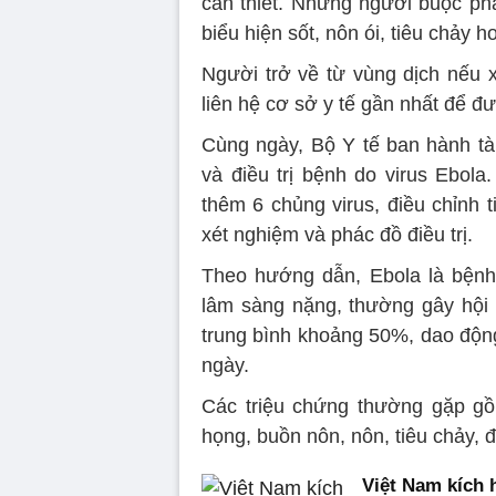
cần thiết. Những người buộc phả
biểu hiện sốt, nôn ói, tiêu chảy 
Người trở về từ vùng dịch nếu 
liên hệ cơ sở y tế gần nhất để đư
Cùng ngày, Bộ Y tế ban hành t
và điều trị bệnh do virus Ebola
thêm 6 chủng virus, điều chỉnh
xét nghiệm và phác đồ điều trị.
Theo hướng dẫn, Ebola là bệnh 
lâm sàng nặng, thường gây hội 
trung bình khoảng 50%, dao độn
ngày.
Các triệu chứng thường gặp gồ
họng, buồn nôn, nôn, tiêu chảy, 
Việt Nam kích 