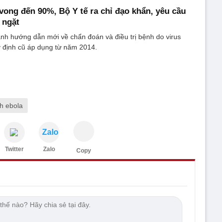
vong đến 90%, Bộ Y tế ra chỉ đạo khẩn, yêu cầu
 ngặt
nh hướng dẫn mới về chẩn đoán và điều trị bệnh do virus
y định cũ áp dụng từ năm 2014.
ch ebola
Zalo
Twitter
Zalo
Copy