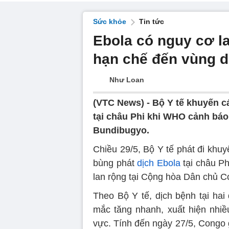
Sức khỏe
Tin tức
Ebola có nguy cơ l
hạn chế đến vùng d
Như Loan
(VTC News) -
Bộ Y tế khuyến c
tại châu Phi khi WHO cảnh báo
Bundibugyo.
Chiều 29/5, Bộ Y tế phát đi khu
bùng phát
dịch Ebola
tại châu Ph
lan rộng tại Cộng hòa Dân chủ 
Theo Bộ Y tế, dịch bệnh tại hai
mắc tăng nhanh, xuất hiện nhiều
vực. Tính đến ngày 27/5, Congo 