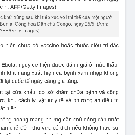
 khử trùng sau khi tiếp xúc với thi thể của một người
i Bunia, Cộng hòa Dân chủ Congo, ngày 25/5. (Ảnh:
AFP/Getty Images)
 hiện chưa có vaccine hoặc thuốc điều trị đặc
 Ebola, nguy cơ hiện được đánh giá ở mức thấp.
ịnh khả năng xuất hiện ca bệnh xâm nhập không
 đi lại quốc tế ngày càng gia tăng.
sát tại cửa khẩu, cơ sở khám chữa bệnh và cộng
c, khu cách ly, vật tư y tế và phương án điều trị
ất hiện.
không hoang mang nhưng cần chủ động cập nhật
 hạn chế đến khu vực có dịch nếu không thực sự