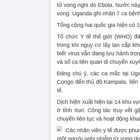
tử vong nghi do Ebola. Nước nà
vong. Uganda ghi nhận 7 ca bệnh
Tổng cộng hai quốc gia hiện có 
Tổ chức Y tế thế giới (WHO) đá
trong khi nguy cơ lây lan cấp 
biết virus vẫn đang lưu hành tro
và số ca liên quan di chuyển xuy
Đáng chú ý, các ca mắc tại Ug
Congo đến thủ đô Kampala, liên 
tế.
Dịch hiện xuất hiện tại 14 khu vự
ở tỉnh Ituri. Công tác truy vết
chuyển liên tục và hoạt động kha