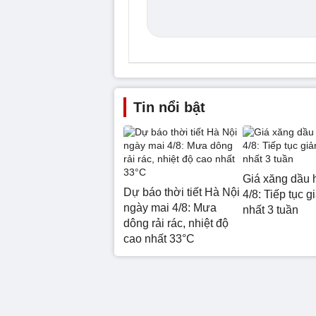
Tin nổi bật
Giá xăng dầu 
Dự báo thời tiết Hà Nội
4/8: Tiếp tục g
ngày mai 4/8: Mưa
nhất 3 tuần
dông rải rác, nhiệt độ
cao nhất 33°C