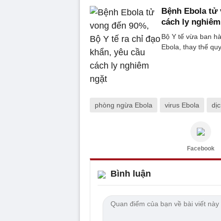
Bệnh Ebola tử 
cách ly nghiêm
Bộ Y tế vừa ban hà
Ebola, thay thế qu
phòng ngừa Ebola
virus Ebola
dị
Facebook
Bình luận