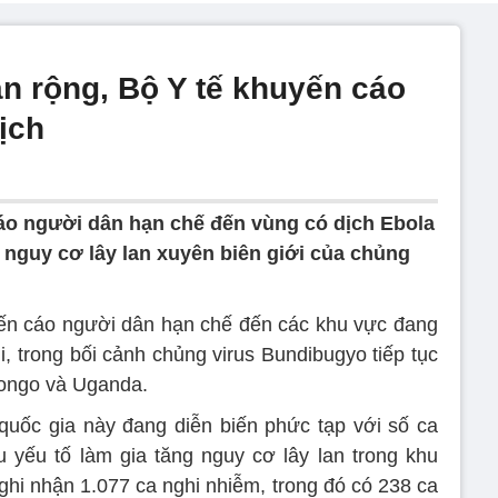
an rộng, Bộ Y tế khuyến cáo
ịch
áo người dân hạn chế đến vùng có dịch Ebola
 nguy cơ lây lan xuyên biên giới của chủng
yến cáo người dân hạn chế đến các khu vực đang
i, trong bối cảnh chủng virus Bundibugyo tiếp tục
Congo và Uganda.
 quốc gia này đang diễn biến phức tạp với số ca
 yếu tố làm gia tăng nguy cơ lây lan trong khu
ghi nhận 1.077 ca nghi nhiễm, trong đó có 238 ca