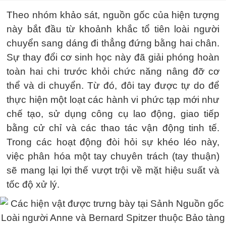
Theo nhóm khảo sát, nguồn gốc của hiện tượng
này bắt đầu từ khoảnh khắc tổ tiên loài người
chuyển sang dáng đi thẳng đứng bằng hai chân.
Sự thay đổi cơ sinh học này đã giải phóng hoàn
toàn hai chi trước khỏi chức năng nâng đỡ cơ
thể và di chuyển. Từ đó, đôi tay được tự do để
thực hiện một loạt các hành vi phức tạp mới như
chế tạo, sử dụng công cụ lao động, giao tiếp
bằng cử chỉ và các thao tác vận động tinh tế.
Trong các hoạt động đòi hỏi sự khéo léo này,
việc phân hóa một tay chuyên trách (tay thuận)
sẽ mang lại lợi thế vượt trội về mặt hiệu suất và
tốc độ xử lý.