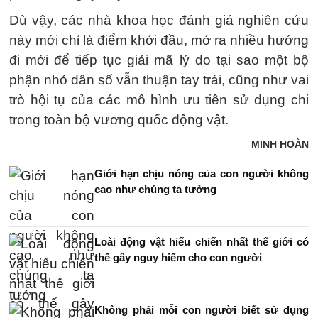
Dù vậy, các nhà khoa học đánh giá nghiên cứu
này mới chỉ là điểm khởi đầu, mở ra nhiều hướng
đi mới để tiếp tục giải mã lý do tại sao một bộ
phận nhỏ dân số vẫn thuận tay trái, cũng như vai
trò hội tụ của các mô hình ưu tiên sử dụng chi
trong toàn bộ vương quốc động vật.
MINH HOÀN
Giới hạn chịu nóng của con người không
cao như chúng ta tưởng
Loài động vật hiếu chiến nhất thế giới có
thể gây nguy hiểm cho con người
Không phải mỗi con người biết sử dụng