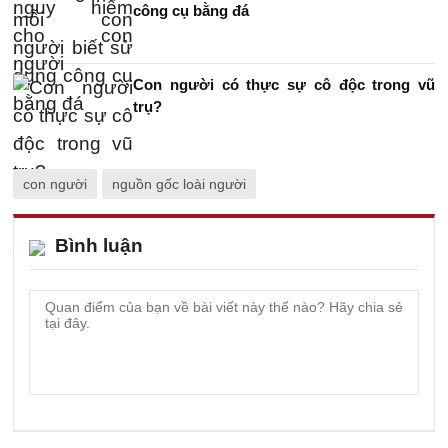
công cụ bằng đá
Con người có thực sự cô độc trong vũ
trụ?
con người
nguồn gốc loài người
Bình luận