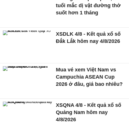
tuổi mắc dị vật đường thở
suốt hơn 1 tháng
XSDLK 4/8 - Kết quả xổ số
Đắk Lắk hôm nay 4/8/2026
Mua vé xem Việt Nam vs
Campuchia ASEAN Cup
2026 ở đâu, giá bao nhiêu?
XSQNA 4/8 - Kết quả xổ số
Quảng Nam hôm nay
4/8/2026