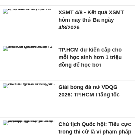
XSMT 4/8 - Kết quả XSMT
hôm nay thứ Ba ngày
4/8/2026
TP.HCM dự kiến cấp cho
mỗi học sinh hơn 1 triệu
đồng để học bơi
Giải bóng đá nữ VĐQG
2026: TP.HCM I tăng tốc
Chủ tịch Quốc hội: Tiêu cực
trong thi cử là vi phạm pháp