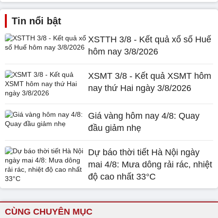
Tin nổi bật
XSTTH 3/8 - Kết quả xổ số Huế
hôm nay 3/8/2026
XSMT 3/8 - Kết quả XSMT hôm
nay thứ Hai ngày 3/8/2026
Giá vàng hôm nay 4/8: Quay
đầu giảm nhẹ
Dự báo thời tiết Hà Nội ngày
mai 4/8: Mưa dông rải rác, nhiệt
độ cao nhất 33°C
CÙNG CHUYÊN MỤC