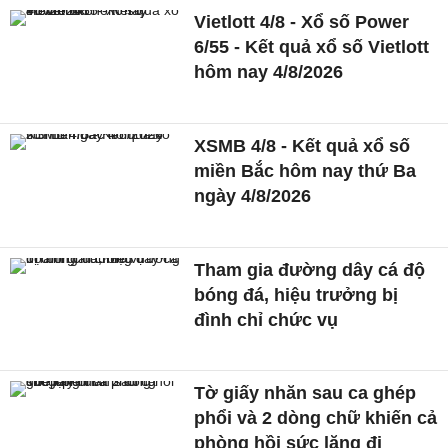
Vietlott 4/8 - Xổ số Power
6/55 - Kết quả xổ số Vietlott
hôm nay 4/8/2026
XSMB 4/8 - Kết quả xổ số
miền Bắc hôm nay thứ Ba
ngày 4/8/2026
Tham gia đường dây cá độ
bóng đá, hiệu trưởng bị
đình chỉ chức vụ
Tờ giấy nhăn sau ca ghép
phổi và 2 dòng chữ khiến cả
phòng hồi sức lặng đi