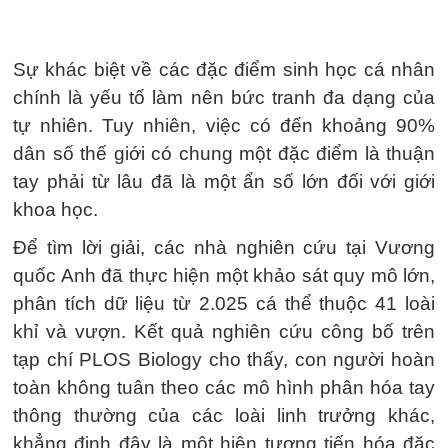
Sự khác biệt về các đặc điểm sinh học cá nhân
chính là yếu tố làm nên bức tranh đa dạng của
tự nhiên. Tuy nhiên, việc có đến khoảng 90%
dân số thế giới có chung một đặc điểm là thuận
tay phải từ lâu đã là một ẩn số lớn đối với giới
khoa học.
Để tìm lời giải, các nhà nghiên cứu tại Vương
quốc Anh đã thực hiện một khảo sát quy mô lớn,
phân tích dữ liệu từ 2.025 cá thể thuộc 41 loài
khỉ và vượn. Kết quả nghiên cứu công bố trên
tạp chí PLOS Biology cho thấy, con người hoàn
toàn không tuân theo các mô hình phân hóa tay
thông thường của các loài linh trưởng khác,
khẳng định đây là một hiện tượng tiến hóa đặc