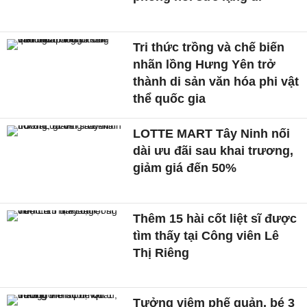
Tri thức trồng và chế biến
nhãn lồng Hưng Yên trở
thành di sản văn hóa phi vật
thể quốc gia
LOTTE MART Tây Ninh nối
dài ưu đãi sau khai trương,
giảm giá đến 50%
Thêm 15 hài cốt liệt sĩ được
tìm thấy tại Công viên Lê
Thị Riêng
Tưởng viêm phế quản, bé 3