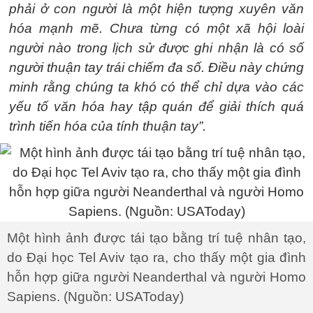
phải ở con người là một hiện tượng xuyên văn
hóa mạnh mẽ. Chưa từng có một xã hội loài
người nào trong lịch sử được ghi nhận là có số
người thuận tay trái chiếm đa số. Điều này chứng
minh rằng chúng ta khó có thể chỉ dựa vào các
yếu tố văn hóa hay tập quán để giải thích quá
trình tiến hóa của tính thuận tay”.
Một hình ảnh được tái tạo bằng trí tuệ nhân tạo,
do Đại học Tel Aviv tạo ra, cho thấy một gia đình
hỗn hợp giữa người Neanderthal và người Homo
Sapiens. (Nguồn: USAToday)