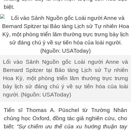
biệt.
Lối vào Sảnh Nguồn gốc Loài người Anne và
Bernard Spitzer tại Bảo tàng Lịch sử Tự nhiên
Hoa Kỳ, một phòng triển lãm thường trực trưng
bày lịch sử đáng chú ý về sự tiến hóa của loài
người. (Nguồn: USAToday)
Tiến sĩ Thomas A. Püschel từ Trường Nhân
chủng học Oxford, đồng tác giả nghiên cứu, cho
biết:
“Sự chiếm ưu thế của xu hướng thuận tay