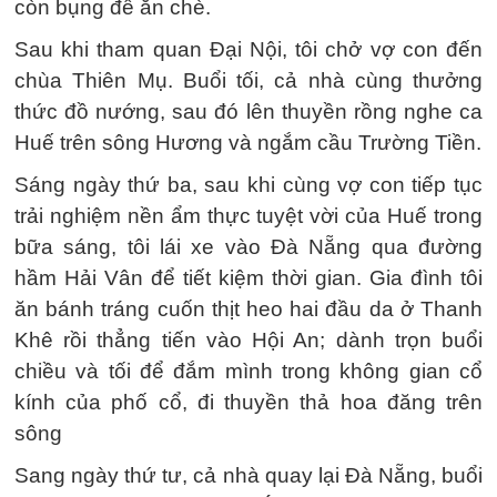
còn bụng để ăn chè.
Sau khi tham quan Đại Nội, tôi chở vợ con đến
chùa Thiên Mụ. Buổi tối, cả nhà cùng thưởng
thức đồ nướng, sau đó lên thuyền rồng nghe ca
Huế trên sông Hương và ngắm cầu Trường Tiền.
Sáng ngày thứ ba, sau khi cùng vợ con tiếp tục
trải nghiệm nền ẩm thực tuyệt vời của Huế trong
bữa sáng, tôi lái xe vào Đà Nẵng qua đường
hầm Hải Vân để tiết kiệm thời gian. Gia đình tôi
ăn bánh tráng cuốn thịt heo hai đầu da ở Thanh
Khê rồi thẳng tiến vào Hội An; dành trọn buổi
chiều và tối để đắm mình trong không gian cổ
kính của phố cổ, đi thuyền thả hoa đăng trên
sông
Sang ngày thứ tư, cả nhà quay lại Đà Nẵng, buổi