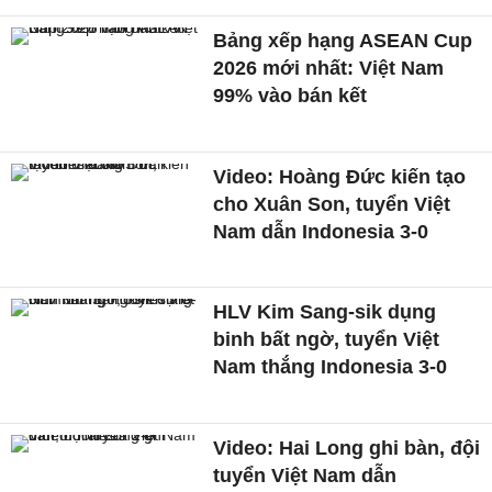
Bảng xếp hạng ASEAN Cup
2026 mới nhất: Việt Nam
99% vào bán kết
Video: Hoàng Đức kiến tạo
cho Xuân Son, tuyển Việt
Nam dẫn Indonesia 3-0
HLV Kim Sang-sik dụng
binh bất ngờ, tuyển Việt
Nam thắng Indonesia 3-0
Video: Hai Long ghi bàn, đội
tuyển Việt Nam dẫn