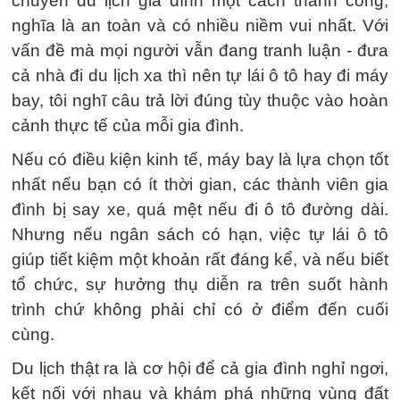
chuyến du lịch gia đình một cách thành công,
nghĩa là an toàn và có nhiều niềm vui nhất. Với
vấn đề mà mọi người vẫn đang tranh luận - đưa
cả nhà đi du lịch xa thì nên tự lái ô tô hay đi máy
bay, tôi nghĩ câu trả lời đúng tùy thuộc vào hoàn
cảnh thực tế của mỗi gia đình.
Nếu có điều kiện kinh tế, máy bay là lựa chọn tốt
nhất nếu bạn có ít thời gian, các thành viên gia
đình bị say xe, quá mệt nếu đi ô tô đường dài.
Nhưng nếu ngân sách có hạn, việc tự lái ô tô
giúp tiết kiệm một khoản rất đáng kể, và nếu biết
tổ chức, sự hưởng thụ diễn ra trên suốt hành
trình chứ không phải chỉ có ở điểm đến cuối
cùng.
Du lịch thật ra là cơ hội để cả gia đình nghỉ ngơi,
kết nối với nhau và khám phá những vùng đất