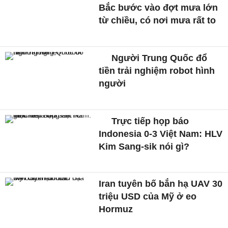
Bắc bước vào đợt mưa lớn
từ chiều, có nơi mưa rất to
Người Trung Quốc đổ
tiền trải nghiệm robot hình
người
Trực tiếp họp báo
Indonesia 0-3 Việt Nam: HLV
Kim Sang-sik nói gì?
Iran tuyên bố bắn hạ UAV 30
triệu USD của Mỹ ở eo
Hormuz