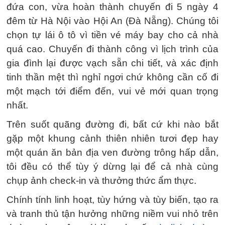
đứa con, vừa hoàn thành chuyến đi 5 ngày 4
đêm từ Hà Nội vào Hội An (Đà Nẵng). Chúng tôi
chọn tự lái ô tô vì tiền vé máy bay cho cả nhà
quá cao. Chuyến đi thành công vì lịch trình của
gia đình lại được vạch sẵn chi tiết, và xác định
tinh thần mệt thì nghỉ ngơi chứ không cần cố đi
một mạch tới điểm đến, vui vẻ mới quan trọng
nhất.
Trên suốt quãng đường đi, bất cứ khi nào bắt
gặp một khung cảnh thiên nhiên tươi đẹp hay
một quán ăn bản địa ven đường trông hấp dẫn,
tôi đều có thể tùy ý dừng lại để cả nhà cùng
chụp ảnh check-in và thưởng thức ẩm thực.
Chính tính linh hoạt, tùy hứng và tùy biến, tạo ra
và tranh thủ tận hưởng những niềm vui nhỏ trên