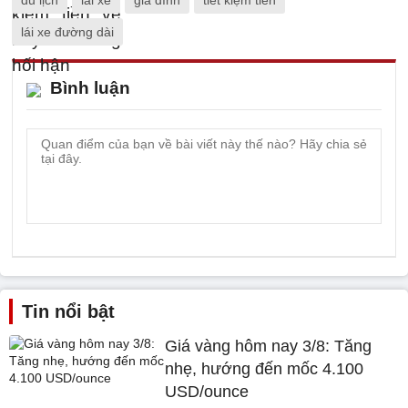
du lịch
lái xe
gia đình
tiết kiệm tiền
lái xe đường dài
Bình luận
Tin nổi bật
Giá vàng hôm nay 3/8: Tăng
nhẹ, hướng đến mốc 4.100
USD/ounce