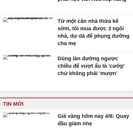
Từ một căn nhà thừa kế
sớm, tôi mua được 3 ngôi
nhà, dư dả để phụng dưỡng
cha mẹ
Dùng làn đường ngược
chiều để vượt ẩu là 'cướp'
chứ không phải 'mượn'
TIN MỚI
Giá vàng hôm nay 4/8: Quay
đầu giảm nhẹ