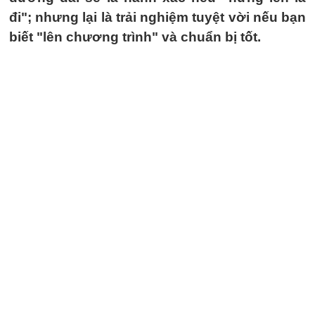
đi"; nhưng lại là trải nghiệm tuyệt vời nếu bạn
biết "lên chương trình" và chuẩn bị tốt.