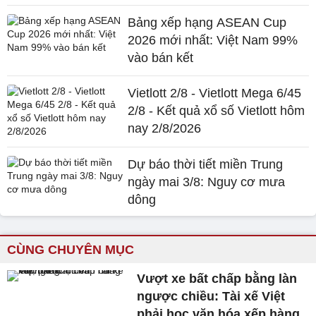
Bảng xếp hạng ASEAN Cup
2026 mới nhất: Việt Nam 99%
vào bán kết
Vietlott 2/8 - Vietlott Mega 6/45
2/8 - Kết quả xổ số Vietlott hôm
nay 2/8/2026
Dự báo thời tiết miền Trung
ngày mai 3/8: Nguy cơ mưa
dông
CÙNG CHUYÊN MỤC
Vượt xe bất chấp bằng làn
ngược chiều: Tài xế Việt
phải học văn hóa xếp hàng