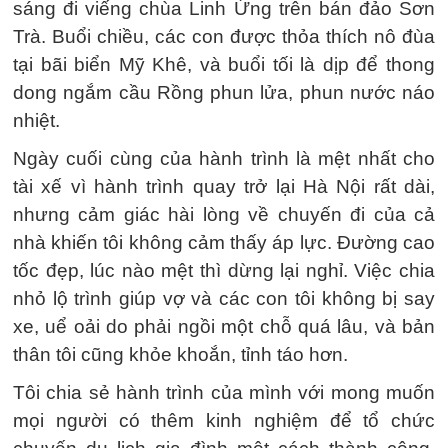
sáng đi viếng chùa Linh Ứng trên bán đảo Sơn
Trà. Buổi chiều, các con được thỏa thích nô đùa
tại bãi biển Mỹ Khê, và buổi tối là dịp để thong
dong ngắm cầu Rồng phun lửa, phun nước náo
nhiệt.
Ngày cuối cùng của hành trình là mệt nhất cho
tài xế vì hành trình quay trở lại Hà Nội rất dài,
nhưng cảm giác hài lòng về chuyến đi của cả
nhà khiến tôi không cảm thấy áp lực. Đường cao
tốc đẹp, lúc nào mệt thì dừng lại nghỉ. Việc chia
nhỏ lộ trình giúp vợ và các con tôi không bị say
xe, uể oải do phải ngồi một chỗ quá lâu, và bản
thân tôi cũng khỏe khoắn, tỉnh táo hơn.
Tôi chia sẻ hành trình của mình với mong muốn
mọi người có thêm kinh nghiệm để tổ chức