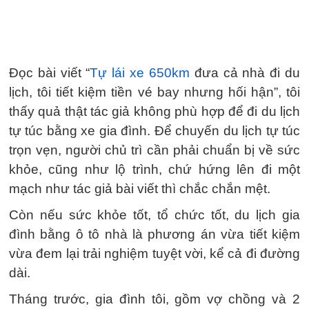
Đọc bài viết “
Tự lái xe 650km
đưa cả nhà đi du
lịch, tôi tiết kiệm tiền vé bay nhưng hối hận”, tôi
thấy quả thật tác giả không phù hợp để đi du lịch
tự túc bằng xe gia đình. Để chuyến du lịch tự túc
trọn vẹn, người chủ trì cần phải chuẩn bị về sức
khỏe, cũng như lộ trình, chứ hứng lên đi một
mạch như tác giả bài viết thì chắc chắn mệt.
Còn nếu sức khỏe tốt, tổ chức tốt, du lịch gia
đình bằng ô tô nhà là phương án vừa tiết kiệm
vừa đem lại trải nghiệm tuyệt vời, kể cả đi đường
dài.
Tháng trước, gia đình tôi, gồm vợ chồng và 2