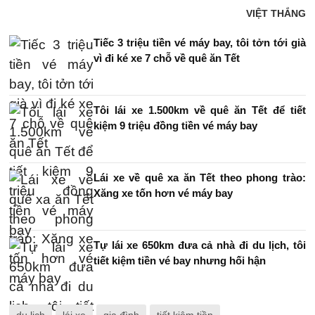
VIỆT THẮNG
Tiếc 3 triệu tiền vé máy bay, tôi tởn tới già
vì đi ké xe 7 chỗ về quê ăn Tết
Tôi lái xe 1.500km về quê ăn Tết để tiết
kiệm 9 triệu đồng tiền vé máy bay
Lái xe về quê xa ăn Tết theo phong trào:
Xăng xe tốn hơn vé máy bay
Tự lái xe 650km đưa cả nhà đi du lịch, tôi
tiết kiệm tiền vé bay nhưng hối hận