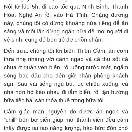
Nội từ lúc 5h, đi cao tốc qua Ninh Bình, Thanh
Hóa, Nghệ An rồi vào Hà Tĩnh. Chặng đường
này, chúng tôi có dừng khoảng nửa tiếng để ăn
sáng và một lần dừng ngắn nữa để mọi người đi
vệ sinh, cũng để bọn trẻ đỡ chồn chân.
Đến trưa, chúng tôi tới biển Thiên Cầm, ăn cơm
trưa nhẹ nhàng với canh ngao và cá thu sốt cà
chua ở quán ven biển, rồi uống nước mát, ngắm
sóng bạc đầu cho đến giờ nhận phòng khách
sạn. Sau vài tiếng ngủ bù, lúc chiều xuống, cả
nhà hớn hở kéo nhau đi tắm biển, rồi tận hưởng
bữa tiệc hải sản thỏa thuê trong bữa tối.
Cảm giác mãn nguyện do được ăn ngon và
“chill” bên bờ biển giúp mỗi thành viên đều cảm
thấy được tái tạo năng lượng, háo hức đón chờ