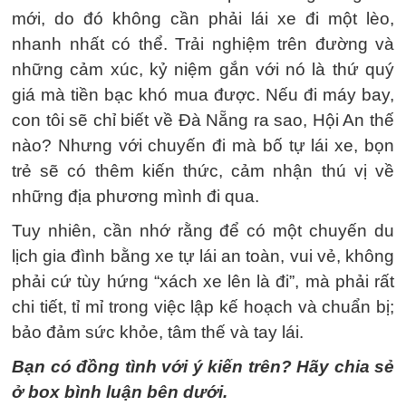
mới, do đó không cần phải lái xe đi một lèo,
nhanh nhất có thể. Trải nghiệm trên đường và
những cảm xúc, kỷ niệm gắn với nó là thứ quý
giá mà tiền bạc khó mua được. Nếu đi máy bay,
con tôi sẽ chỉ biết về Đà Nẵng ra sao, Hội An thế
nào? Nhưng với chuyến đi mà bố tự lái xe, bọn
trẻ sẽ có thêm kiến thức, cảm nhận thú vị về
những địa phương mình đi qua.
Tuy nhiên, cần nhớ rằng để có một chuyến du
lịch gia đình bằng xe tự lái an toàn, vui vẻ, không
phải cứ tùy hứng “xách xe lên là đi”, mà phải rất
chi tiết, tỉ mỉ trong việc lập kế hoạch và chuẩn bị;
bảo đảm sức khỏe, tâm thế và tay lái.
Bạn có đồng tình với ý kiến trên? Hãy chia sẻ
ở box bình luận bên dưới.