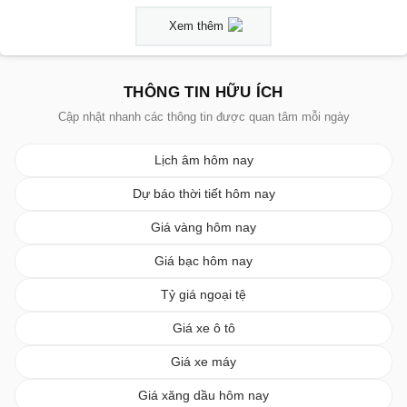
Xem thêm
THÔNG TIN HỮU ÍCH
Cập nhật nhanh các thông tin được quan tâm mỗi ngày
Lịch âm hôm nay
Dự báo thời tiết hôm nay
Giá vàng hôm nay
Giá bạc hôm nay
Tỷ giá ngoại tệ
Giá xe ô tô
Giá xe máy
Giá xăng dầu hôm nay