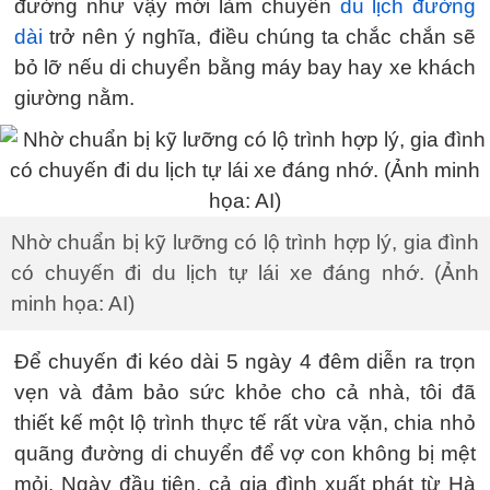
đường như vậy mới làm chuyến
du lịch đường
dài
trở nên ý nghĩa, điều chúng ta chắc chắn sẽ
bỏ lỡ nếu di chuyển bằng máy bay hay xe khách
giường nằm.
Nhờ chuẩn bị kỹ lưỡng có lộ trình hợp lý, gia đình
có chuyến đi du lịch tự lái xe đáng nhớ. (Ảnh
minh họa: AI)
Để chuyến đi kéo dài 5 ngày 4 đêm diễn ra trọn
vẹn và đảm bảo sức khỏe cho cả nhà, tôi đã
thiết kế một lộ trình thực tế rất vừa vặn, chia nhỏ
quãng đường di chuyển để vợ con không bị mệt
mỏi. Ngày đầu tiên, cả gia đình xuất phát từ Hà