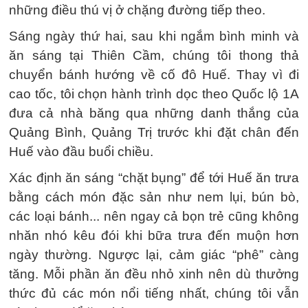
những điều thú vị ở chặng đường tiếp theo.
Sáng ngày thứ hai, sau khi ngắm bình minh và
ăn sáng tại Thiên Cầm, chúng tôi thong thả
chuyển bánh hướng về cố đô Huế. Thay vì đi
cao tốc, tôi chọn hành trình dọc theo Quốc lộ 1A
đưa cả nhà băng qua những danh thắng của
Quảng Bình, Quảng Trị trước khi đặt chân đến
Huế vào đầu buổi chiều.
Xác định ăn sáng “chặt bụng” để tới Huế ăn trưa
bằng cách món đặc sản như nem lụi, bún bò,
các loại bánh... nên ngay cả bọn trẻ cũng không
nhăn nhó kêu đói khi bữa trưa đến muộn hơn
ngày thường. Ngược lại, cảm giác “phê” càng
tăng. Mỗi phần ăn đều nhỏ xinh nên dù thưởng
thức đủ các món nổi tiếng nhất, chúng tôi vẫn