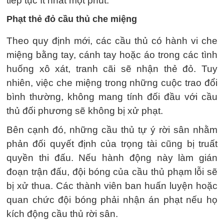
tiếp tục ít nhất một phút.
Phạt thẻ đỏ cầu thủ che miệng
Theo quy định mới, các cầu thủ có hành vi che
miệng bằng tay, cánh tay hoặc áo trong các tình
huống xô xát, tranh cãi sẽ nhận thẻ đỏ. Tuy
nhiên, việc che miệng trong những cuộc trao đổi
bình thường, không mang tính đối đầu với cầu
thủ đối phương sẽ không bị xử phạt.
Bên cạnh đó, những cầu thủ tự ý rời sân nhằm
phản đối quyết định của trọng tài cũng bị truất
quyền thi đấu. Nếu hành động này làm gián
đoạn trận đấu, đội bóng của cầu thủ phạm lỗi sẽ
bị xử thua. Các thành viên ban huấn luyện hoặc
quan chức đội bóng phải nhận án phạt nếu họ
kích động cầu thủ rời sân.