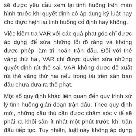
sẽ được yêu cầu xem lại tình huống trên màn
hình trước khi quyết định có áp dụng kỷ luật hay
cho thực hiện lại tình huống cố định hay không.
Việc kiểm tra VAR với các quả phạt góc chỉ được
áp dụng để sửa những lỗi rõ ràng và không
được phép làm trì hoãn trận đấu. Đối với thẻ
vàng thứ hai, VAR chỉ được quyền sửa những
quyết định rút thẻ sai. VAR không được đề xuất
rút thẻ vàng thứ hai nếu trọng tài trên sân ban
đầu chưa đưa ra thẻ phạt.
Một số quy định khác liên quan đến quy trình xử
lý tình huống gián đoạn trận đấu. Theo quy định
mới, những cầu thủ cần được chăm sóc y tế sẽ
phải ra khỏi sân ít nhất một phút trước khi trận
đấu tiếp tục. Tuy nhiên, luật này không áp dụng