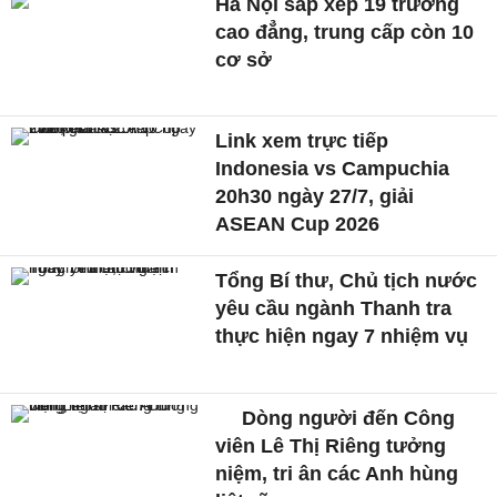
Hà Nội sắp xếp 19 trường
cao đẳng, trung cấp còn 10
cơ sở
Link xem trực tiếp
Indonesia vs Campuchia
20h30 ngày 27/7, giải
ASEAN Cup 2026
Tổng Bí thư, Chủ tịch nước
yêu cầu ngành Thanh tra
thực hiện ngay 7 nhiệm vụ
Dòng người đến Công
viên Lê Thị Riêng tưởng
niệm, tri ân các Anh hùng