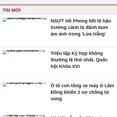
TIN MỚI
NSƯT Hồ Phong tiết lộ hậu
trường cảnh bị đánh bom
ám ảnh trong 'Lửa trắng'
Triệu tập Kỳ họp không
thường lệ thứ nhất, Quốc
hội Khóa XVI
Ô tô con tông xe máy ở Lâm
Đồng khiến 2 vợ chồng tử
vong