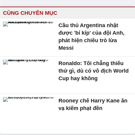
CÙNG CHUYÊN MỤC
Cầu thủ Argentina nhặt
được 'bí kíp' của đội Anh,
phát hiện chiêu trò lừa
Messi
Ronaldo: Tôi chẳng thiếu
thứ gì, dù có vô địch World
Cup hay không
Rooney chê Harry Kane ăn
vạ kiếm phạt đền