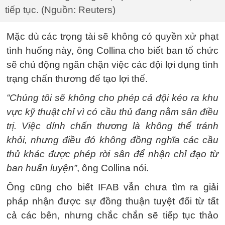
tiếp tục. (Nguồn: Reuters)
Mặc dù các trọng tài sẽ không có quyền xử phạt
tình huống này, ông Collina cho biết ban tổ chức
sẽ chủ động ngăn chặn việc các đội lợi dụng tình
trạng chấn thương để tạo lợi thế.
“Chúng tôi sẽ không cho phép cả đội kéo ra khu
vực kỹ thuật chỉ vì có cầu thủ đang nằm sân điều
trị. Việc dính chấn thương là không thể tránh
khỏi, nhưng điều đó không đồng nghĩa các cầu
thủ khác được phép rời sân để nhận chỉ đạo từ
ban huấn luyện”
, ông Collina nói.
Ông cũng cho biết IFAB vẫn chưa tìm ra giải
pháp nhận được sự đồng thuận tuyệt đối từ tất
cả các bên, nhưng chắc chắn sẽ tiếp tục thảo