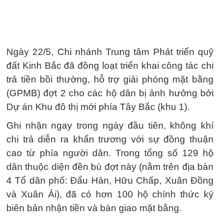
Ngày 22/5, Chi nhánh Trung tâm Phát triển quỹ
đất Kinh Bắc đã đồng loạt triển khai công tác chi
trả tiền bồi thường, hỗ trợ giải phóng mặt bằng
(GPMB) đợt 2 cho các hộ dân bị ảnh hưởng bởi
Dự án Khu đô thị mới phía Tây Bắc (khu 1).
Ghi nhận ngay trong ngày đầu tiên, không khí
chi trả diễn ra khẩn trương với sự đồng thuận
cao từ phía người dân. Trong tổng số 129 hộ
dân thuộc diện đền bù đợt này (nằm trên địa bàn
4 Tổ dân phố: Đẩu Hàn, Hữu Chấp, Xuân Đồng
và Xuân Ái), đã có hơn 100 hộ chính thức ký
biên bản nhận tiền và bàn giao mặt bằng.