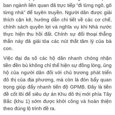
ban ngành liên quan đã trực tiếp “đi từng ngõ, gõ
từng nhà” để tuyên truyền. Người dân được giải
thích cặn kẽ, hướng dẫn chi tiết về các cơ chế,
chính sách quyền lợi và nghĩa vụ khi Nhà nước
thực hiện thu hồi đất. Chính sự đối thoại thẳng
thắn này đã giải tỏa các nút thắt tâm lý của bà
con.
Việc đại đa số các hộ dân nhanh chóng nhận
tiền đền bù không chỉ thể hiện sự đồng lòng, ủng
hộ của người dân đối với chủ trương phát triển
đô thị của địa phương, mà còn là đòn bẩy quan
trọng giúp đẩy nhanh tiến độ GPMB. Đây là tiền
đề cốt lõi để siêu dự án Khu đô thị mới phía Tây
Bắc (khu 1) sớm được khởi công và hoàn thiện
theo đúng lộ trình đề ra.