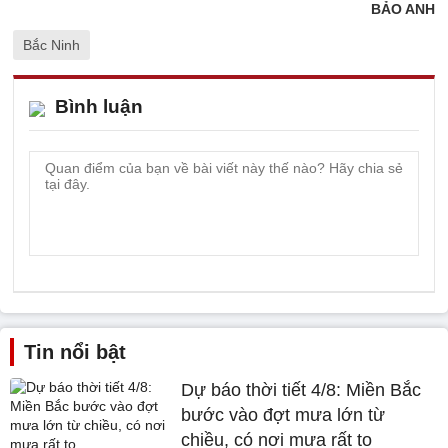
BẢO ANH
Bắc Ninh
Bình luận
Tin nổi bật
Dự báo thời tiết 4/8: Miền Bắc
bước vào đợt mưa lớn từ
chiều, có nơi mưa rất to