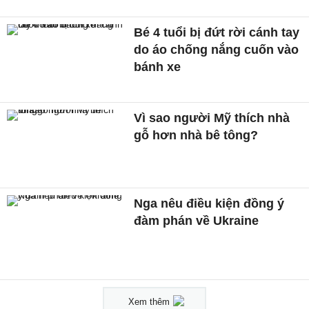
Bé 4 tuổi bị đứt rời cánh tay
do áo chống nắng cuốn vào
bánh xe
Vì sao người Mỹ thích nhà
gỗ hơn nhà bê tông?
Nga nêu điều kiện đồng ý
đàm phán về Ukraine
Xem thêm