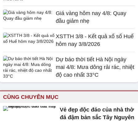
Giá vàng hôm nay 4/8: Quay
đầu giảm nhẹ
XSTTH 3/8 - Kết quả xổ số Huế
hôm nay 3/8/2026
Dự báo thời tiết Hà Nội ngày
mai 4/8: Mưa dông rải rác, nhiệt
độ cao nhất 33°C
CÙNG CHUYÊN MỤC
Vẻ đẹp độc đáo của nhà thờ
đá đậm bản sắc Tây Nguyên