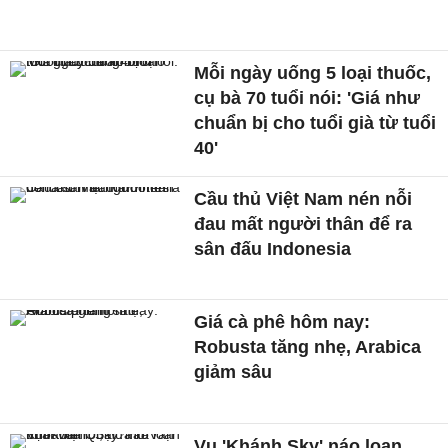
Mỗi ngày uống 5 loại thuốc,
cụ bà 70 tuổi nói: 'Giá như
chuẩn bị cho tuổi già từ tuổi
40'
Cầu thủ Việt Nam nén nỗi
đau mất người thân để ra
sân đấu Indonesia
Giá cà phê hôm nay:
Robusta tăng nhẹ, Arabica
giảm sâu
Vụ 'Khánh Sky' náo loạn