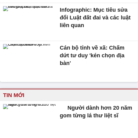
Infographic: Mục tiêu sửa
đổi Luật đất đai và các luật
liên quan
Cán bộ tỉnh về xã: Chấm
dứt tư duy 'kén chọn địa
bàn'
TIN MỚI
Người dành hơn 20 năm
gom từng lá thư liệt sĩ