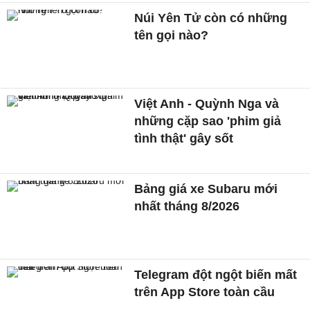
Núi Yên Tử còn có những
tên gọi nào?
Việt Anh - Quỳnh Nga và
những cặp sao 'phim giả
tình thật' gây sốt
Bảng giá xe Subaru mới
nhất tháng 8/2026
Telegram đột ngột biến mất
trên App Store toàn cầu