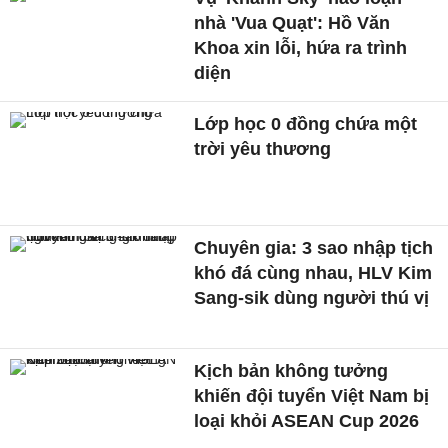
nhà 'Vua Quạt': Hồ Văn
Khoa xin lỗi, hứa ra trình
diện
Lớp học 0 đồng chứa một
trời yêu thương
Chuyên gia: 3 sao nhập tịch
khó đá cùng nhau, HLV Kim
Sang-sik dùng người thú vị
Kịch bản không tưởng
khiến đội tuyển Việt Nam bị
loại khỏi ASEAN Cup 2026