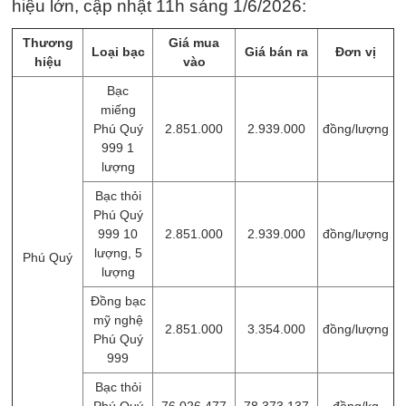
hiệu lớn, cập nhật 11h sáng 1/6/2026:
Thương
Giá mua
Loại bạc
Giá bán ra
Đơn vị
hiệu
vào
Bạc
miếng
Phú Quý
2.851.000
2.939.000
đồng/lượng
999 1
lượng
Bạc thỏi
Phú Quý
999 10
2.851.000
2.939.000
đồng/lượng
lượng, 5
Phú Quý
lượng
Đồng bạc
mỹ nghệ
2.851.000
3.354.000
đồng/lượng
Phú Quý
999
Bạc thỏi
Phú Quý
76.026.477
78.373.137
đồng/kg