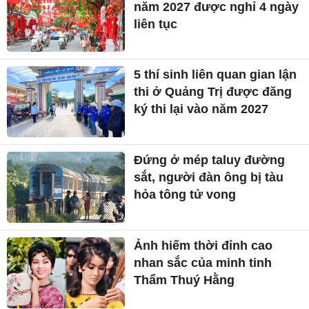
năm 2027 được nghỉ 4 ngày
liên tục
5 thí sinh liên quan gian lận
thi ở Quảng Trị được đăng
ký thi lại vào năm 2027
Đứng ở mép taluy đường
sắt, người đàn ông bị tàu
hỏa tông tử vong
Ảnh hiếm thời đỉnh cao
nhan sắc của minh tinh
Thẩm Thuý Hằng