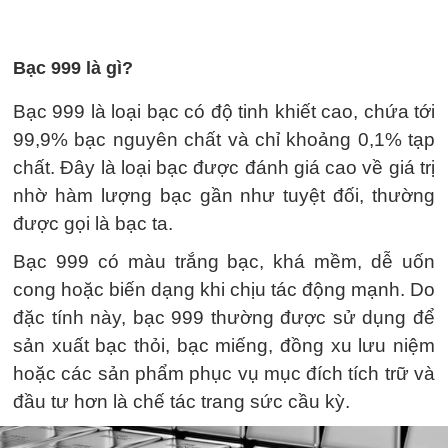
Bạc 999 là gì?
Bạc 999 là loại bạc có độ tinh khiết cao, chứa tới
99,9% bạc nguyên chất và chỉ khoảng 0,1% tạp
chất. Đây là loại bạc được đánh giá cao về giá trị
nhờ hàm lượng bạc gần như tuyệt đối, thường
được gọi là bạc ta.
Bạc 999 có màu trắng bạc, khá mềm, dễ uốn
cong hoặc biến dạng khi chịu tác động mạnh. Do
đặc tính này, bạc 999 thường được sử dụng để
sản xuất bạc thỏi, bạc miếng, đồng xu lưu niệm
hoặc các sản phẩm phục vụ mục đích tích trữ và
đầu tư hơn là chế tác trang sức cầu kỳ.