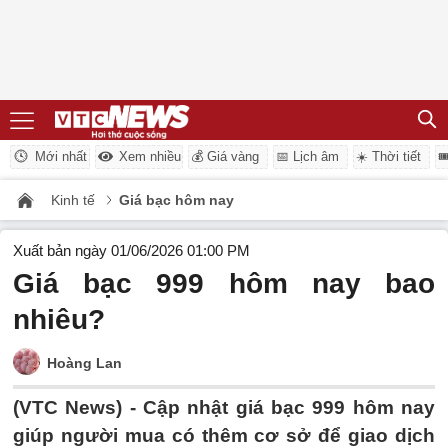
Mới nhất
Xem nhiều
💰 Giá vàng
📅 Lịch âm
☀️ Thời tiết

Kinh tế
Giá bạc hôm nay
Xuất bản ngày 01/06/2026 01:00 PM
Giá bạc 999 hôm nay bao
nhiêu?
Hoàng Lan
(VTC News) -
Cập nhật giá bạc 999 hôm nay
giúp người mua có thêm cơ sở để giao dịch