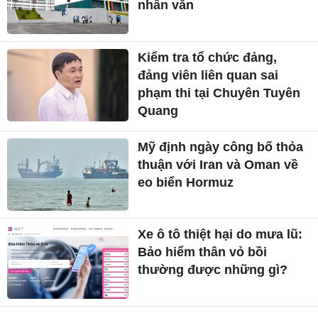
nhân văn
Kiểm tra tổ chức đảng,
đảng viên liên quan sai
phạm thi tại Chuyên Tuyên
Quang
Mỹ định ngày công bố thỏa
thuận với Iran và Oman về
eo biển Hormuz
Xe ô tô thiệt hại do mưa lũ:
Bảo hiểm thân vỏ bồi
thường được những gì?