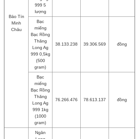
999 5
lượng
Bảo Tín
Bạc
Minh
miếng
Châu
Bạc Rồng
Thăng
38.133.238
39.306.569
đồng
Long Ag
999 0,5kg
(500
gram)
Bạc
miếng
Bạc Rồng
Thăng
76.266.476
78.613.137
đồng
Long Ag
999 1kg
(1000
gram)
Ngân
Long