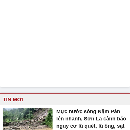
TIN MỚI
Mực nước sông Nậm Pàn
lên nhanh, Sơn La cảnh báo
nguy cơ lũ quét, lũ ống, sạt