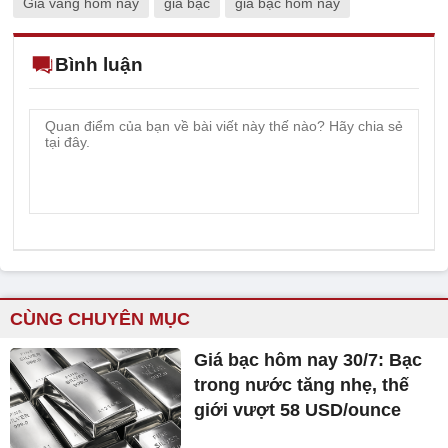
Giá vàng hôm nay
giá bạc
giá bạc hôm nay
Bình luận
CÙNG CHUYÊN MỤC
Giá bạc hôm nay 30/7: Bạc
trong nước tăng nhẹ, thế
giới vượt 58 USD/ounce