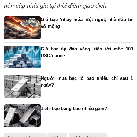
nên cập nhật giá tại thời điểm giao dịch.
Giá bạc 'nhảy múa' đột ngột, nhà đầu tư
vỡ mộng
Giá bạc áp đảo vàng, tiến tới mốc 100
USD/ounce
Người mua bạc lỗ bao nhiêu chỉ sau 1
ngày?
1 chỉ bạc bằng bao nhiêu gam?