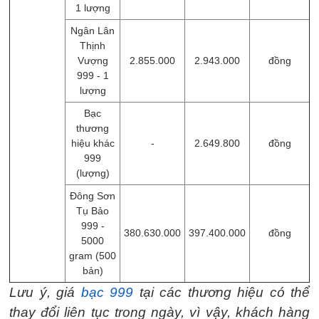
1 lượng
Ngân Lân
Thịnh
Vượng
2.855.000
2.943.000
đồng
999 - 1
lượng
Bạc
thương
hiệu khác
-
2.649.800
đồng
999
(lượng)
Đông Sơn
Tụ Bảo
999 -
380.630.000
397.400.000
đồng
5000
gram (500
bản)
Lưu ý, giá
bạc 999
tại các thương hiệu có thể
thay đổi liên tục trong ngày, vì vậy, khách hàng