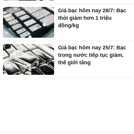
Giá bạc hôm nay 28/7: Bạc
thỏi giảm hơn 1 triệu
đồng/kg
Giá bạc hôm nay 25/7: Bạc
trong nước tiếp tục giảm,
thế giới tăng