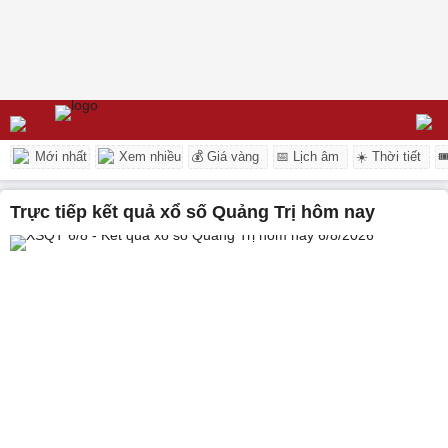
Mới nhất
Xem nhiều
💰 Giá vàng
📅 Lịch âm
☀️ Thời tiết

Trực tiếp kết quả xổ số Quảng Trị hôm nay