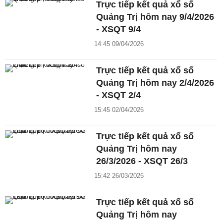
Trực tiếp kết quả xổ số
Quảng Trị hôm nay 9/4/2026
- XSQT 9/4
14:45 09/04/2026
Trực tiếp kết quả xổ số
Quảng Trị hôm nay 2/4/2026
- XSQT 2/4
15:45 02/04/2026
Trực tiếp kết quả xổ số
Quảng Trị hôm nay
26/3/2026 - XSQT 26/3
15:42 26/03/2026
Trực tiếp kết quả xổ số
Quảng Trị hôm nay