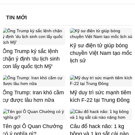
TIN MỚI
Kỹ sư điện tử giúp bóng
Ông Trump ký sắc lệnh
chuyền Việt Nam tạo mốc
chặn ý định 'du lịch sinh
lịch sử
con lấy quốc tịch Mỹ'
Ông Trump: Iran khó cầm
Mỹ duy trì sức mạnh tiêm
cự được lâu hơn nữa
kích F-22 tại Trung Đông
Tên gọi Ô Quan Chưởng
Câu đố hack não: 1 kg
có ý nghĩa gì?
bông và 1 kg sắt cái nào