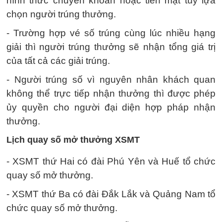
hình thức chuyển khoản hoặc tiền mặt tùy lựa
chọn người trúng thưởng.
- Trường hợp vé số trúng cùng lúc nhiều hạng
giải thì người trúng thưởng sẽ nhận tổng giá trị
của tất cả các giải trúng.
- Người trúng số vì nguyên nhân khách quan
không thể trực tiếp nhận thưởng thì được phép
ủy quyền cho người đại diện hợp pháp nhận
thưởng.
Lịch quay số mở thưởng XSMT
- XSMT thứ Hai có đài Phú Yên và Huế tổ chức
quay số mở thưởng.
- XSMT thứ Ba có đài Đắk Lắk và Quảng Nam tổ
chức quay số mở thưởng.