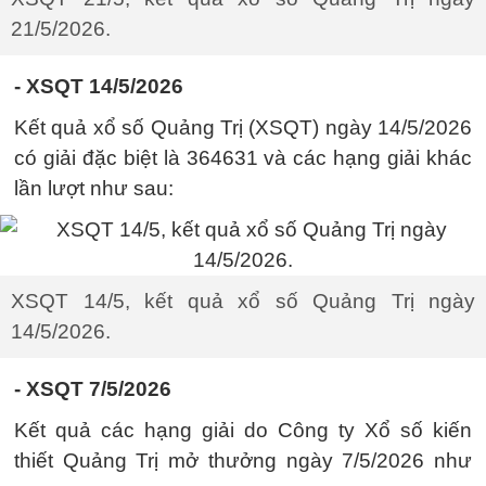
21/5/2026.
- XSQT 14/5/2026
Kết quả xổ số Quảng Trị (XSQT) ngày 14/5/2026
có giải đặc biệt là 364631 và các hạng giải khác
lần lượt như sau:
XSQT 14/5, kết quả xổ số Quảng Trị ngày
14/5/2026.
- XSQT 7/5/2026
Kết quả các hạng giải do Công ty Xổ số kiến
thiết Quảng Trị mở thưởng ngày 7/5/2026 như