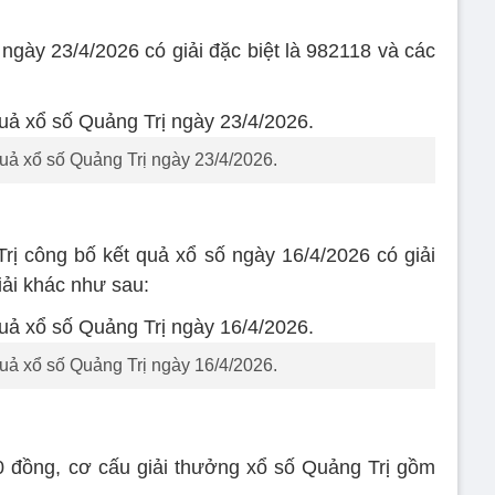
ngày 23/4/2026 có giải đặc biệt là 982118 và các
uả xổ số Quảng Trị ngày 23/4/2026.
Trị công bố kết quả xổ số ngày 16/4/2026 có giải
iải khác như sau:
uả xổ số Quảng Trị ngày 16/4/2026.
0 đồng, cơ cấu giải thưởng xổ số Quảng Trị gồm