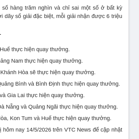
g số hàng trăm nghìn và chỉ sai một số ở bất kỳ
i dãy số giải đặc biệt, mỗi giải nhận được 6 triệu
T
 Huế thực hiện quay thưởng.
uảng Nam thực hiện quay thưởng.
 Khánh Hòa sẽ thực hiện quay thưởng.
Quảng Bình và Bình Định thực hiện quay thưởng.
và Gia Lai thực hiện quay thưởng.
Đà Nẵng và Quảng Ngãi thực hiện quay thưởng.
òa, Kon Tum và Huế thực hiện quay thưởng.
rị hôm nay 14/5/2026 trên VTC News để cập nhật