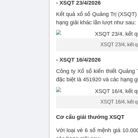
- XSQT 23/4/2026
Kết quả xổ số Quảng Trị (XSQT) 
hạng giải khác lần lượt như sau:
XSQT 23/4, kết q
- XSQT 16/4/2026
Công ty Xổ số kiến thiết Quảng 
đặc biệt là 451920 và các hạng g
XSQT 16/4, kết q
Cơ cấu giải thưởng XSQT
Với loại vé 6 số mệnh giá 10.00