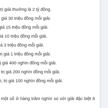
 trị giải thưởng là 2 tỷ đồng.
ị giá 30 triệu đồng mỗi giải.
 giá 15 triệu đồng mỗi giải.
giá 10 triệu đồng mỗi giải.
iá 3 triệu đồng mỗi giải.
ị giá 1 triệu đồng mỗi giải.
rị giá 400 nghìn đồng mỗi giải.
 trị giá 200 nghìn đồng mỗi giải.
, trị giá 100 nghìn đồng mỗi giải.
i một số ở hàng trăm nghìn so với giải đặc biệt 6