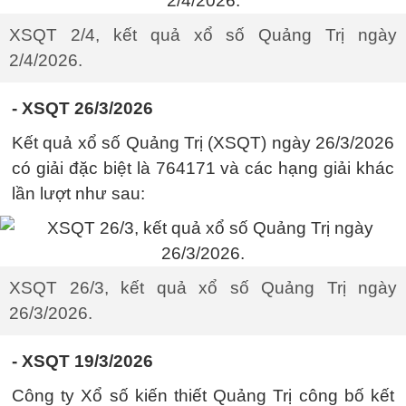
XSQT 2/4, kết quả xổ số Quảng Trị ngày
2/4/2026.
- XSQT 26/3/2026
Kết quả xổ số Quảng Trị (XSQT) ngày 26/3/2026
có giải đặc biệt là 764171 và các hạng giải khác
lần lượt như sau:
XSQT 26/3, kết quả xổ số Quảng Trị ngày
26/3/2026.
- XSQT 19/3/2026
Công ty Xổ số kiến thiết Quảng Trị công bố kết