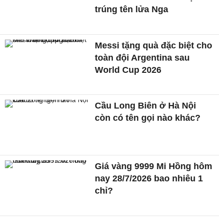
trúng tên lửa Nga
Messi tặng quà đặc biệt cho
toàn đội Argentina sau
World Cup 2026
Cầu Long Biên ở Hà Nội
còn có tên gọi nào khác?
Giá vàng 9999 Mi Hồng hôm
nay 28/7/2026 bao nhiêu 1
chỉ?