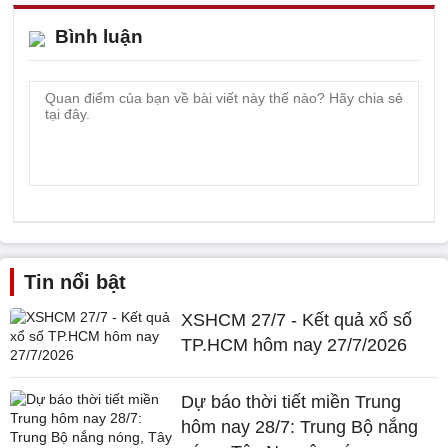
Bình luận
Tin nổi bật
XSHCM 27/7 - Kết quả xổ số
TP.HCM hôm nay 27/7/2026
Dự báo thời tiết miền Trung
hôm nay 28/7: Trung Bộ nắng