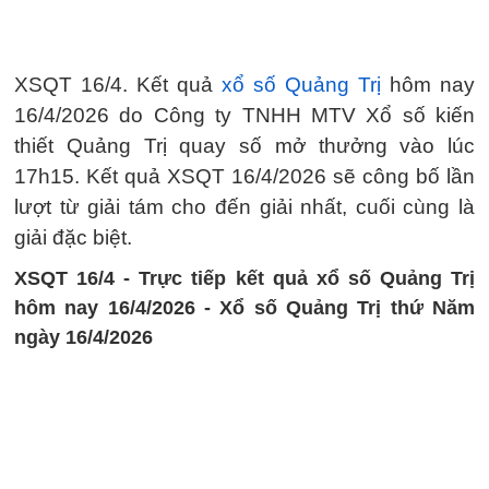
XSQT 16/4. Kết quả
xổ số Quảng Trị
hôm nay
16/4/2026 do Công ty TNHH MTV Xổ số kiến
thiết Quảng Trị quay số mở thưởng vào lúc
17h15. Kết quả XSQT 16/4/2026 sẽ công bố lần
lượt từ giải tám cho đến giải nhất, cuối cùng là
giải đặc biệt.
XSQT 16/4 - Trực tiếp kết quả xổ số Quảng Trị
hôm nay 16/4/2026 - Xổ số Quảng Trị thứ Năm
ngày 16/4/2026