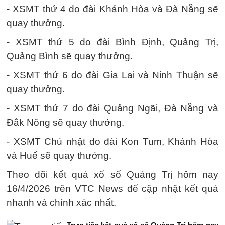
- XSMT thứ 4 do đài Khánh Hòa và Đà Nẵng sẽ
quay thưởng.
- XSMT thứ 5 do đài Bình Định, Quảng Trị,
Quảng Bình sẽ quay thưởng.
- XSMT thứ 6 do đài Gia Lai và Ninh Thuận sẽ
quay thưởng.
- XSMT thứ 7 do đài Quảng Ngãi, Đà Nẵng và
Đắk Nông sẽ quay thưởng.
- XSMT Chủ nhật do đài Kon Tum, Khánh Hòa
và Huế sẽ quay thưởng.
Theo dõi kết quả xổ số Quảng Trị hôm nay
16/4/2026 trên VTC News để cập nhật kết quả
nhanh và chính xác nhất.