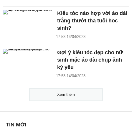
Kiểu tóc nào hợp với áo dài
trắng thướt tha tuổi học
sinh?
17:53 14/04/2023
Gợi ý kiểu tóc đẹp cho nữ
sinh mặc áo dài chụp ảnh
kỷ yếu
17:53 14/04/2023
Xem thêm
TIN MỚI