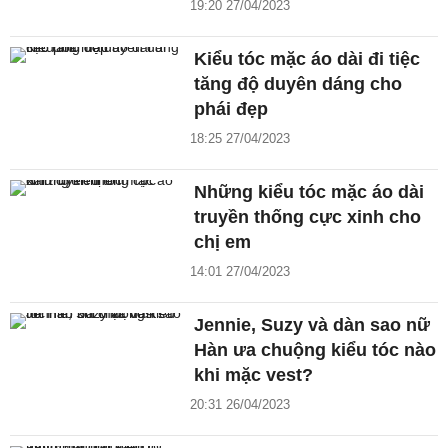
19:20 27/04/2023
Kiểu tóc mặc áo dài đi tiệc
tăng độ duyên dáng cho
phái đẹp
18:25 27/04/2023
Những kiểu tóc mặc áo dài
truyền thống cực xinh cho
chị em
14:01 27/04/2023
Jennie, Suzy và dàn sao nữ
Hàn ưa chuộng kiểu tóc nào
khi mặc vest?
20:31 26/04/2023