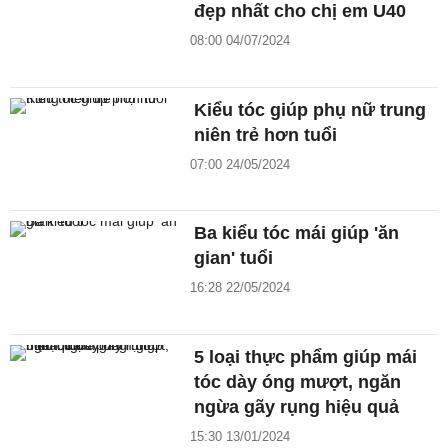
đẹp nhất cho chị em U40
08:00 04/07/2024
Kiểu tóc giúp phụ nữ trung
niên trẻ hơn tuổi
07:00 24/05/2024
Ba kiểu tóc mái giúp 'ăn
gian' tuổi
16:28 22/05/2024
5 loại thực phẩm giúp mái
tóc dày óng mượt, ngăn
ngừa gãy rụng hiệu quả
15:30 13/01/2024