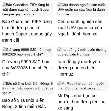
Báo Guardian: FIFA từng
Chủ doanh nghiệp sản
bí mật đứng sau kế
xuất UAV quân sự của
hoạch Super League gây
Nga bị đánh bom xe
tranh cãi
Giá vàng 9999 SJC hôm
Iran đồng ý mở tuyến
nay 6/8/2026 bao nhiêu 1
đường qua eo biển
chỉ?
Hormuz
Mr Pips nhờ bạn bè,
Bão số 3 ra khỏi Biển
người thân đứng tên loạt
Đông, 8 tỉnh miền Bắc
xe sang