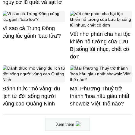
nguy cơ lũ quét và sạt lở
Vì sao cả Trung Đông
Vết nhơ phản cha hại tộc
cùng lúc gánh 'bão lửa'?
khiến hổ tướng của Lưu
Bị sống tủi nhục, chết cô
đơn
Đánh thức ‘mỏ vàng’ du
Mai Phương Thuý trở
lịch từ đời sống người
thành 'hoa hậu giàu nhất
vùng cao Quảng Ninh
showbiz Việt' thế nào?
Xem thêm