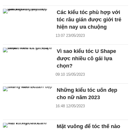
Các kiểu tóc phù hợp với
tóc râu gián được giới trẻ
hiện nay ưa chuộng
13:07 23/05/2023
Vì sao kiểu tóc U Shape
được nhiều cô gái lựa
chọn?
09:10 15/05/2023
Những kiểu tóc uốn đẹp
cho nữ năm 2023
16:48 12/05/2023
Mặt vuông để tóc thế nào