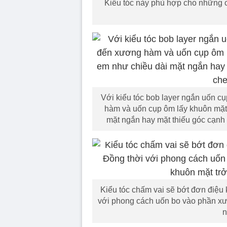
Kiểu tóc này phù hợp cho những c
Với kiểu tóc bob layer ngắn uốn cụ
hàm và uốn cụp ôm lấy khuôn mặt.
mặt ngắn hay mặt thiếu góc cạnh 
Kiểu tóc chấm vai sẽ bớt đơn điệu k
với phong cách uốn bo vào phần xư
n