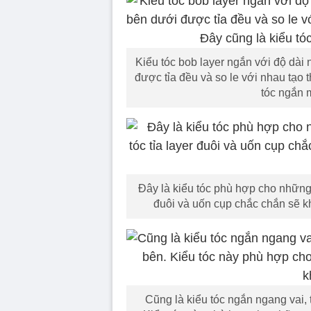
Kiểu tóc bob layer ngắn với độ dài
được tỉa đều và so le với nhau tạo 
tóc ngắn 
Đây là kiểu tóc phù hợp cho những
đuôi và uốn cụp chắc chắn sẽ k
Cũng là kiểu tóc ngắn ngang vai, 