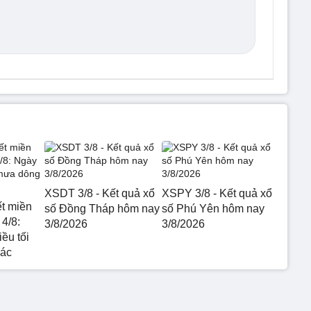
XSDT 3/8 - Kết quả xổ
XSPY 3/8 - Kết quả xổ
ết miền
số Đồng Tháp hôm nay
số Phú Yên hôm nay
4/8:
3/8/2026
3/8/2026
ều tối
rác