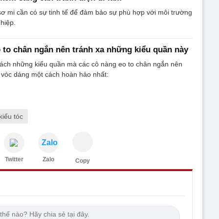
sơ mi cần có sự tinh tế để đảm bảo sự phù hợp với môi trường
hiệp.
 to chân ngắn nên tránh xa những kiểu quần này
sách những kiểu quần mà các cô nàng eo to chân ngắn nên
n vóc dáng một cách hoàn hảo nhất:
kiểu tóc
Zalo
Twitter
Zalo
Copy