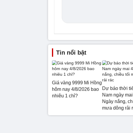
Tin nổi bật
Giá vàng 9999 Mi Hồng
Dự báo thời ti
hôm nay 4/8/2026 bao
Nam ngày mai 
nhiêu 1 chỉ?
Ngày nắng, chi
mưa dông rải 