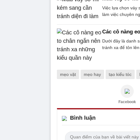
Việc lựa chọn váy 
làm việc chuyên ng
Các cô nàng eo
Dưới đây là danh 
tránh xa để tôn lê
mẹo vặt
mẹo hay
tạo kiểu tóc
Facebook
Bình luận