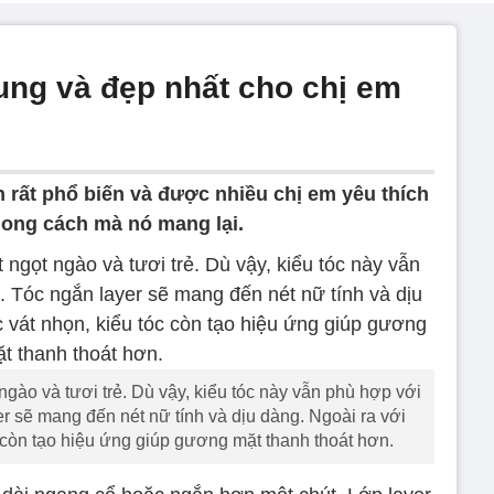
rung và đẹp nhất cho chị em
n rất phổ biến và được nhiều chị em yêu thích
hong cách mà nó mang lại.
ngào và tươi trẻ. Dù vậy, kiểu tóc này vẫn phù hợp với
er sẽ mang đến nét nữ tính và dịu dàng. Ngoài ra với
c còn tạo hiệu ứng giúp gương mặt thanh thoát hơn.