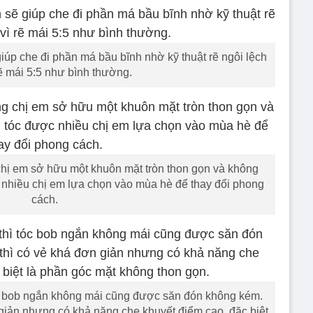
giúp che đi phần má bầu bĩnh nhờ kỹ thuật rẽ ngôi lệch
rẽ mái 5:5 như bình thường.
hị em sở hữu một khuôn mặt tròn thon gọn và không
c nhiều chị em lựa chọn vào mùa hè để thay đổi phong
cách.
tóc bob ngắn không mái cũng được săn đón không kém.
 giản nhưng có khả năng che khuyết điểm cao, đặc biệt