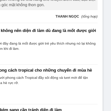
n góc mặt không thon gọn.
THANH NGỌC
(tổng hợp)
hông nên diện đi làm dù đang là mốt được giới
đây đang là mốt được giới trẻ yêu thích nhưng nó lại không
n khi đi làm.
ng cách tropical cho những chuyến đi mùa hè
" với phong cách Tropical đầy sôi động và tươi mới để tận
a hè rực rỡ.
kém sang cần tránh diện đi làm