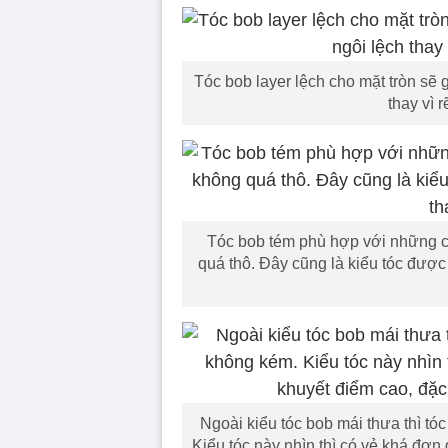
Tóc bob layer lệch cho mặt tròn sẽ 
thay vì 
Tóc bob tém phù hợp với những c
quá thô. Đây cũng là kiểu tóc đượ
Ngoài kiểu tóc bob mái thưa thì 
Kiểu tóc này nhìn thì có vẻ khá đơn