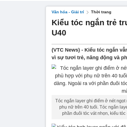
Văn hóa - Giải trí
Thời trang
Kiểu tóc ngắn trẻ t
U40
(VTC News) -
Kiểu tóc ngắn vẫ
vì sự tươi trẻ, năng động và p
Tóc ngắn layer ghi điểm ở nét ngọt 
phụ nữ trên 40 tuổi. Tóc ngắn lay
phần đuôi tóc vát nhọn, kiểu tó