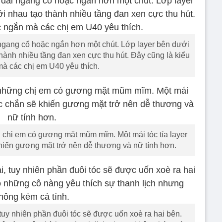
 ngang cổ hoặc ngắn hơn một chút. Lớp layer bên dưới
thành nhiều tầng đan xen cực thu hút. Đây cũng là kiểu
mà các chị em U40 yêu thích.
 chị em có gương mặt mũm mĩm. Một mái tóc tỉa layer
hiến gương mặt trở nên dễ thương và nữ tính hơn.
tuy nhiên phần đuôi tóc sẽ được uốn xoè ra hai bên.