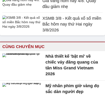
Giá vàng hôm nay 4/8: Quay
đầu giảm nhẹ
XSMB 3/8 - Kết quả xổ số miền
Bắc hôm nay thứ Hai ngày
3/8/2026
CÙNG CHUYÊN MỤC
Nhà thiết kế 'bật mí' về
chiếc váy đăng quang của
tân Miss Grand Vietnam
2026
Mỹ nhân phim giờ vàng đọ
sắc dàn người đẹp