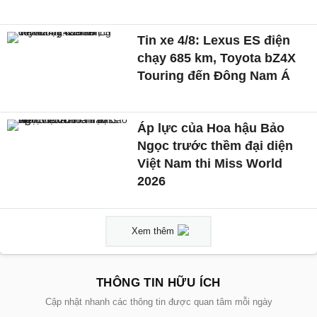
Tin xe 4/8: Lexus ES điện
chạy 685 km, Toyota bZ4X
Touring đến Đông Nam Á
Áp lực của Hoa hậu Bảo
Ngọc trước thềm đại diện
Việt Nam thi Miss World
2026
Xem thêm
THÔNG TIN HỮU ÍCH
Cập nhật nhanh các thông tin được quan tâm mỗi ngày