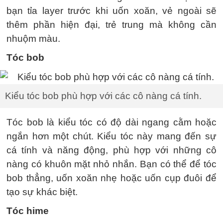
bạn tỉa layer trước khi uốn xoăn, vẻ ngoài sẽ
thêm phần hiện đại, trẻ trung mà không cần
nhuộm màu.
Tóc bob
Kiểu tóc bob phù hợp với các cô nàng cá tính.
Tóc bob là kiểu tóc có độ dài ngang cằm hoặc
ngắn hơn một chút. Kiểu tóc này mang đến sự
cá tính và năng động, phù hợp với những cô
nàng có khuôn mặt nhỏ nhắn. Bạn có thể để tóc
bob thẳng, uốn xoăn nhẹ hoặc uốn cụp đuôi để
tạo sự khác biệt.
Tóc hime