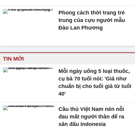
Phong cách thời trang trẻ
trung của cựu người mẫu
Đào Lan Phương
TIN MỚI
Mỗi ngày uống 5 loại thuốc,
cụ bà 70 tuổi nói: 'Giá như
chuẩn bị cho tuổi già từ tuổi
40'
Cầu thủ Việt Nam nén nỗi
đau mất người thân để ra
sân đấu Indonesia