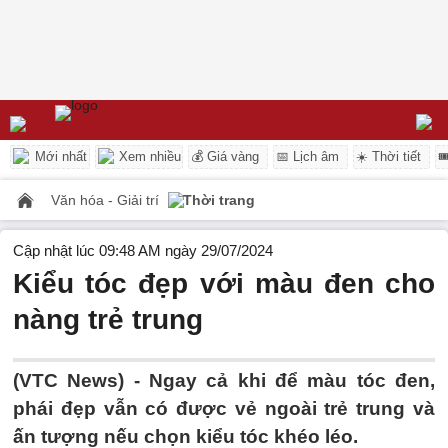
Mới nhất
Xem nhiều
💰 Giá vàng
📅 Lịch âm
☀️ Thời tiết

Văn hóa - Giải trí
Thời trang
Cập nhật lúc 09:48 AM ngày 29/07/2024
Kiểu tóc đẹp với màu đen cho
nàng trẻ trung
(VTC News) -
Ngay cả khi để màu tóc đen,
phái đẹp vẫn có được vẻ ngoài trẻ trung và
ấn tượng nếu chọn kiểu tóc khéo léo.