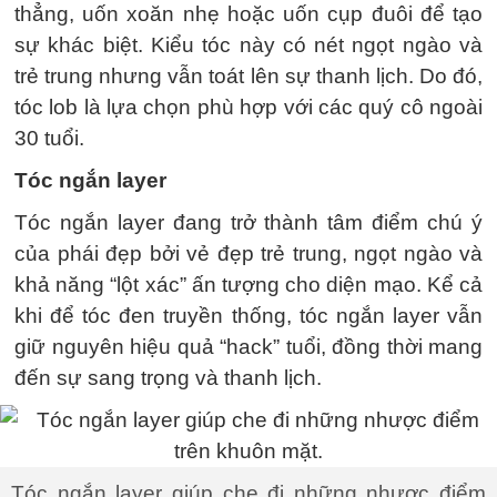
thẳng, uốn xoăn nhẹ hoặc uốn cụp đuôi để tạo
sự khác biệt. Kiểu tóc này có nét ngọt ngào và
trẻ trung nhưng vẫn toát lên sự thanh lịch. Do đó,
tóc lob là lựa chọn phù hợp với các quý cô ngoài
30 tuổi.
Tóc ngắn layer
Tóc ngắn layer đang trở thành tâm điểm chú ý
của phái đẹp bởi vẻ đẹp trẻ trung, ngọt ngào và
khả năng “lột xác” ấn tượng cho diện mạo. Kể cả
khi để tóc đen truyền thống, tóc ngắn layer vẫn
giữ nguyên hiệu quả “hack” tuổi, đồng thời mang
đến sự sang trọng và thanh lịch.
Tóc ngắn layer giúp che đi những nhược điểm