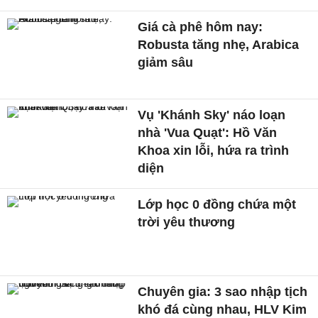
Giá cà phê hôm nay:
Robusta tăng nhẹ, Arabica
giảm sâu
Vụ 'Khánh Sky' náo loạn
nhà 'Vua Quạt': Hồ Văn
Khoa xin lỗi, hứa ra trình
diện
Lớp học 0 đồng chứa một
trời yêu thương
Chuyên gia: 3 sao nhập tịch
khó đá cùng nhau, HLV Kim