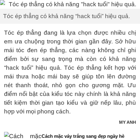
Tóc ép thẳng có khả năng “hack tuổi” hiệu quả.
Tóc ép thẳng đang là lựa chọn được nhiều chị
em ưa chuộng trong thời gian gần đây. Sở hữu
mái tóc đen ép thẳng, các nàng không chỉ ghi
điểm bởi sự sang trọng mà còn có khả năng
“hack tuổi” hiệu quả. Tóc ép thẳng kết hợp với
mái thưa hoặc mái bay sẽ giúp tôn lên đường
nét thanh thoát, nhỏ gọn cho gương mặt. Ưu
điểm nổi bật của kiểu tóc này chính là khả năng
tiết kiệm thời gian tạo kiểu và giữ nếp lâu, phù
hợp với mọi phong cách.
MY ANH
Cách mặc váy trắng sang đẹp ngày hè