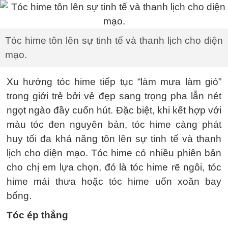
Tóc hime tôn lên sự tinh tế và thanh lịch cho diện
mạo.
Xu hướng tóc hime tiếp tục “làm mưa làm gió”
trong giới trẻ bởi vẻ đẹp sang trọng pha lẫn nét
ngọt ngào đầy cuốn hút. Đặc biệt, khi kết hợp với
màu tóc đen nguyên bản, tóc hime càng phát
huy tối đa khả năng tôn lên sự tinh tế và thanh
lịch cho diện mạo. Tóc hime có nhiều phiên bản
cho chị em lựa chọn, đó là tóc hime rẽ ngôi, tóc
hime mái thưa hoặc tóc hime uốn xoăn bay
bổng.
Tóc ép thẳng