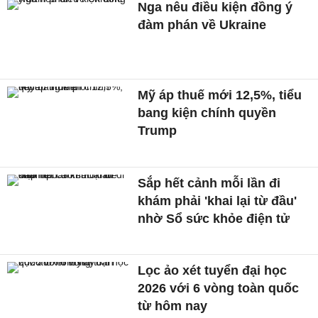
Nga nêu điều kiện đồng ý
đàm phán về Ukraine
Mỹ áp thuế mới 12,5%, tiểu
bang kiện chính quyền
Trump
Sắp hết cảnh mỗi lần đi
khám phải 'khai lại từ đầu'
nhờ Sổ sức khỏe điện tử
Lọc ảo xét tuyển đại học
2026 với 6 vòng toàn quốc
từ hôm nay