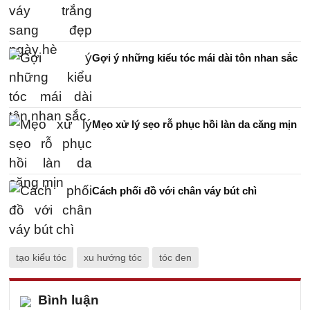
Gợi ý những kiểu tóc mái dài tôn nhan sắc
Mẹo xử lý sẹo rỗ phục hồi làn da căng mịn
Cách phối đồ với chân váy bút chì
tạo kiểu tóc
xu hướng tóc
tóc đen
Bình luận