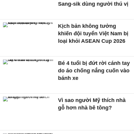
Sang-sik dùng người thú vị
Kịch bản không tưởng
khiến đội tuyển Việt Nam bị
loại khỏi ASEAN Cup 2026
Bé 4 tuổi bị đứt rời cánh tay
do áo chống nắng cuốn vào
bánh xe
Vì sao người Mỹ thích nhà
gỗ hơn nhà bê tông?