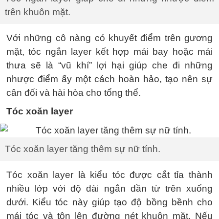
trên khuôn mặt.
Với những cô nàng có khuyết điểm trên gương
mặt, tóc ngắn layer kết hợp mái bay hoặc mái
thưa sẽ là “vũ khí” lợi hại giúp che đi những
nhược điểm ấy một cách hoàn hảo, tạo nên sự
cân đối và hài hòa cho tổng thể.
Tóc xoăn layer
Tóc xoăn layer tăng thêm sự nữ tính.
Tóc xoăn layer là kiểu tóc được cắt tỉa thành
nhiều lớp với độ dài ngắn dần từ trên xuống
dưới. Kiểu tóc này giúp tạo độ bồng bềnh cho
mái tóc và tôn lên đường nét khuôn mặt. Nếu