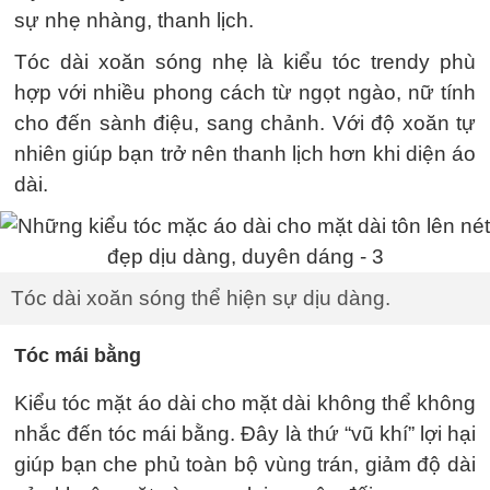
sự nhẹ nhàng, thanh lịch.
Tóc dài xoăn sóng nhẹ là kiểu tóc trendy phù
hợp với nhiều phong cách từ ngọt ngào, nữ tính
cho đến sành điệu, sang chảnh. Với độ xoăn tự
nhiên giúp bạn trở nên thanh lịch hơn khi diện áo
dài.
Tóc dài xoăn sóng thể hiện sự dịu dàng.
Tóc mái bằng
Kiểu tóc mặt áo dài cho mặt dài không thể không
nhắc đến tóc mái bằng. Đây là thứ “vũ khí” lợi hại
giúp bạn che phủ toàn bộ vùng trán, giảm độ dài