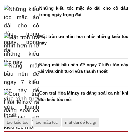
Những kiểu tóc mặc áo dài cho cô dâu
trong ngày trọng đại
Mặt tròn ưa nhìn hơn nhờ những kiểu tóc
này
Nàng mặt bầu nên để ngay 7 kiểu tóc này
để vừa xinh tươi vừa thanh thoát
Con trai Hòa Minzy ra dáng soái ca nhí khi
đổi kiểu tóc mới
tạo kiểu tóc
tạo mẫu tóc
mặt dài để tóc gì