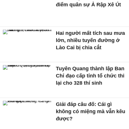
điểm quân sự Ả Rập Xê Út
Hai người mất tích sau mưa
lớn, nhiều tuyến đường ở
Lào Cai bị chia cắt
Tuyên Quang thành lập Ban
Chỉ đạo cấp tỉnh tổ chức thi
lại cho 328 thí sinh
Giải đáp câu đố: Cái gì
không có miệng mà vẫn kêu
được?