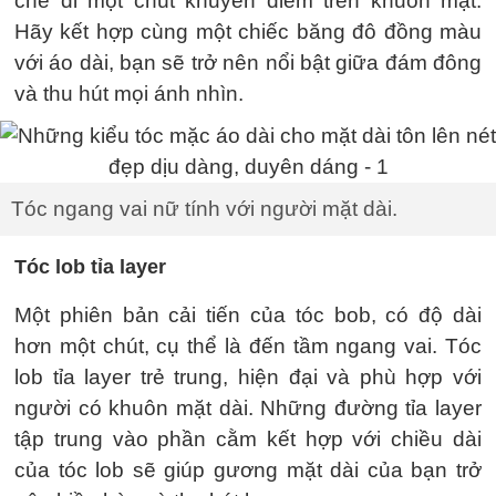
che đi một chút khuyến điểm trên khuôn mặt.
Hãy kết hợp cùng một chiếc băng đô đồng màu
với áo dài, bạn sẽ trở nên nổi bật giữa đám đông
và thu hút mọi ánh nhìn.
Tóc ngang vai nữ tính với người mặt dài.
Tóc lob tỉa layer
Một phiên bản cải tiến của tóc bob, có độ dài
hơn một chút, cụ thể là đến tầm ngang vai. Tóc
lob tỉa layer trẻ trung, hiện đại và phù hợp với
người có khuôn mặt dài. Những đường tỉa layer
tập trung vào phần cằm kết hợp với chiều dài
của tóc lob sẽ giúp gương mặt dài của bạn trở