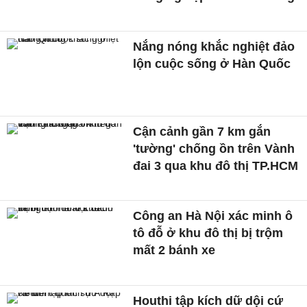
Nắng nóng khắc nghiệt đảo
lộn cuộc sống ở Hàn Quốc
Cận cảnh gần 7 km gắn
'tường' chống ồn trên Vành
đai 3 qua khu đô thị TP.HCM
Công an Hà Nội xác minh ô
tô đỗ ở khu đô thị bị trộm
mất 2 bánh xe
Houthi tập kích dữ dội cứ