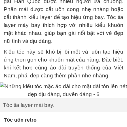
gái Hàn Quốc được nhiều người ưa chuộng.
Phần mái được cắt uốn cong nhẹ nhàng hoặc
cắt thành kiểu layer để tạo hiệu ứng bay. Tóc tỉa
layer máy bay thích hợp với nhiều kiểu khuôn
mặt khác nhau, giúp bạn gái nổi bật với vẻ đẹp
nữ tính và dịu dàng.
Kiểu tóc này sẽ khó bị lỗi mốt và luôn tạo hiệu
ứng thon gọn cho khuôn mặt của nàng. Đặc biệt,
khi kết hợp cùng áo dài truyền thống của Việt
Nam, phái đẹp càng thêm phần nhẹ nhàng.
Tóc tỉa layer mái bay.
Tóc uốn retro