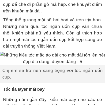
cụp để che đi phần gò má hẹp, che khuyết điểm
trên khuôn mặt dài.
Tổng thể gương mặt sẽ hài hoà và tròn trịa hơn.
Những năm qua, tóc ngăn uốn cụp vẫn chưa
thôi khiến phái nữ yêu thích. Còn gì thích hợp
hơn một mái tóc ngắn uốn cụp kết hợp cùng áo
dài truyền thống Việt Nam.
Chị em sẽ trở nên sang trọng với tóc ngắn uốn
cụp.
Tóc tỉa layer mái bay
Những năm gần đây, kiểu mái bay như các cô