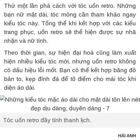
Thử một lần phá cách với tóc uốn retro. Những
bạn nữ mặt dài, tóc mỏng cần tham khảo ngay
kiểu tóc này. Tổng thể khi kết hợp với các kiểu
trang phục, uốn retro sẽ thể hiện được sự nhã
nhặn và nữ tính.
Theo thời gian, sự hiện đại hoá cũng làm xuất
hiện nhiều kiểu tóc mới, nhưng uốn retro không
có dấu hiệu lỗi mốt. Bạn có thể kết hợp băng đô
bản to, kẹp đính đá để tô điểm cho mái tóc khi
diện áo dài.
Tóc uốn retro đầy tính thanh lịch.
HẢI ANH