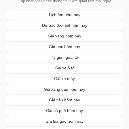
Cập nhật nhanh các thông tin được quan tâm mỗi ngày
Lịch âm hôm nay
Dự báo thời tiết hôm nay
Giá vàng hôm nay
Giá bạc hôm nay
Tỷ giá ngoại tệ
Giá xe ô tô
Giá xe máy
Giá xăng dầu hôm nay
Giá tiêu hôm nay
Giá cà phê hôm nay
Giá lúa gạo hôm nay