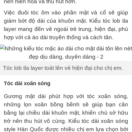
nên hiền hòa và thu hút hơn.
Việc đuôi tóc ôm vào phần mặt và cổ sẽ giúp
giảm bớt độ dài của khuôn mặt. Kiểu tóc lob tỉa
layer mang đến vẻ ngoài trẻ trung, hiện đại, phù
hợp với cả áo dài truyền thống và cách tân.
Tóc lob tỉa layer toát lên vẻ hiện đại cho chị em.
Tóc dài xoăn sóng
Gương mặt dài phút hợp với tóc xoăn sóng,
những lọn xoăn bồng bềnh sẽ giúp bạn cân
bằng lại chiều dài khuôn mặt, khiến chủ sở hữu
trở nên thu hút vô cùng. Kiểu tóc dài xoăn sóng
style Hàn Quốc được nhiều chị em lựa chọn bởi