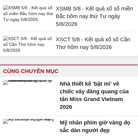
XSMB 5/8 - Kết quả xổ số miền
Bắc hôm nay thứ Tư ngày
5/8/2026
XSCT 5/8 - Kết quả xổ số Cần
Thơ hôm nay 5/8/2026
CÙNG CHUYÊN MỤC
Nhà thiết kế 'bật mí' về
chiếc váy đăng quang của
tân Miss Grand Vietnam
2026
Mỹ nhân phim giờ vàng đọ
sắc dàn người đẹp