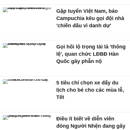
Gặp tuyển Việt Nam, báo
Campuchia kêu gọi đội nhà
'chiến đấu vì danh dự'
Gọi hối lộ trọng tài là 'thông
lệ', quan chức LĐBĐ Hàn
Quốc gây phẫn nộ
5 tiêu chí chọn xe đẩy du
lịch cho bé cho các mùa lễ,
Tết
Điều ít biết về diễn viên
đóng Người Nhện đang gây