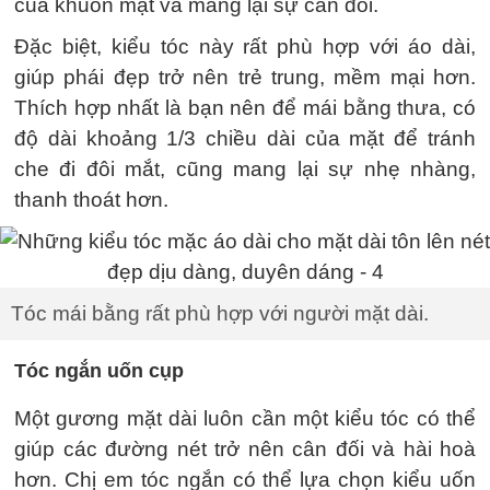
của khuôn mặt và mang lại sự cân đối.
Đặc biệt, kiểu tóc này rất phù hợp với áo dài,
giúp phái đẹp trở nên trẻ trung, mềm mại hơn.
Thích hợp nhất là bạn nên để mái bằng thưa, có
độ dài khoảng 1/3 chiều dài của mặt để tránh
che đi đôi mắt, cũng mang lại sự nhẹ nhàng,
thanh thoát hơn.
Tóc mái bằng rất phù hợp với người mặt dài.
Tóc ngắn uốn cụp
Một gương mặt dài luôn cần một kiểu tóc có thể
giúp các đường nét trở nên cân đối và hài hoà
hơn. Chị em tóc ngắn có thể lựa chọn kiểu uốn