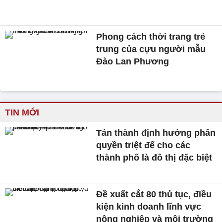
Phong cách thời trang trẻ
trung của cựu người mẫu
Đào Lan Phương
TIN MỚI
Tán thành định hướng phân
quyền triệt để cho các
thành phố là đô thị đặc biệt
Đề xuất cắt 80 thủ tục, điều
kiện kinh doanh lĩnh vực
nông nghiệp và môi trường