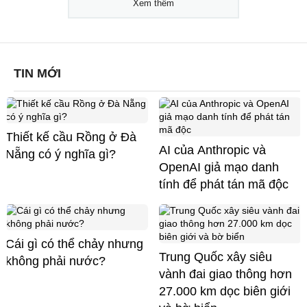
Xem thêm
TIN MỚI
Thiết kế cầu Rồng ở Đà
AI của Anthropic và
Nẵng có ý nghĩa gì?
OpenAI giả mạo danh
tính để phát tán mã độc
Cái gì có thể chảy nhưng
Trung Quốc xây siêu
không phải nước?
vành đai giao thông hơn
27.000 km dọc biên giới