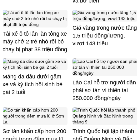
và bờ biển
Giá vàng trong nước tăng
Tài xế ô tô lấn làn tông xe
1,5 triệu đồng/lượng,
máy chở 2 trẻ nhỏ rồi bỏ
vượt 143 triệu
chạy bị phạt 38 triệu đồng
Mảng da đầu dưới gầm
Lào Cai hỗ trợ người dân
xe và kỳ tích hồi sinh bé
phải sơ tán vì thiên tai
gái 2 tuổi
250.000 đồng/ngày
Sơ tán khẩn cấp hơn 200
Trình Quốc hội lập thành
người trong đêm mưa lũ
phố Quảng Ninh và Bắc