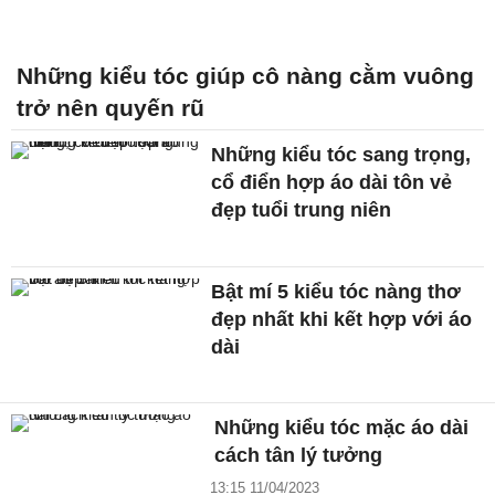
Những kiểu tóc giúp cô nàng cằm vuông
trở nên quyến rũ
Những kiểu tóc sang trọng,
cổ điển hợp áo dài tôn vẻ
đẹp tuổi trung niên
Bật mí 5 kiểu tóc nàng thơ
đẹp nhất khi kết hợp với áo
dài
Những kiểu tóc mặc áo dài
cách tân lý tưởng
13:15 11/04/2023